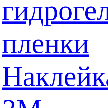
гидроге
пленки
Наклейк