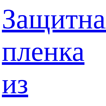
Защитна
пленка
из