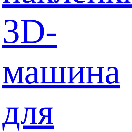
3D-
машина
для