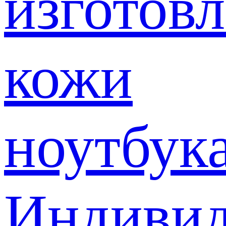
изготов
кожи
ноутбук
Индивид