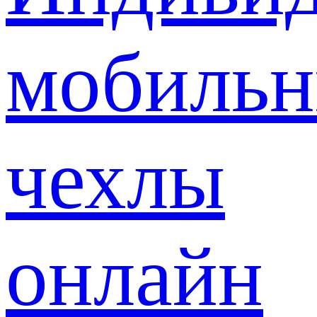
мобиль
чехлы
онлайн