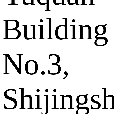
Building
No.3,
Shijings