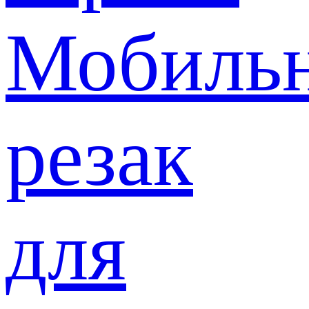
Мобиль
резак
для