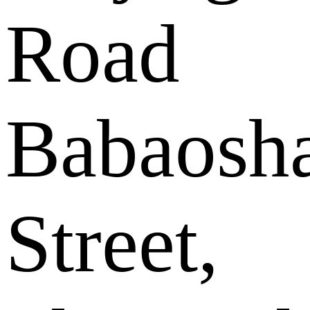
Road
Babaosh
Street,