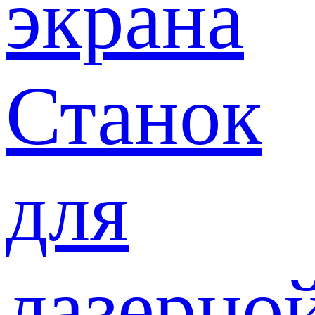
экрана
Станок
для
лазерно