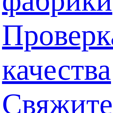
фабрики
Проверк
качества
Свяжите