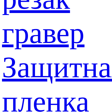
гравер
Защитна
пленка