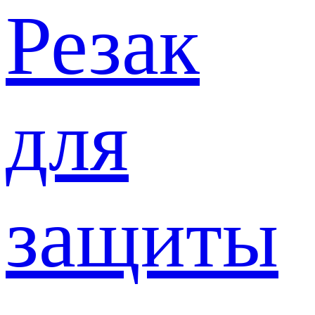
Резак
для
защиты