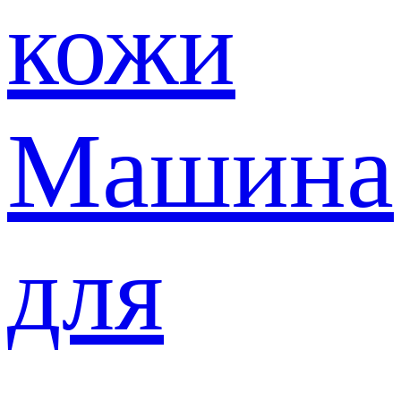
кожи
Машина
для