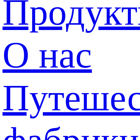
Продук
О нас
Путешес