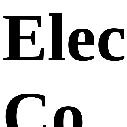
Elec
Co.,