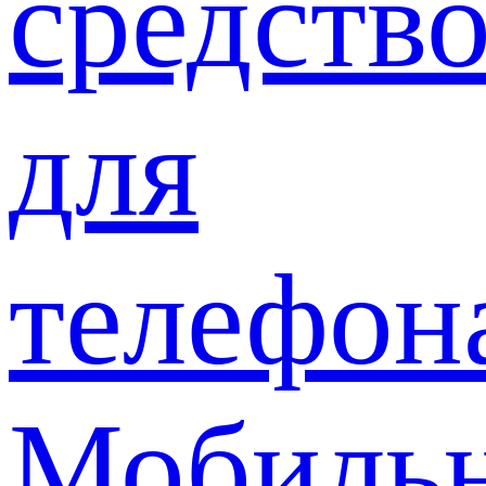
средств
для
телефон
Мобиль