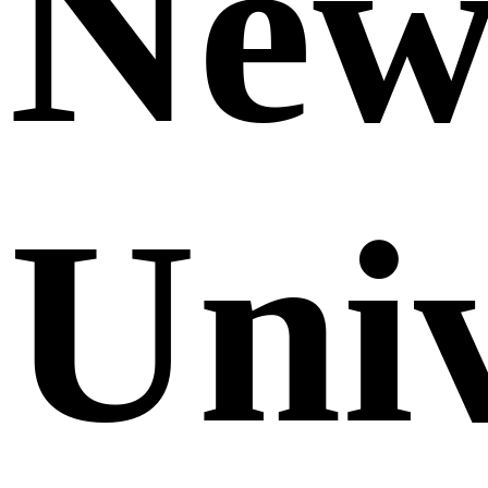
Ne
Uni