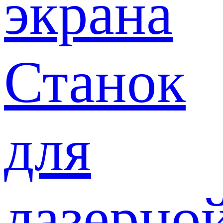
экрана
Станок
для
лазерно