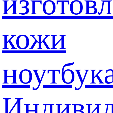
изготов
кожи
ноутбук
Индивид