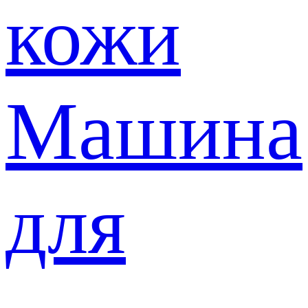
кожи
Машина
для