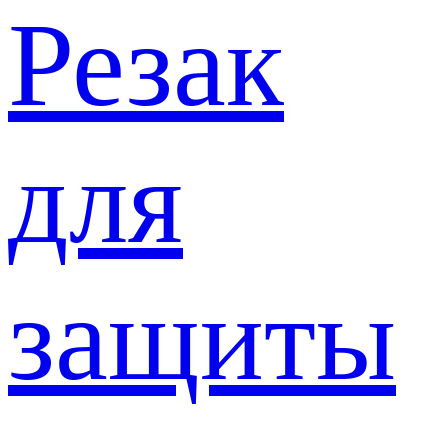
Резак
для
защиты