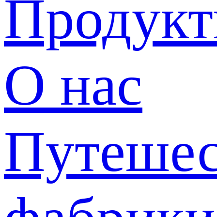
Продук
О нас
Путешес