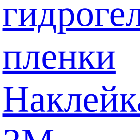
гидроге
пленки
Наклейк