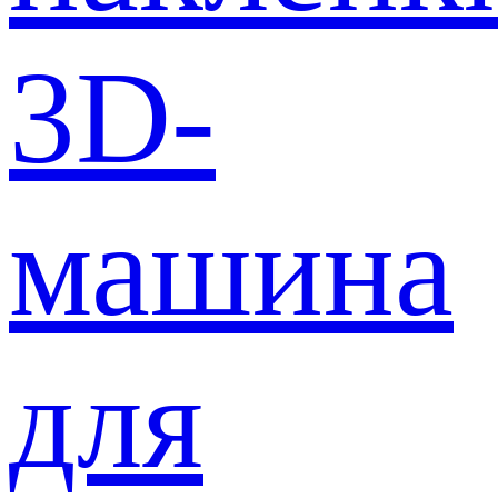
3D-
машина
для