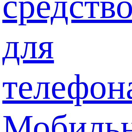
средств
для
телефон
Мобиль