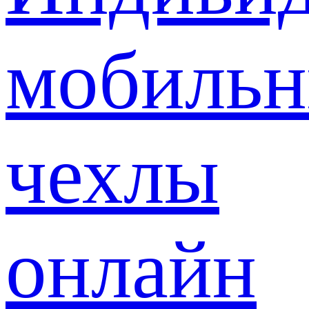
мобиль
чехлы
онлайн