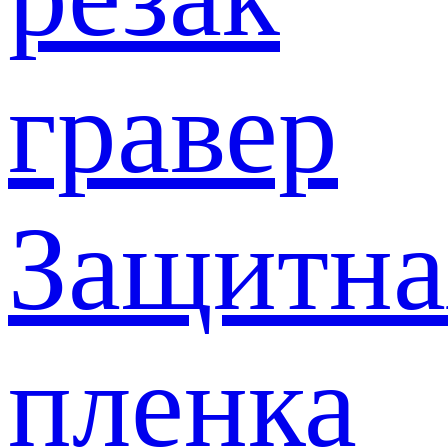
гравер
Защитна
пленка