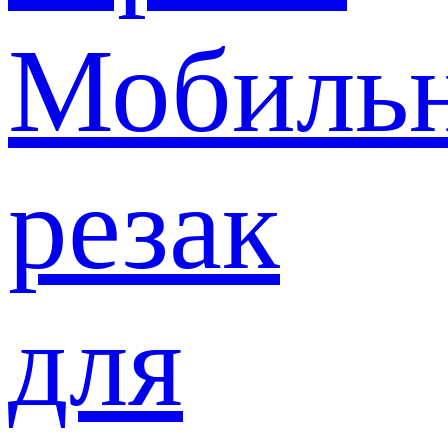
Мобиль
резак
для