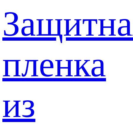
Защитна
пленка
из