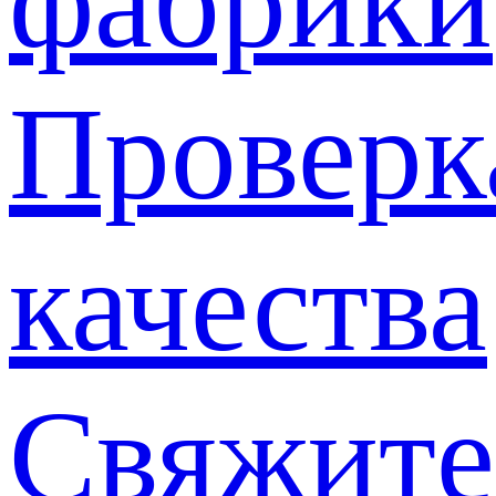
фабрики
Проверк
качества
Свяжите