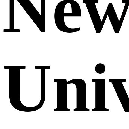
Ne
Uni