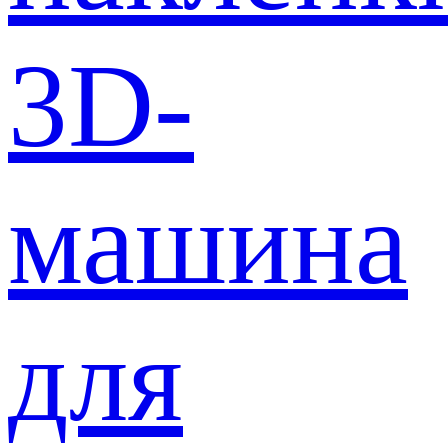
3D-
машина
для