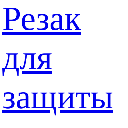
Резак
для
защиты