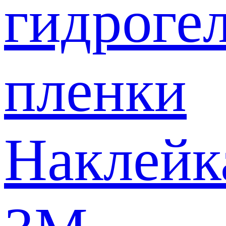
гидроге
пленки
Наклейк