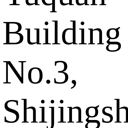
Building
No.3,
Shijings