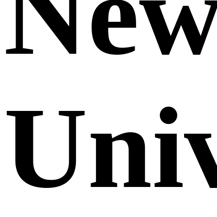
Ne
Uni