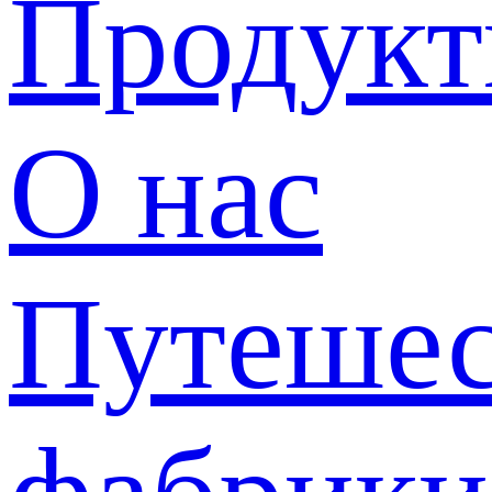
Продук
О нас
Путешес