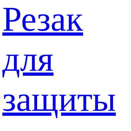
Резак
для
защиты