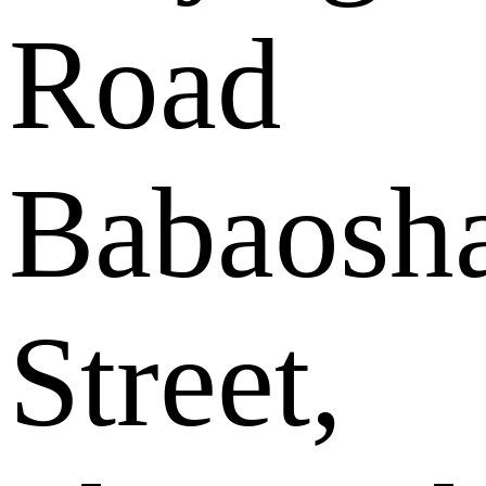
Road
Babaosh
Street,