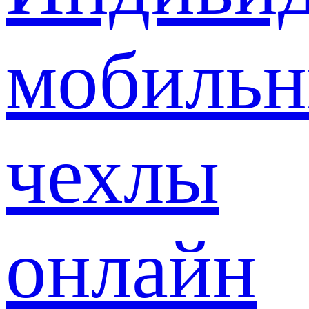
мобиль
чехлы
онлайн