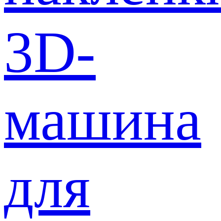
3D-
машина
для