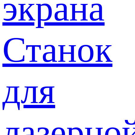
экрана
Станок
для
лазерно