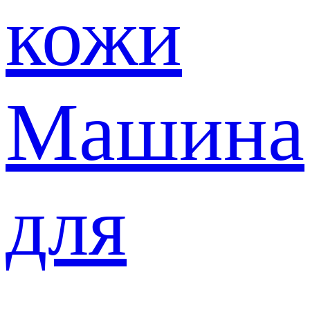
кожи
Машина
для