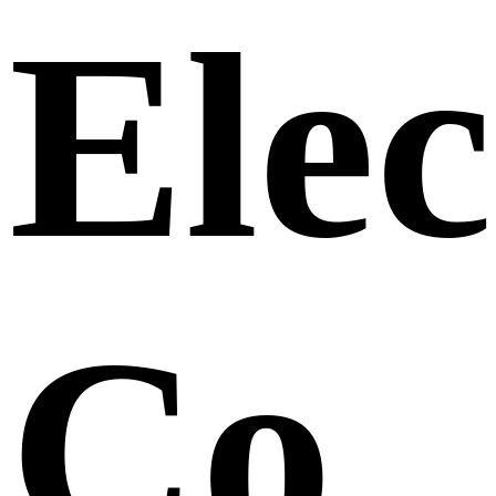
Elec
Co.,