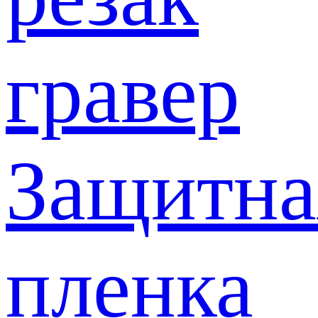
гравер
Защитна
пленка