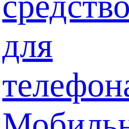
средств
для
телефон
Мобиль