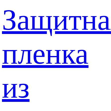
Защитна
пленка
из