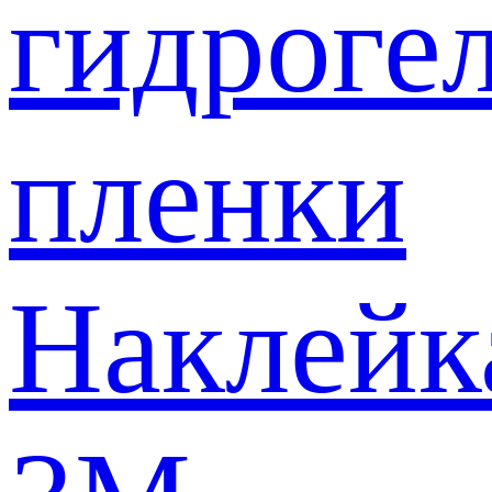
гидроге
пленки
Наклейк