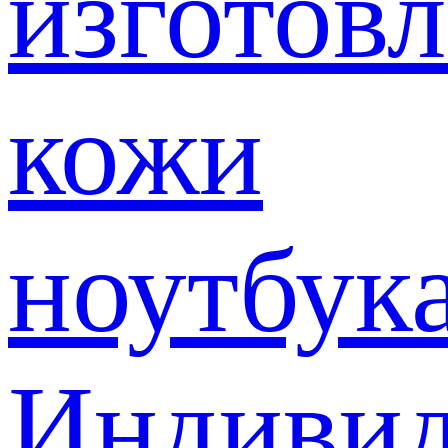
изготов
кожи
ноутбук
Индивид