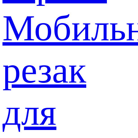
Мобиль
резак
для