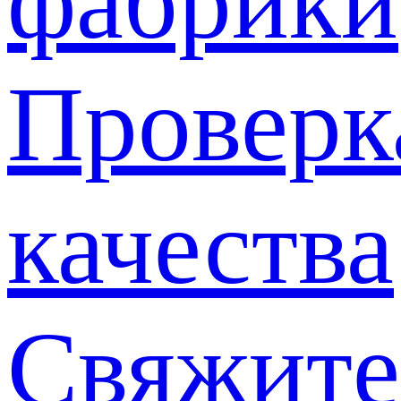
фабрики
Проверк
качества
Свяжите