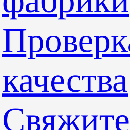
фабрики
Проверк
качества
Свяжите