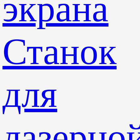
экрана
Станок
для
лазерно