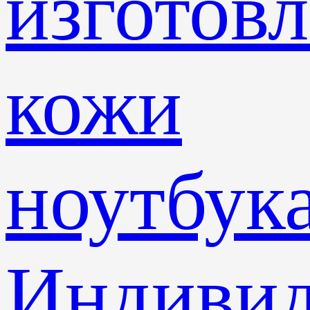
изготов
кожи
ноутбук
Индивид