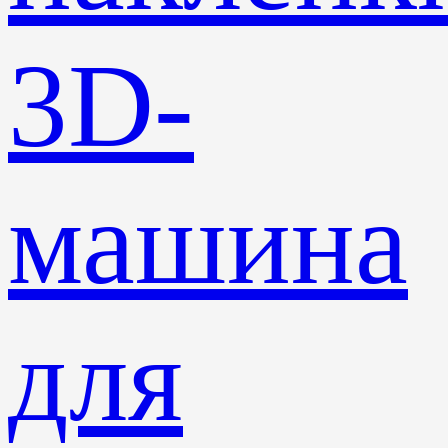
3D-
машина
для