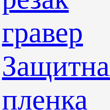
гравер
Защитна
пленка