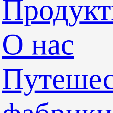
Продук
О нас
Путешес