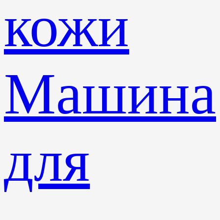
кожи
Машина
для