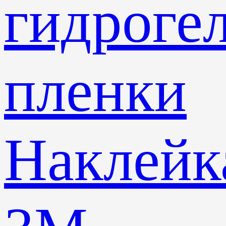
гидроге
пленки
Наклейк