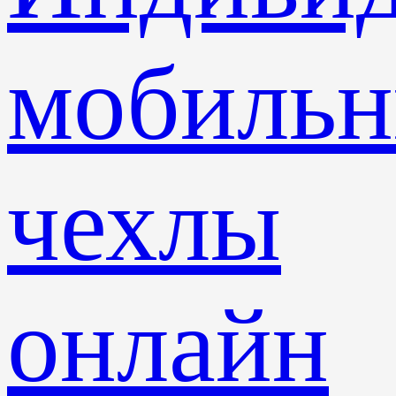
мобиль
чехлы
онлайн