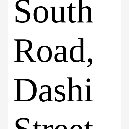
South
Road,
Dashi