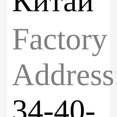
Китай
Factory
Address
34-40-