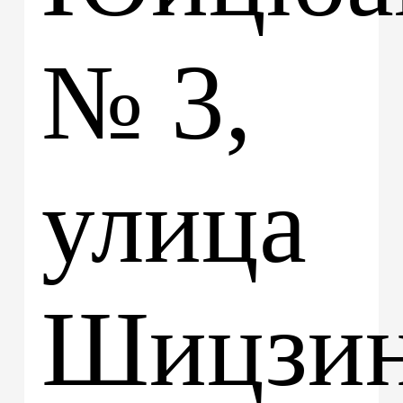
№ 3,
улица
Шицзин