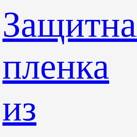
Защитна
пленка
из