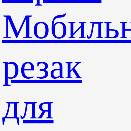
Мобиль
резак
для