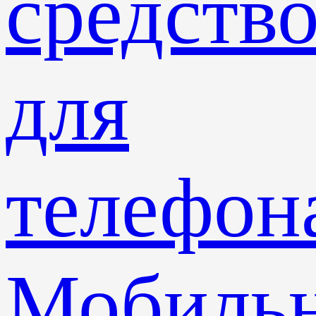
средств
для
телефон
Мобиль