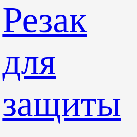
Резак
для
защиты