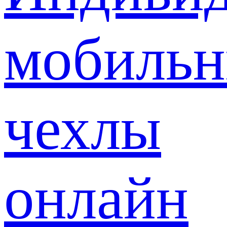
мобиль
чехлы
онлайн