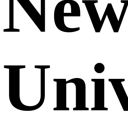
Ne
Uni