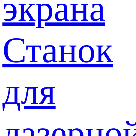
экрана
Станок
для
лазерно