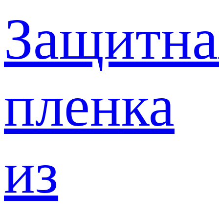
Защитна
пленка
из