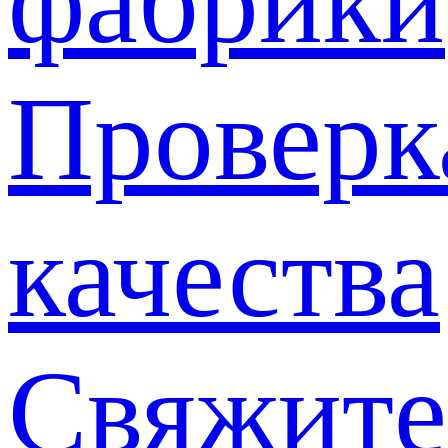
фабрики
Проверк
качества
Свяжите