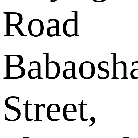
Road
Babaosh
Street,