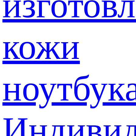
изготов
кожи
ноутбук
Индивид