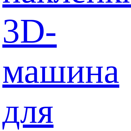
3D-
машина
для