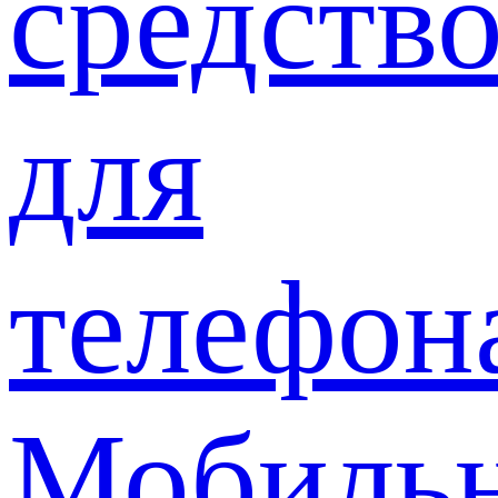
средств
для
телефон
Мобиль