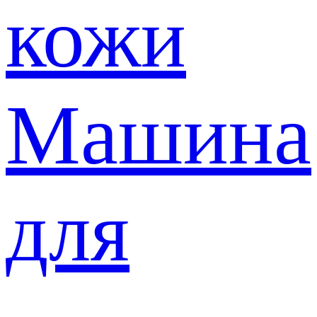
кожи
Машина
для