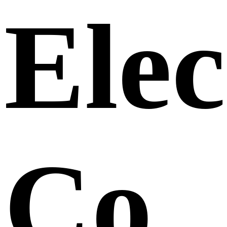
Elec
Co.,