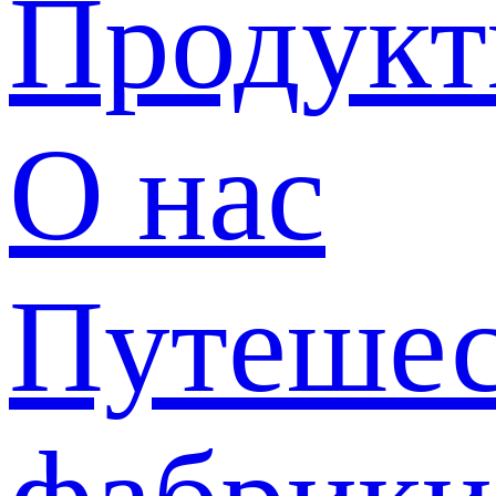
Продук
О нас
Путешес