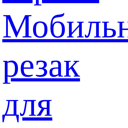
Мобиль
резак
для