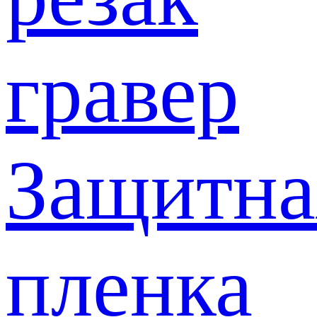
гравер
Защитна
пленка