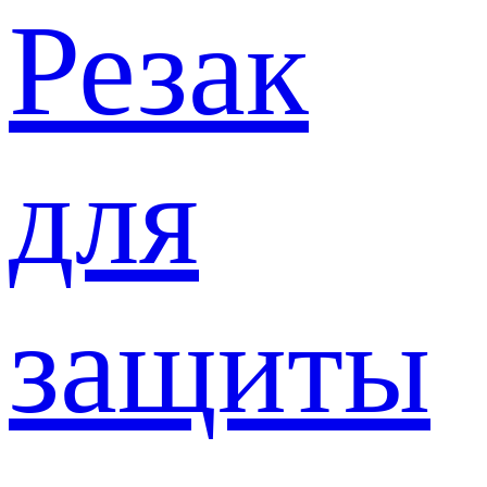
Резак
для
защиты