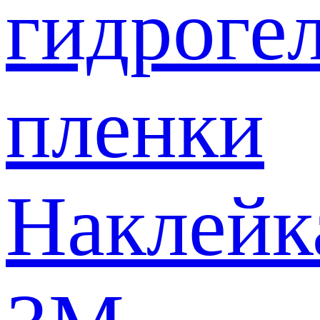
гидроге
пленки
Наклейк