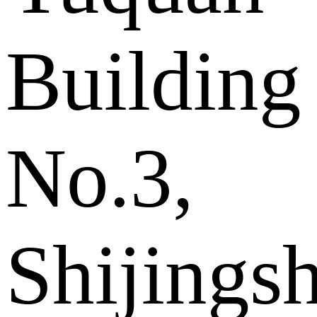
Building
No.3,
Shijings