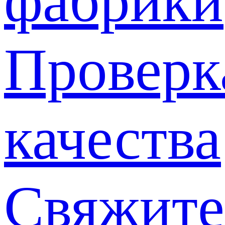
фабрики
Проверк
качества
Свяжите