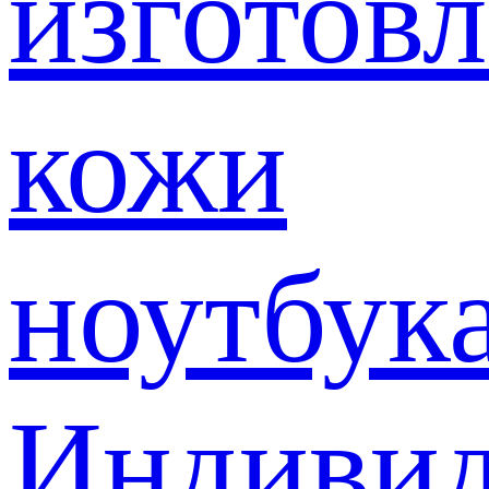
изготов
кожи
ноутбук
Индивид