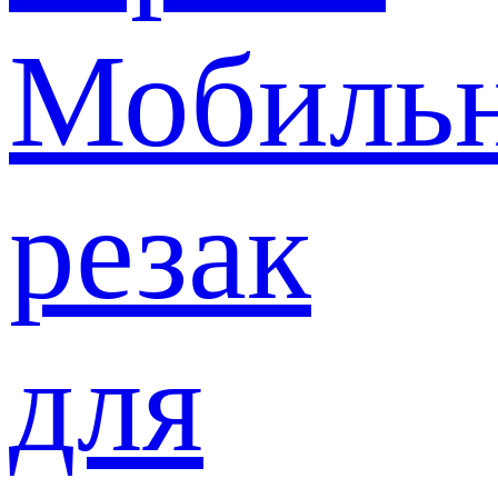
Мобиль
резак
для