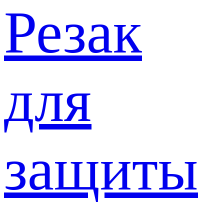
Резак
для
защиты