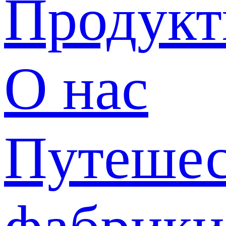
Продук
О нас
Путешес