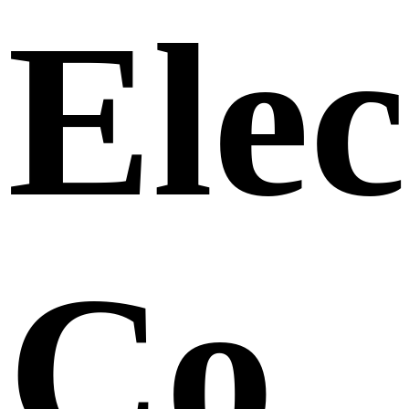
Elec
Co.,