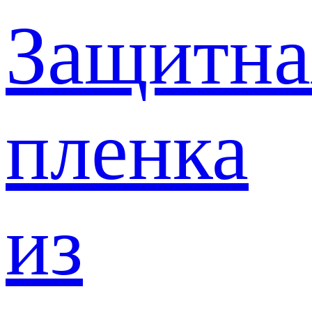
Защитна
пленка
из