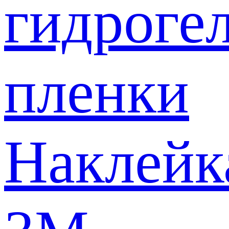
гидроге
пленки
Наклейк