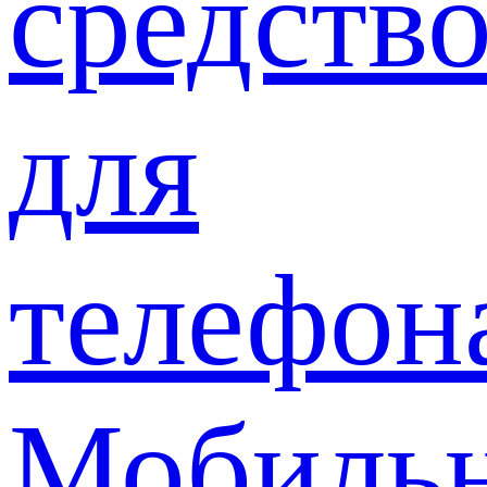
средств
для
телефон
Мобиль