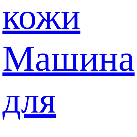
кожи
Машина
для