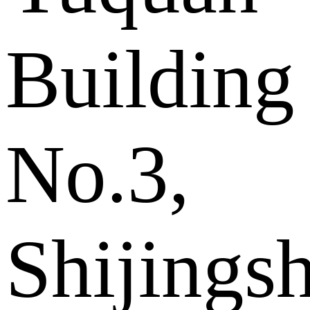
Building
No.3,
Shijings