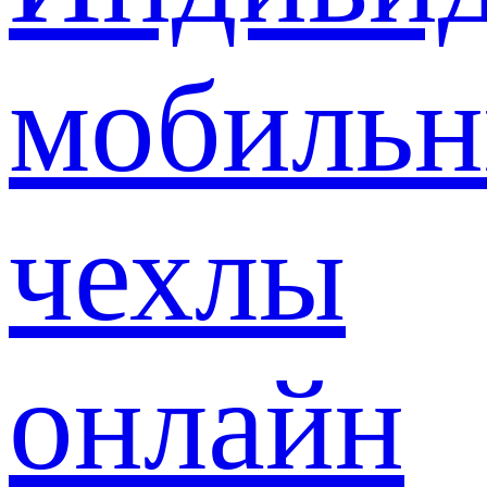
мобиль
чехлы
онлайн