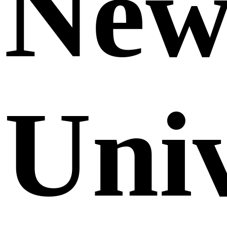
Ne
Uni