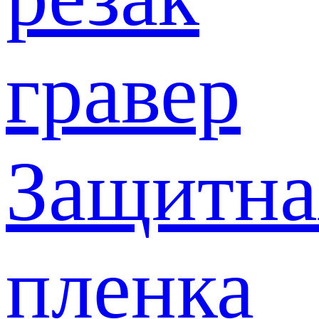
гравер
Защитна
пленка