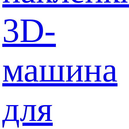
3D-
машина
для