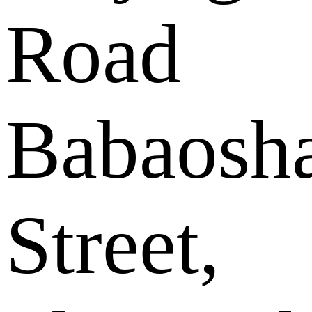
Road
Babaosh
Street,