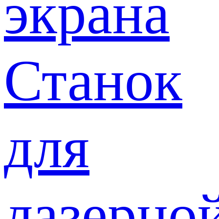
экрана
Станок
для
лазерно