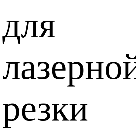
для
лазерно
резки