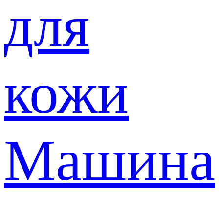
для
кожи
Машина