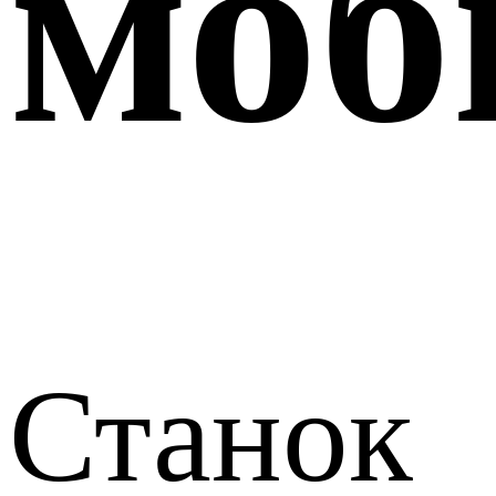
моб
Станок