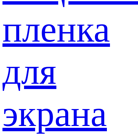
пленка
для
экрана