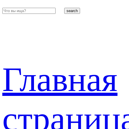
search
Главная
страниц