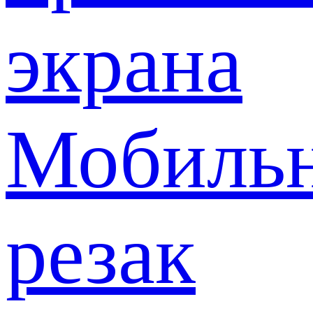
экрана
Мобиль
резак