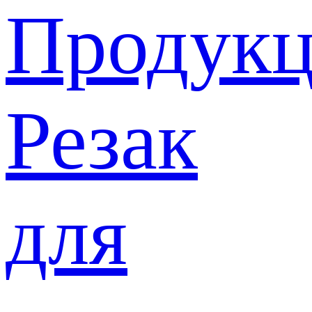
Продукц
Резак
для