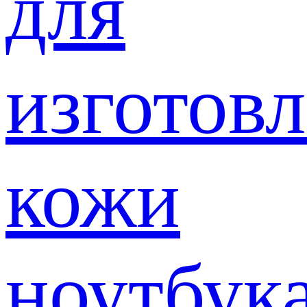
для
изготов
кожи
ноутбук