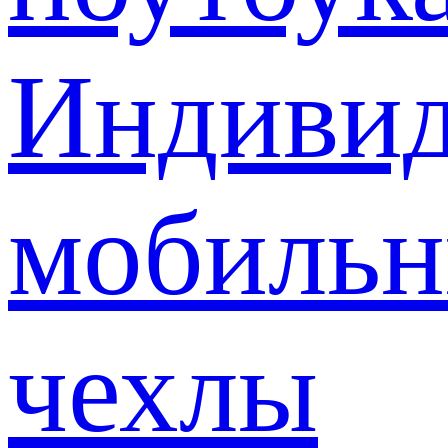
Индивид
мобиль
чехлы