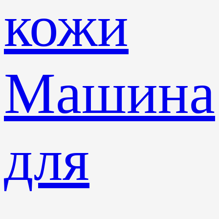
кожи
Машина
для