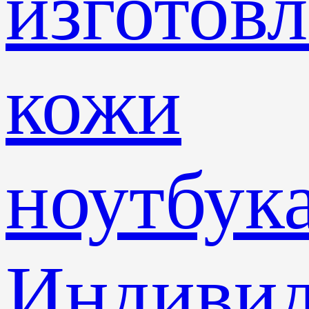
изготов
кожи
ноутбук
Индивид