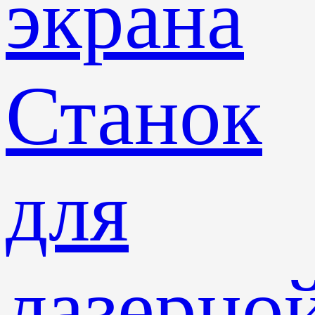
экрана
Станок
для
лазерно