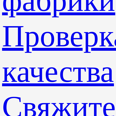
фабрики
Проверк
качества
Свяжите