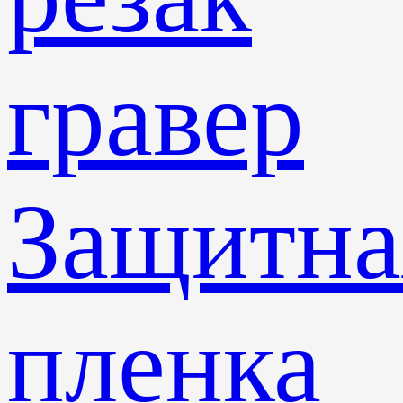
гравер
Защитна
пленка