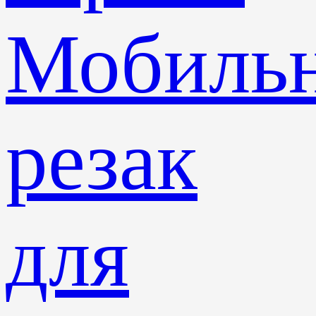
Мобиль
резак
для