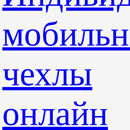
мобиль
чехлы
онлайн