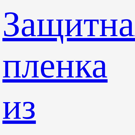
Защитна
пленка
из