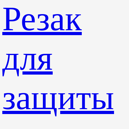
Резак
для
защиты