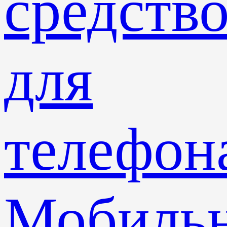
средств
для
телефон
Мобиль