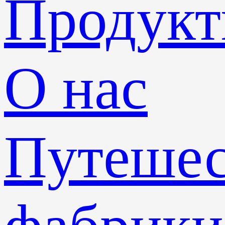
Продук
О нас
Путешес