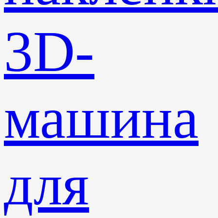
3D-
машина
для