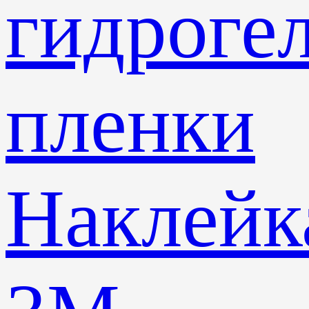
гидроге
пленки
Наклейк