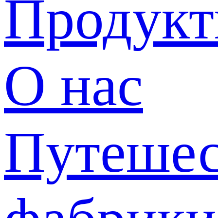
Продук
О нас
Путешес