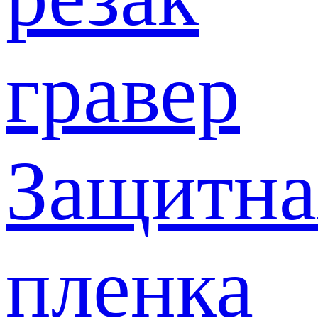
гравер
Защитна
пленка