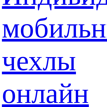
мобиль
чехлы
онлайн