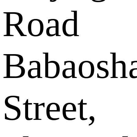
Road
Babaosh
Street,