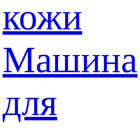
кожи
Машина
для