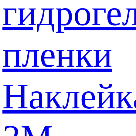
гидроге
пленки
Наклейк