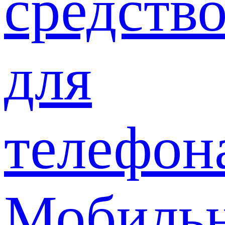
средств
для
телефон
Мобиль