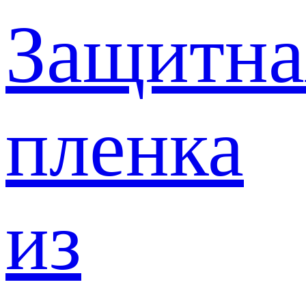
Защитна
пленка
из