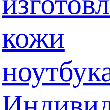
изготов
кожи
ноутбук
Индивид