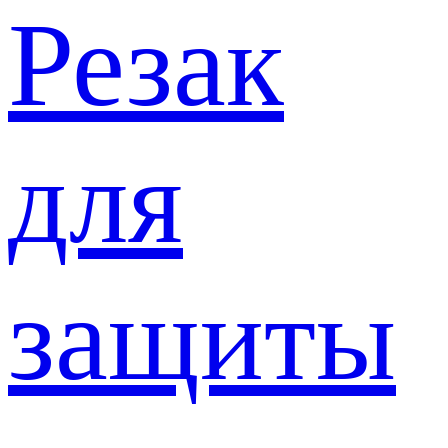
Резак
для
защиты