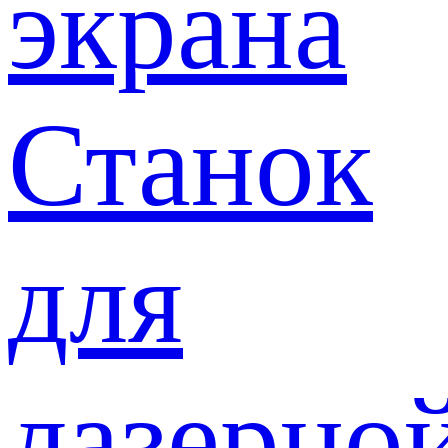
экрана
Станок
для
лазерно