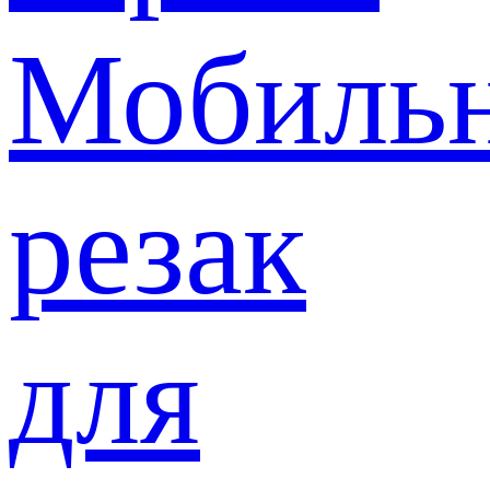
Мобиль
резак
для