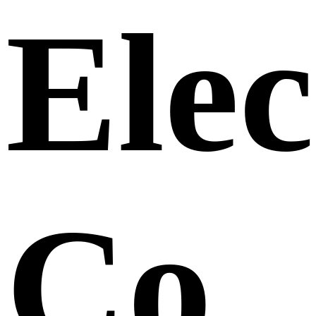
Elec
Co.,