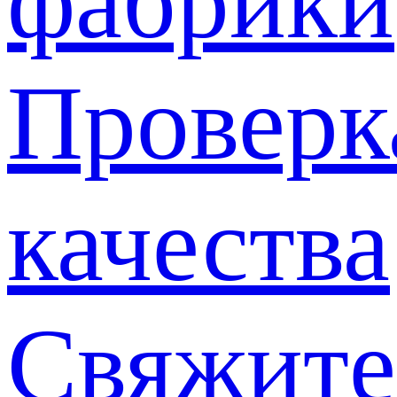
фабрики
Проверк
качества
Свяжите