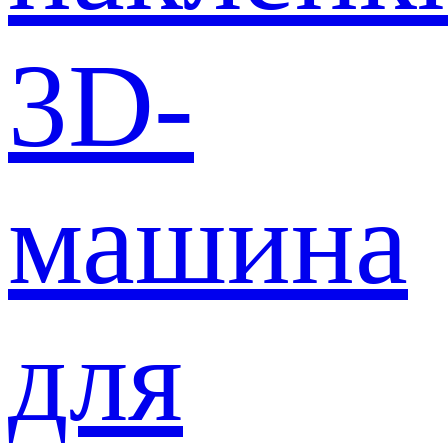
3D-
машина
для