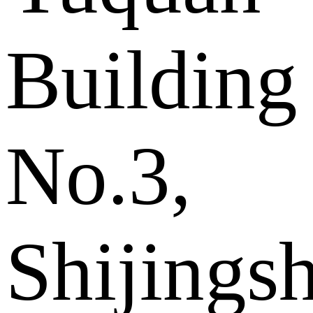
Building
No.3,
Shijings