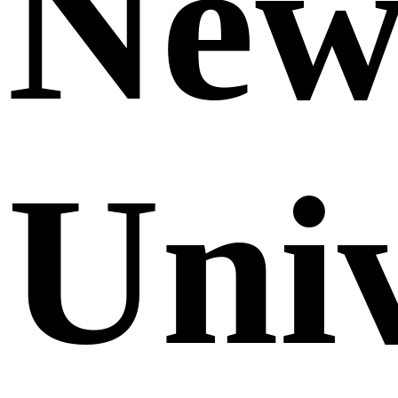
Ne
Uni