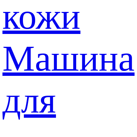
кожи
Машина
для