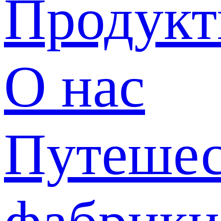
Продук
О нас
Путешес