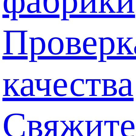
фабрики
Проверк
качества
Свяжите