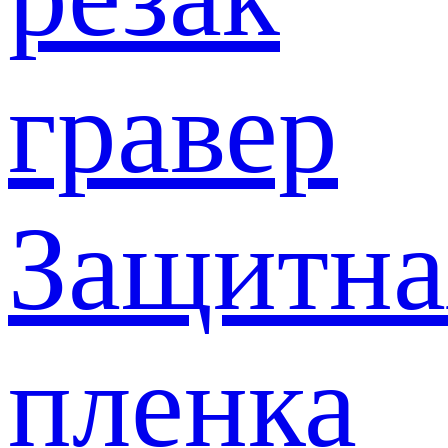
гравер
Защитна
пленка