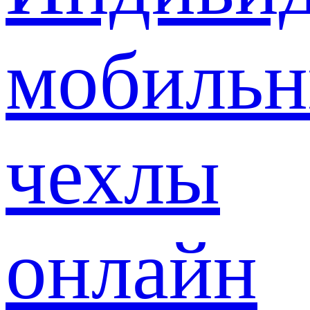
мобиль
чехлы
онлайн