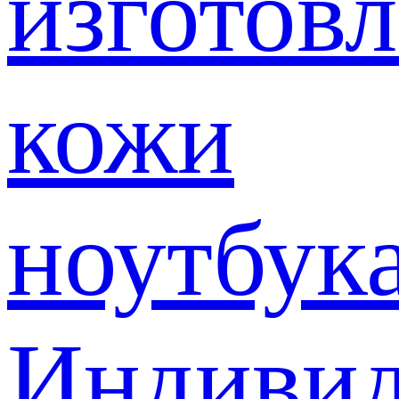
изготов
кожи
ноутбук
Индивид