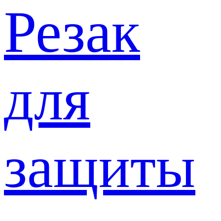
Резак
для
защиты