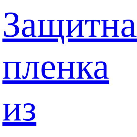
Защитна
пленка
из