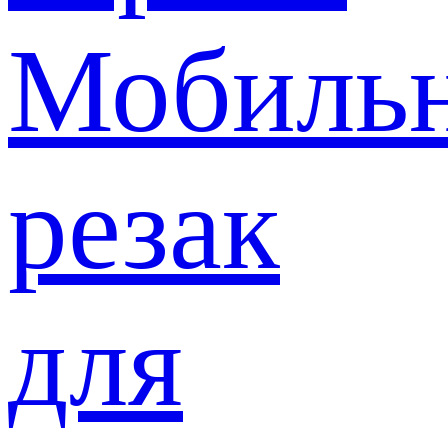
Мобиль
резак
для