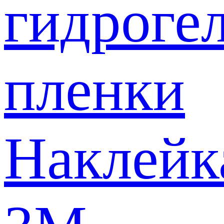
гидроге
пленки
Наклейк