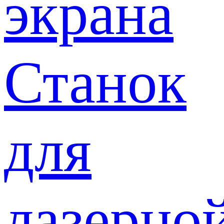
экрана
Станок
для
лазерно