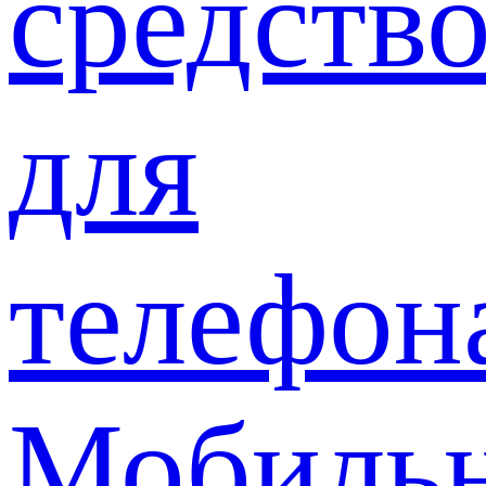
средств
для
телефон
Мобиль