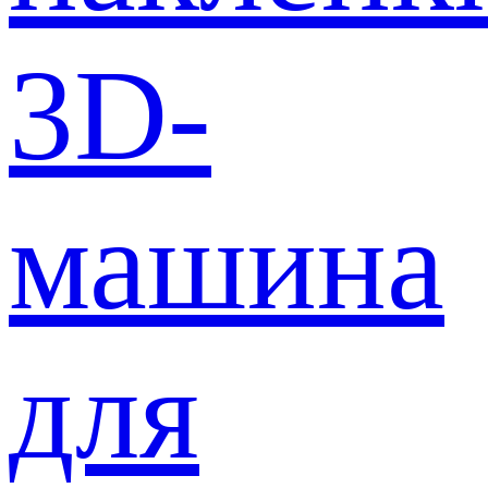
3D-
машина
для