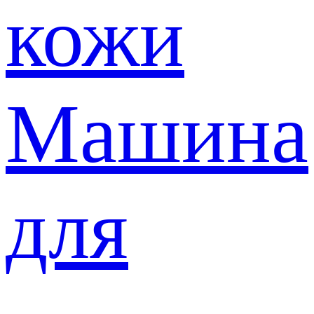
кожи
Машина
для