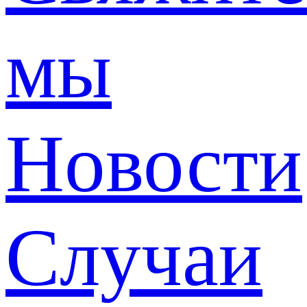
мы
Новости
Случаи