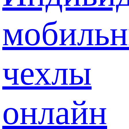
мобиль
чехлы
онлайн