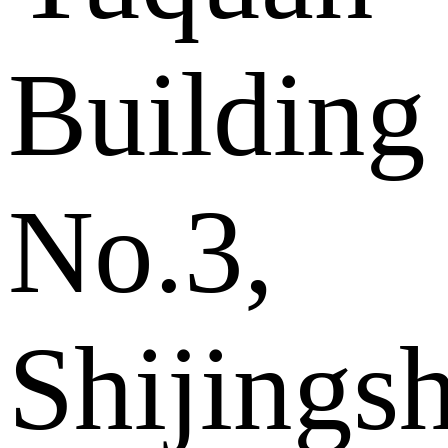
Building
No.3,
Shijings