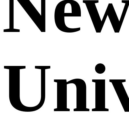
Ne
Uni