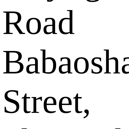
Road
Babaosh
Street,