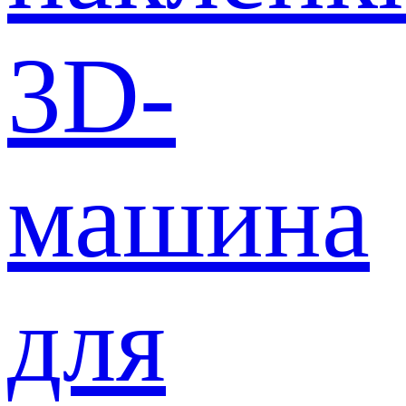
3D-
машина
для