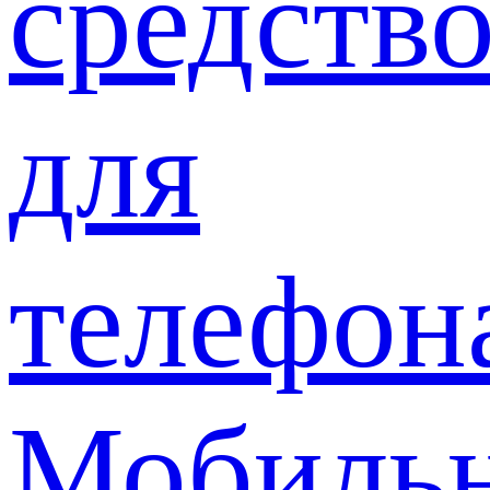
средств
для
телефон
Мобиль