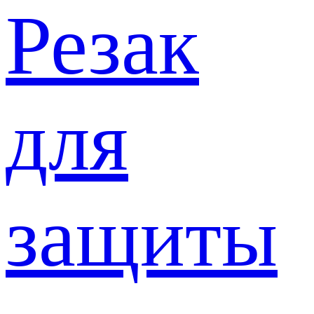
Резак
для
защиты