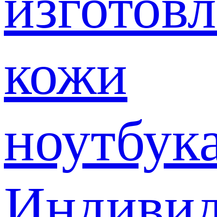
изготов
кожи
ноутбук
Индивид