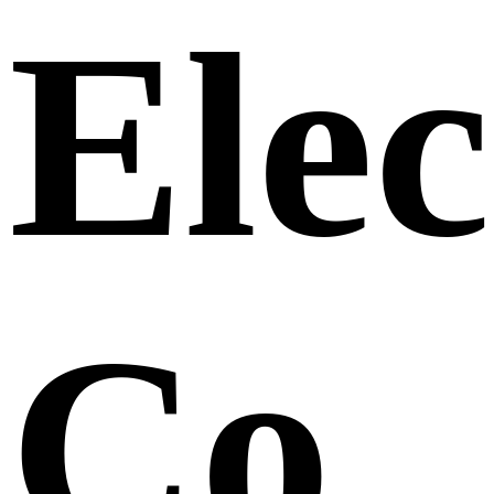
Elec
Co.,