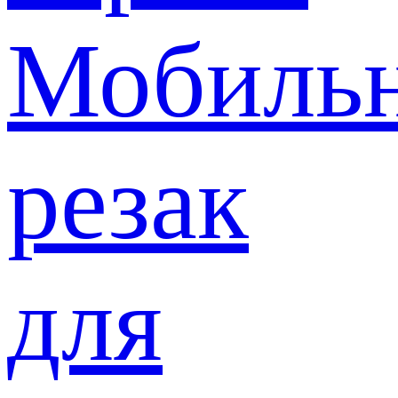
Мобиль
резак
для