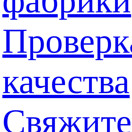
фабрики
Проверк
качества
Свяжите