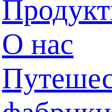
Продук
О нас
Путешес