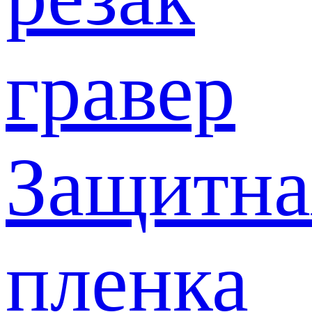
гравер
Защитна
пленка