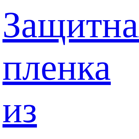
Защитна
пленка
из