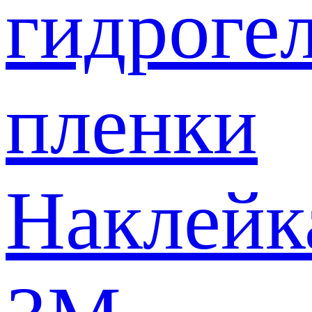
гидроге
пленки
Наклейк