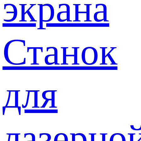
экрана
Станок
для
лазерно