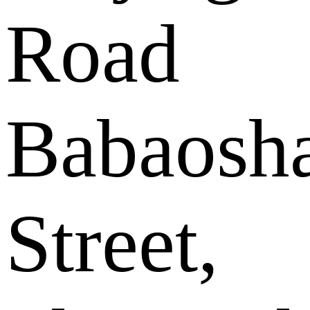
Road
Babaosh
Street,