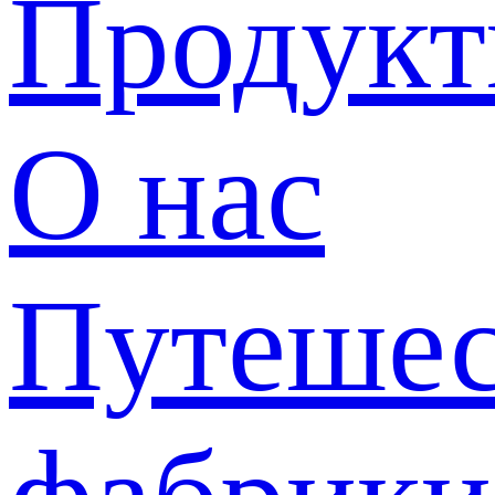
Продук
О нас
Путешес