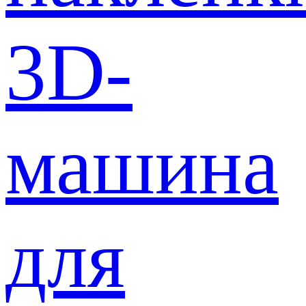
3D-
машина
для