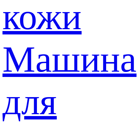
кожи
Машина
для