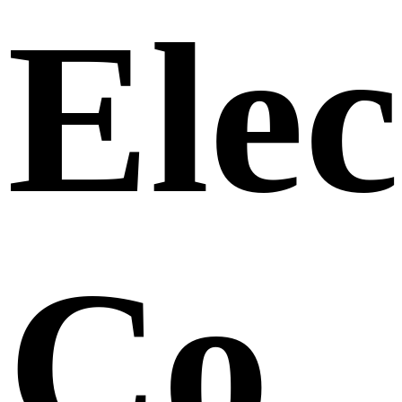
Elec
Co.,