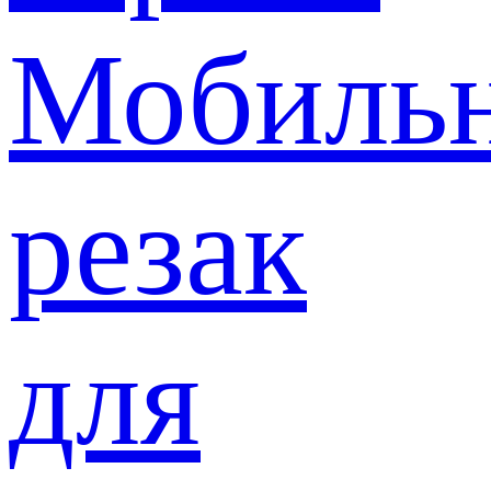
Мобиль
резак
для