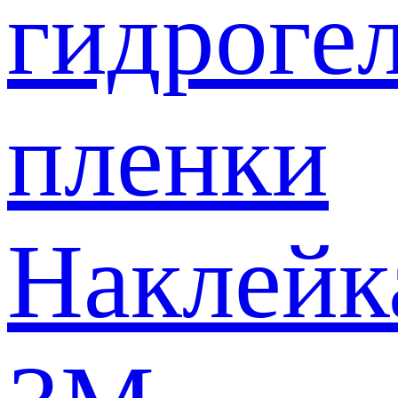
гидроге
пленки
Наклейк