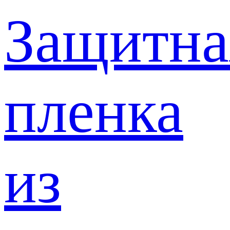
Защитна
пленка
из