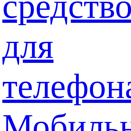
средств
для
телефон
Мобиль