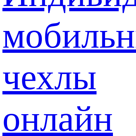
мобиль
чехлы
онлайн