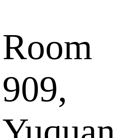
Room
909,
Yuquan