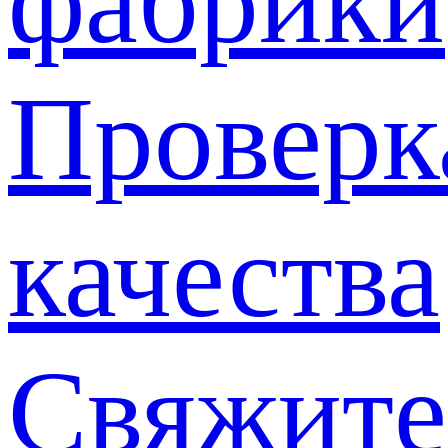
фабрики
Проверк
качества
Свяжите