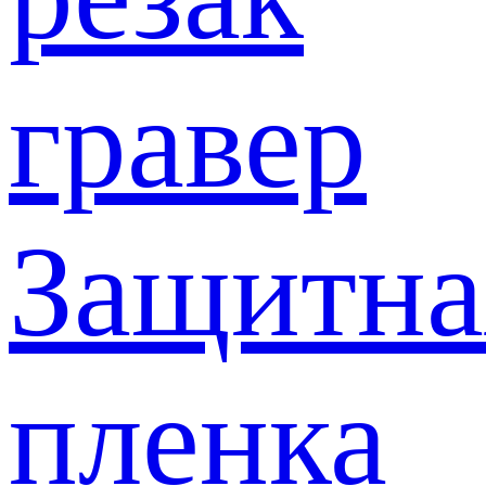
гравер
Защитна
пленка