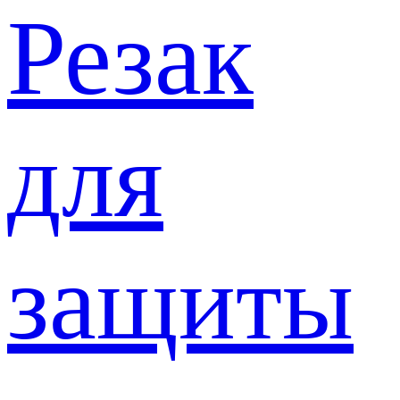
Резак
для
защиты