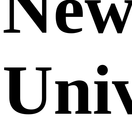
Ne
Uni