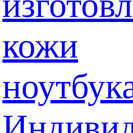
изготов
кожи
ноутбук
Индивид