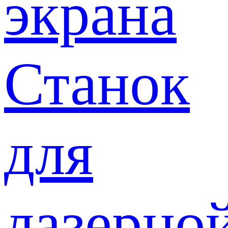
экрана
Станок
для
лазерно