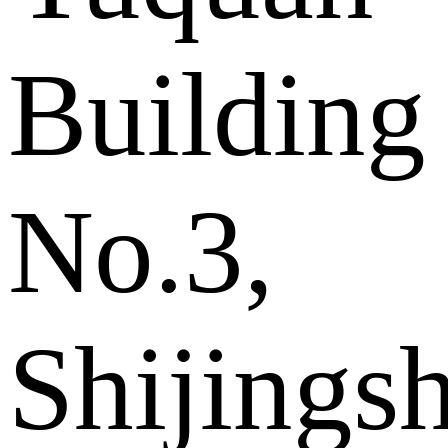
Building
No.3,
Shijings