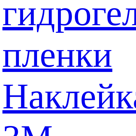
гидроге
пленки
Наклейк