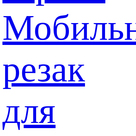
Мобиль
резак
для