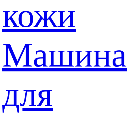
кожи
Машина
для