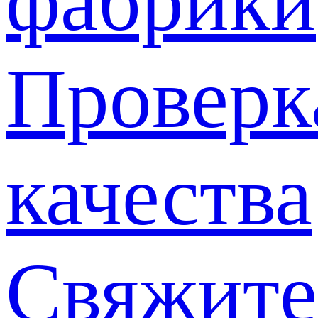
фабрики
Проверк
качества
Свяжите