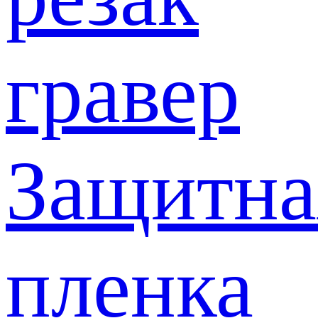
гравер
Защитна
пленка