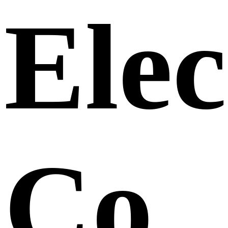
Elec
Co.,