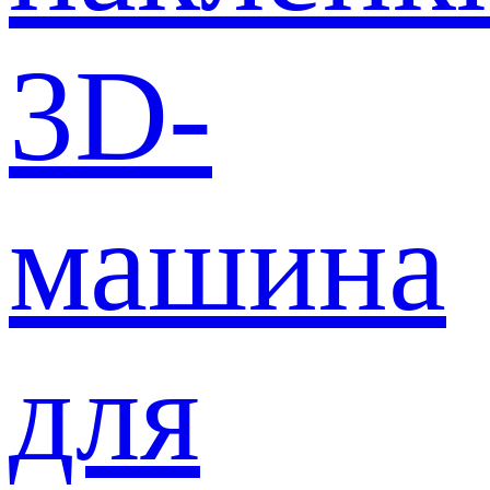
3D-
машина
для