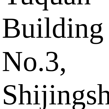
Building
No.3,
Shijings