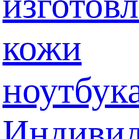
изготов
кожи
ноутбук
Индивид