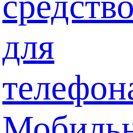
средств
для
телефон
Мобиль