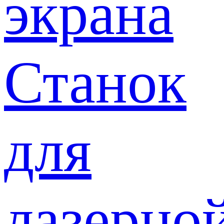
экрана
Станок
для
лазерно