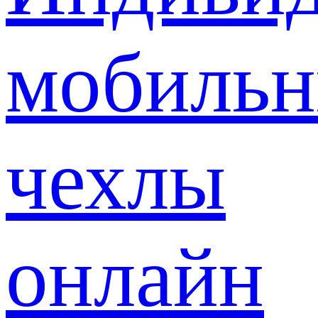
мобиль
чехлы
онлайн