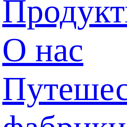
Продук
О нас
Путешес