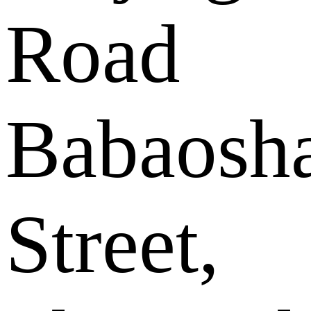
Road
Babaosh
Street,