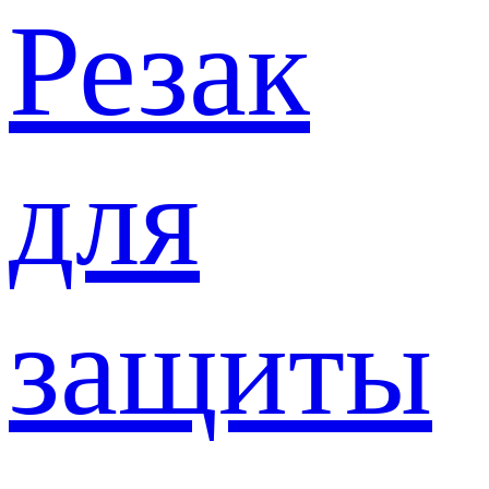
Резак
для
защиты