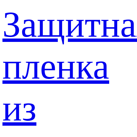
Защитна
пленка
из