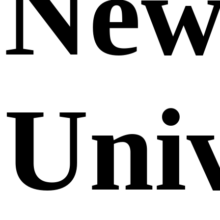
Ne
Uni