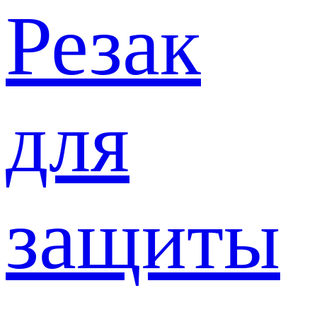
Резак
для
защиты