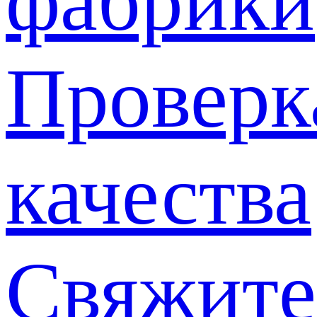
фабрики
Проверк
качества
Свяжите