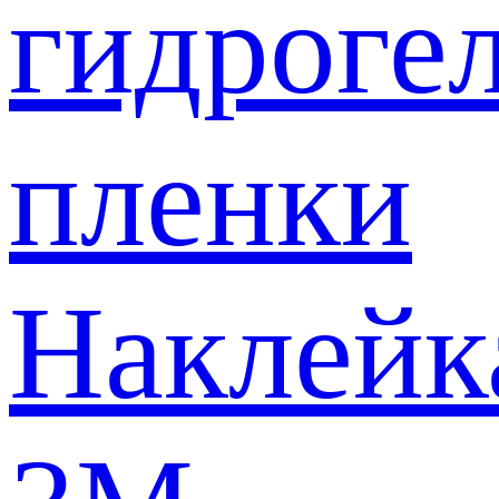
гидроге
пленки
Наклейк