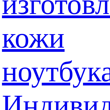
изготов
кожи
ноутбук
Индивид