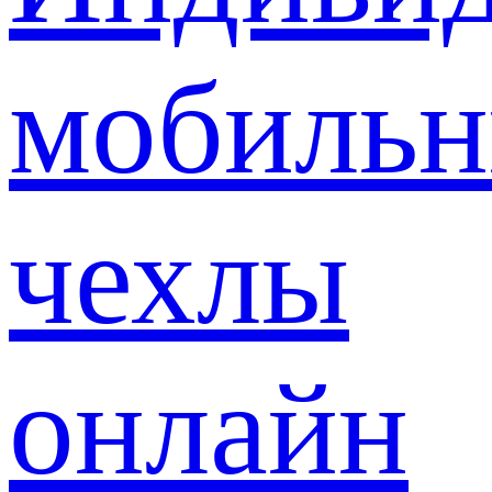
мобиль
чехлы
онлайн