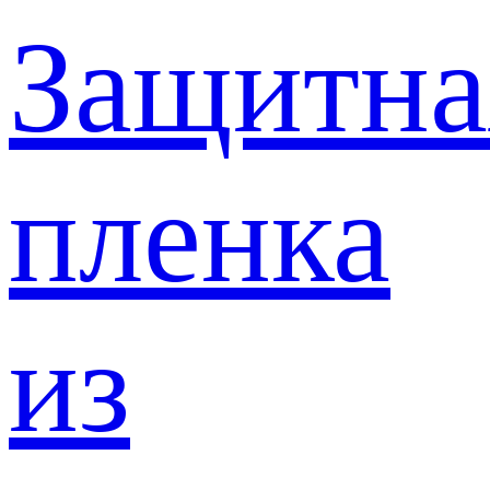
Защитна
пленка
из