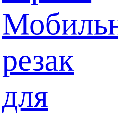
Мобиль
резак
для