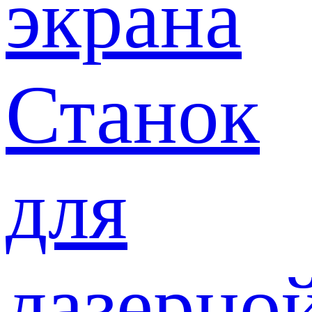
экрана
Станок
для
лазерно