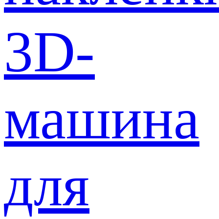
3D-
машина
для