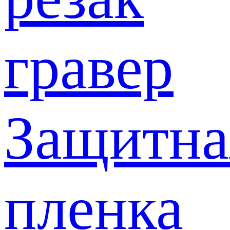
гравер
Защитна
пленка