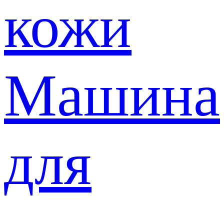
кожи
Машина
для