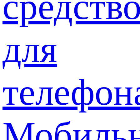
средств
для
телефон
Мобиль