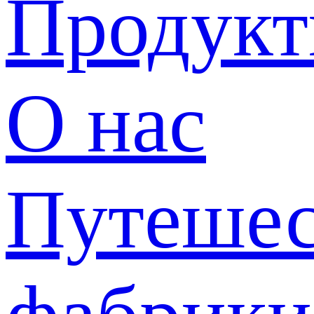
Продук
О нас
Путешес