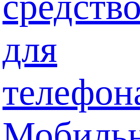
средств
для
телефон
Мобиль