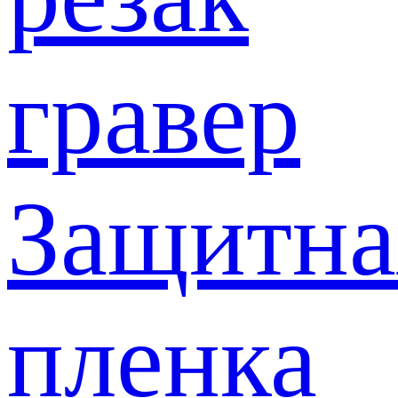
гравер
Защитна
пленка