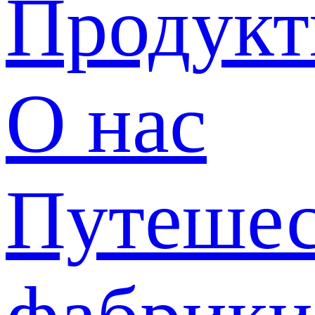
Продук
О нас
Путешес