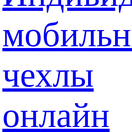
мобиль
чехлы
онлайн