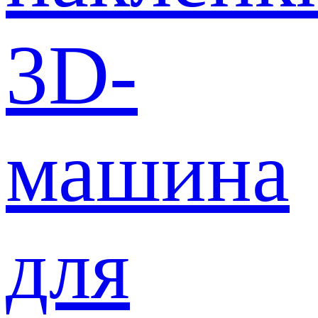
3D-
машина
для