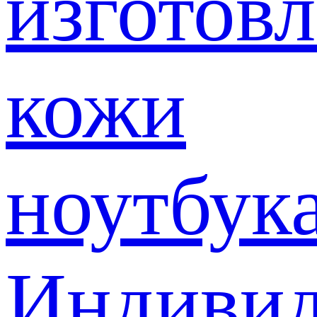
изготов
кожи
ноутбук
Индивид