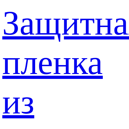
Защитна
пленка
из