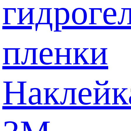
гидроге
пленки
Наклейк