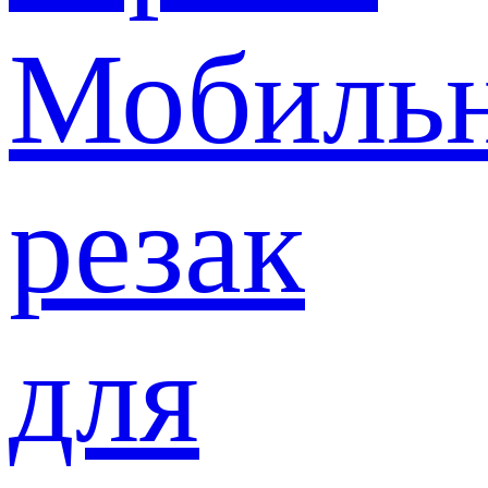
Мобиль
резак
для