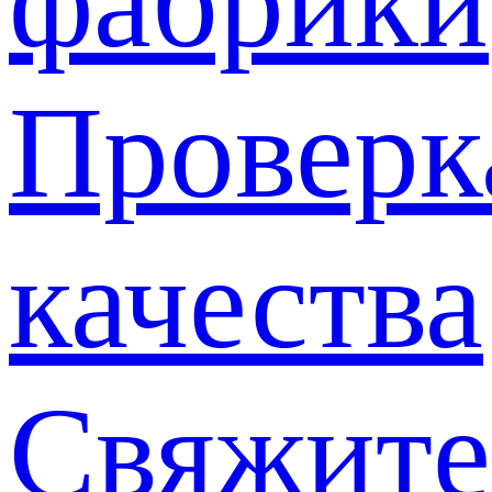
фабрики
Проверк
качества
Свяжите