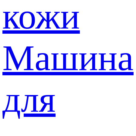
кожи
Машина
для