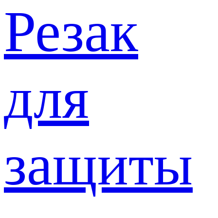
Резак
для
защиты