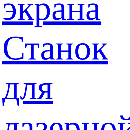
экрана
Станок
для
лазерно