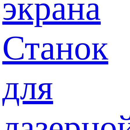
экрана
Станок
для
лазерно