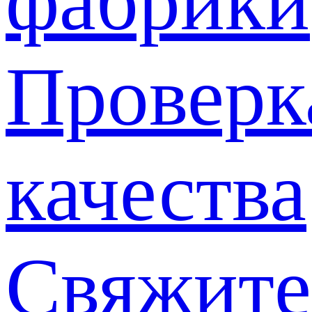
фабрики
Проверк
качества
Свяжите