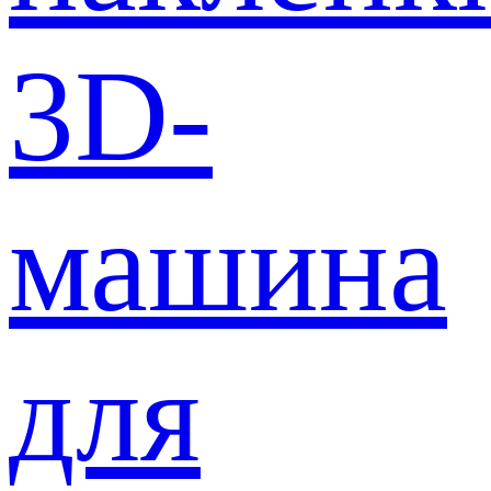
3D-
машина
для