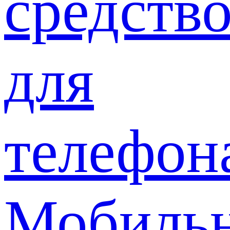
средств
для
телефон
Мобиль