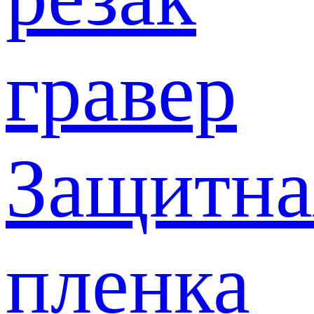
гравер
Защитна
пленка