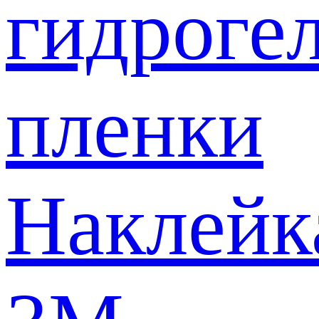
гидроге
пленки
Наклейк