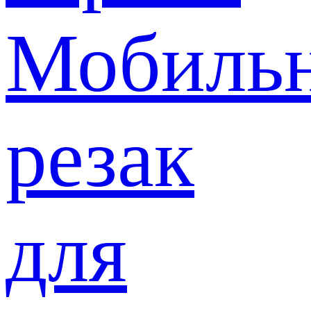
Мобиль
резак
для