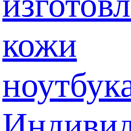
изготов
кожи
ноутбук
Индивид