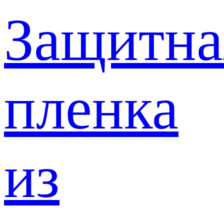
Защитна
пленка
из