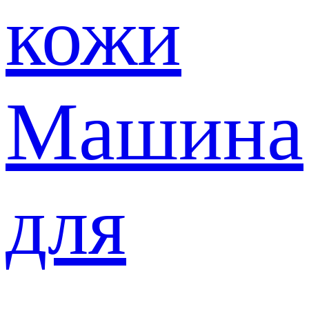
кожи
Машина
для