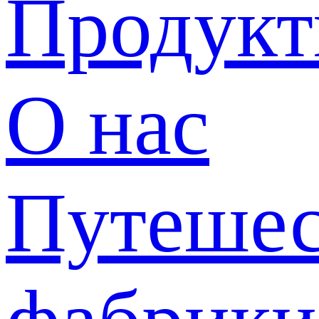
Продук
О нас
Путешес