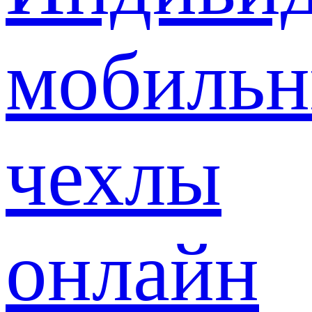
мобиль
чехлы
онлайн