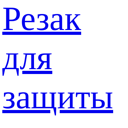
Резак
для
защиты