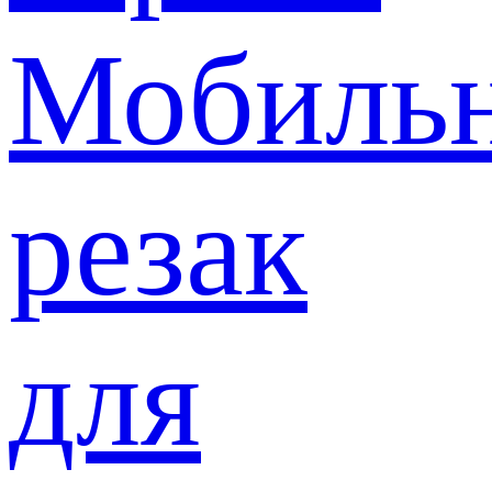
Мобиль
резак
для