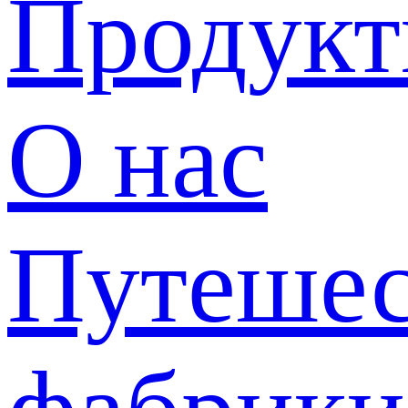
Продук
О нас
Путешес