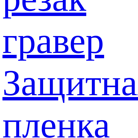
гравер
Защитна
пленка