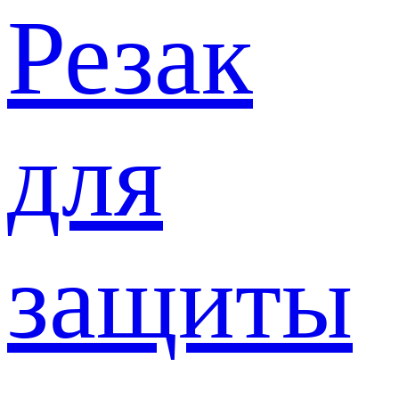
Резак
для
защиты