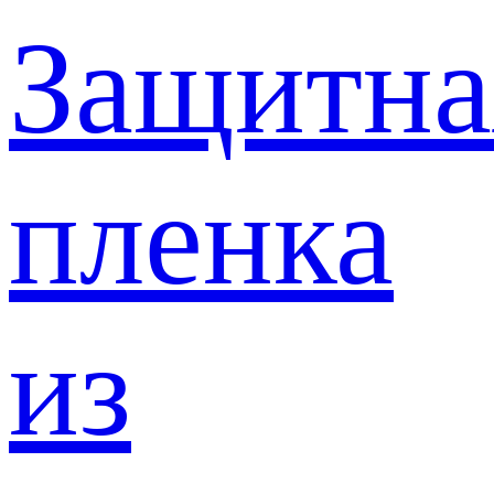
Защитна
пленка
из