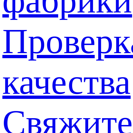
фабрики
Проверк
качества
Свяжите