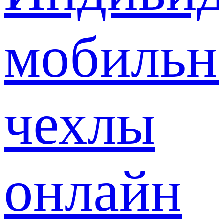
мобиль
чехлы
онлайн