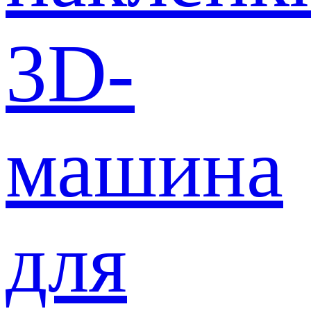
3D-
машина
для