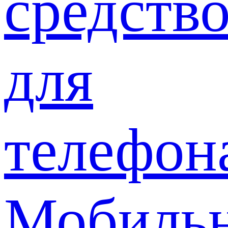
средств
для
телефон
Мобиль