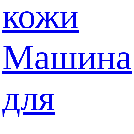
кожи
Машина
для