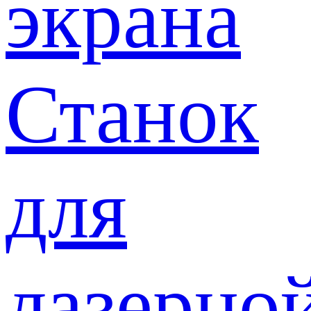
экрана
Станок
для
лазерно