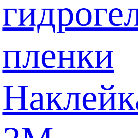
гидроге
пленки
Наклейк