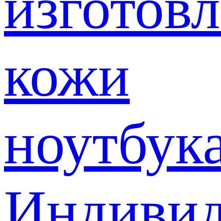
изготов
кожи
ноутбук
Индивид