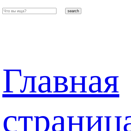
search
Главная
страниц