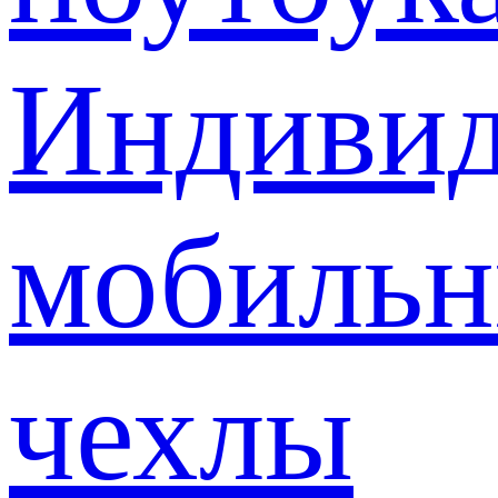
Индивид
мобиль
чехлы