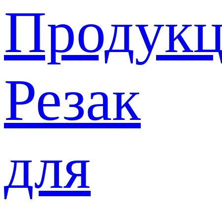
Продукц
Резак
для