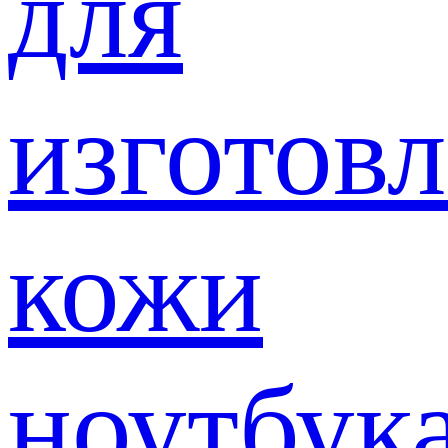
для
изготов
кожи
ноутбук