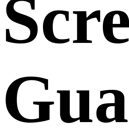
Scr
Gua