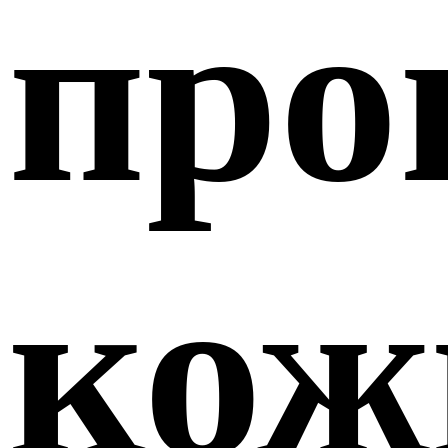
про
кож