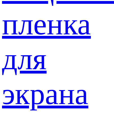
пленка
для
экрана