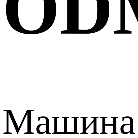
OD
Машина