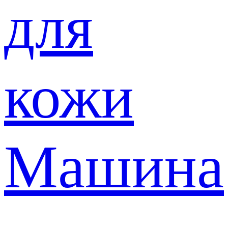
для
кожи
Машина