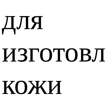
для
изготов
кожи