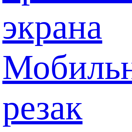
экрана
Мобиль
резак