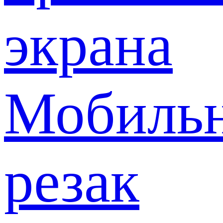
экрана
Мобиль
резак