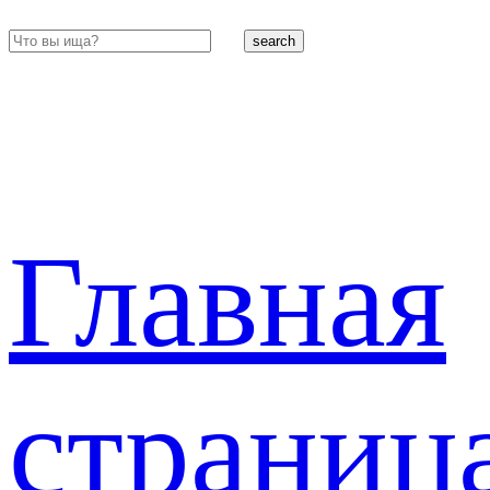
search
Главная
страниц