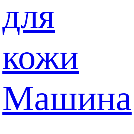
для
кожи
Машина