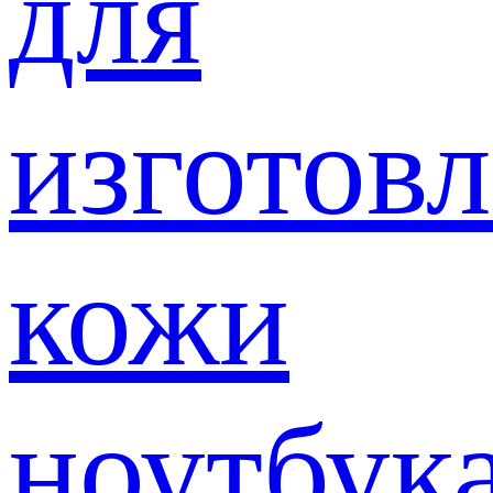
для
изготов
кожи
ноутбук