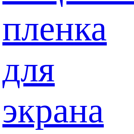
пленка
для
экрана