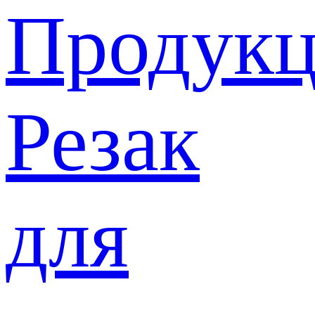
Продукц
Резак
для