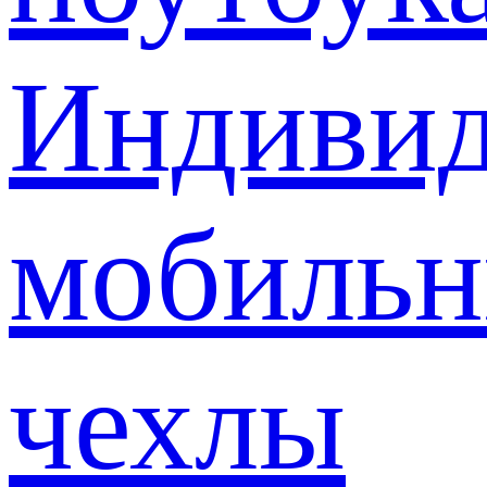
Индивид
мобиль
чехлы