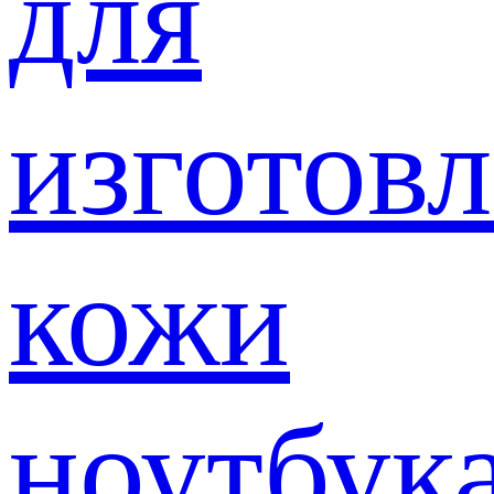
для
изготов
кожи
ноутбук