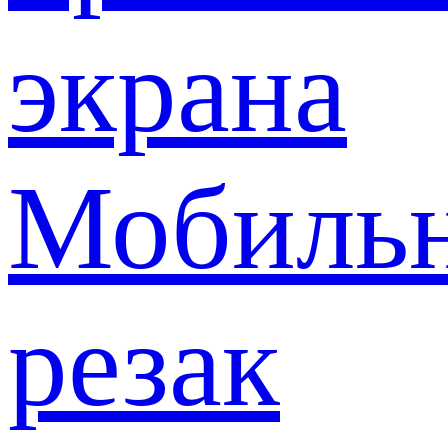
экрана
Мобиль
резак