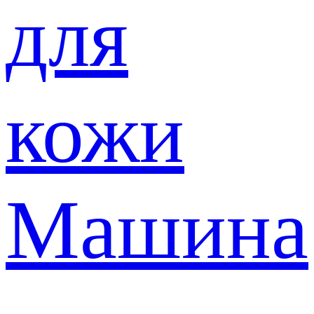
для
кожи
Машина