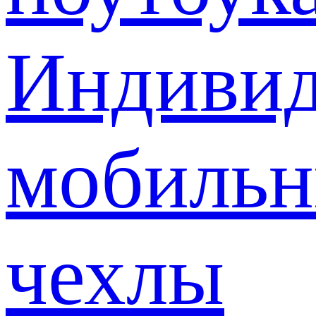
Индивид
мобиль
чехлы