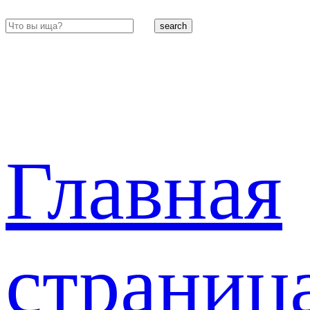
search
Главная
страниц