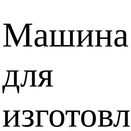
Машина
для
изготов