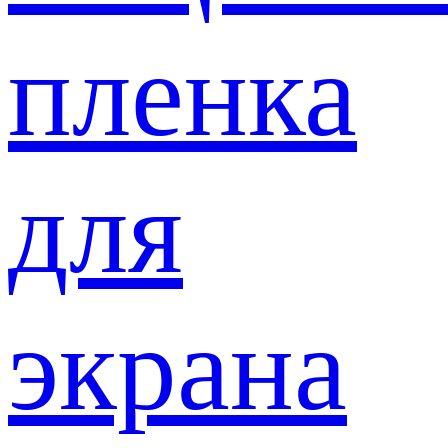
пленка
для
экрана