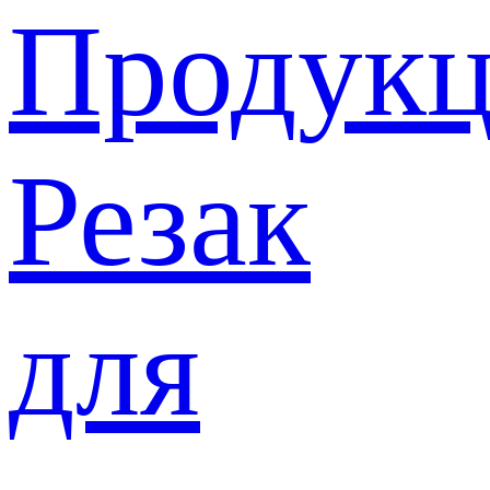
Продукц
Резак
для