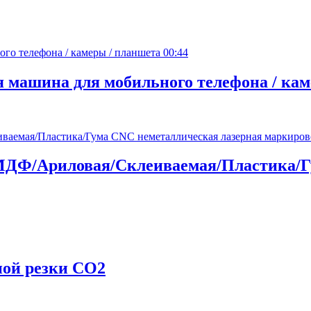
00:44
 машина для мобильного телефона / кам
ая/МДФ/Ариловая/Склеиваемая/Пластика/
ной резки CO2