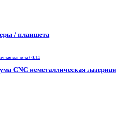
еры / планшета
00:14
Гума CNC неметаллическая лазерная