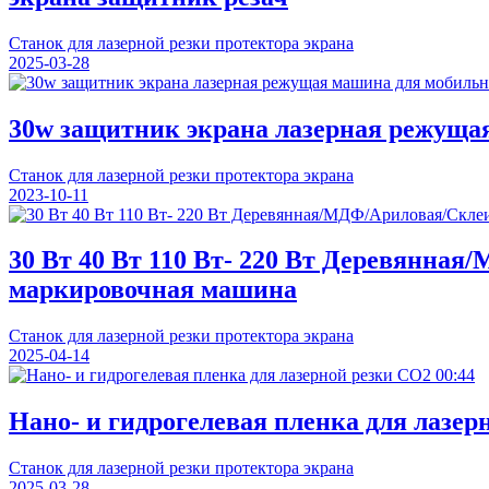
Станок для лазерной резки протектора экрана
2025-03-28
30w защитник экрана лазерная режущая
Станок для лазерной резки протектора экрана
2023-10-11
30 Вт 40 Вт 110 Вт- 220 Вт Деревянн
маркировочная машина
Станок для лазерной резки протектора экрана
2025-04-14
00:44
Нано- и гидрогелевая пленка для лазер
Станок для лазерной резки протектора экрана
2025-03-28