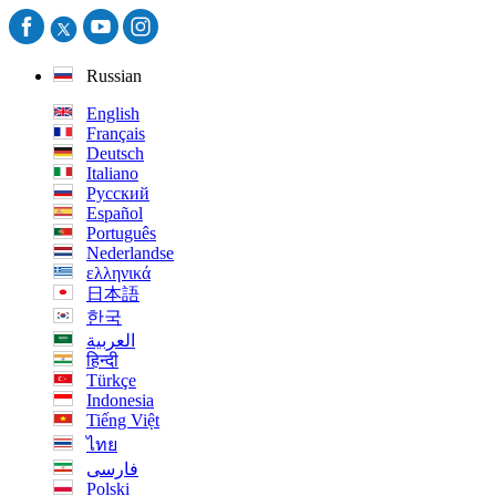
Russian
English
Français
Deutsch
Italiano
Русский
Español
Português
Nederlandse
ελληνικά
日本語
한국
العربية
हिन्दी
Türkçe
Indonesia
Tiếng Việt
ไทย
فارسی
Polski