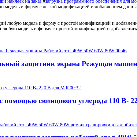
ки наклеек на заказ
#
загрузка программного обеспечения для м
модель и форму с легкой модификацией и добавлением данных ша
й любую модель и форму с простой модификацией и добавление
00:46
ильный защитник экрана Режущая маши
00:32
 с помощью свинцового углерода 110 В- 2