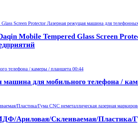
aqin Mobile Tempered Glass Screen Prot
едприятий
00:44
 машина для мобильного телефона / кам
ая/МДФ/Ариловая/Склеиваемая/Пластика/