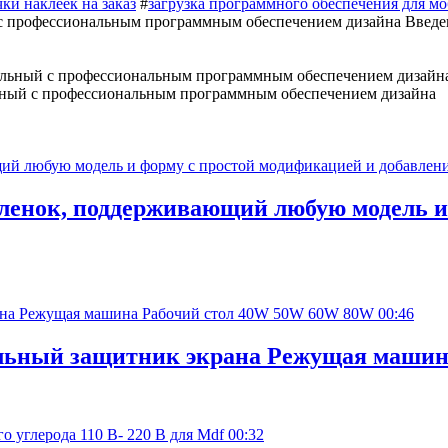
ки наклеек на заказ
#
загрузка программного обеспечения для м
 с профессиональным программным обеспечением дизайна Введени
льный с профессиональным программным обеспечением дизайна
пленок, поддерживающий любую модель и
00:46
ильный защитник экрана Режущая маши
00:32