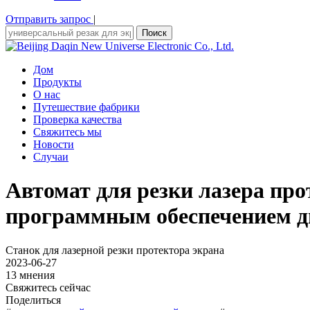
Отправить запрос
|
Поиск
Дом
Продукты
О нас
Путешествие фабрики
Проверка качества
Свяжитесь мы
Новости
Случаи
Автомат для резки лазера пр
программным обеспечением д
Станок для лазерной резки протектора экрана
2023-06-27
13 мнения
Свяжитесь сейчас
Поделиться