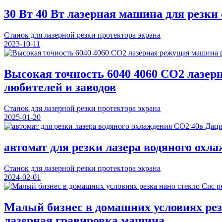
30 Вт 40 Вт лазерная машина для резки
Станок для лазерной резки протектора экрана
2023-10-11
Высокая точность 6040 4060 CO2 лазе
любителей и заводов
Станок для лазерной резки протектора экрана
2025-01-20
автомат для резки лазера водяного охл
Станок для лазерной резки протектора экрана
2024-02-01
Малый бизнес в домашних условиях ре
лазерная гравировка машина