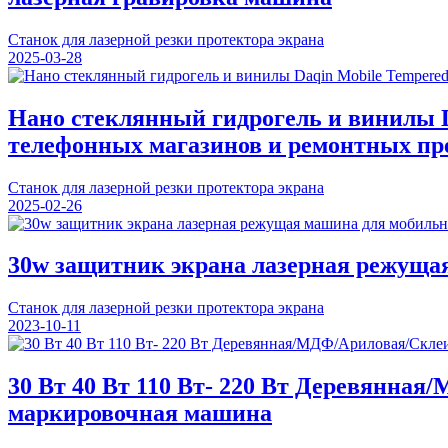
Станок для лазерной резки протектора экрана
2025-03-28
Нано стеклянный гидрогель и винилы D
телефонных магазинов и ремонтных пр
Станок для лазерной резки протектора экрана
2025-02-26
30w защитник экрана лазерная режущая
Станок для лазерной резки протектора экрана
2023-10-11
30 Вт 40 Вт 110 Вт- 220 Вт Деревянн
маркировочная машина