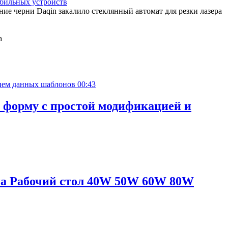
обильных устройств
е черни Daqin закалило стеклянный автомат для резки лазера
00:43
 форму с простой модификацией и
на Рабочий стол 40W 50W 60W 80W