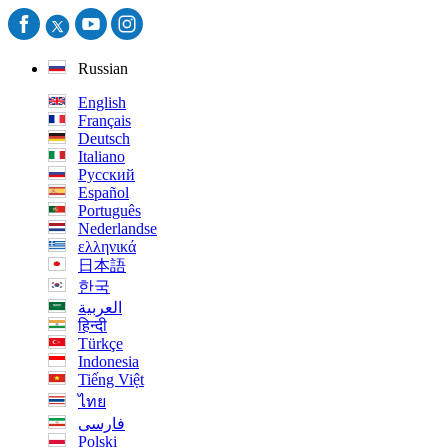
Russian
English
Français
Deutsch
Italiano
Русский
Español
Português
Nederlandse
ελληνικά
日本語
한국
العربية
हिन्दी
Türkçe
Indonesia
Tiếng Việt
ไทย
فارسی
Polski