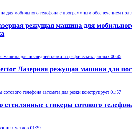
азерная режущая машина для мобильног
на
00:45
otector Лазерная режущая машина для по
01:57
о стеклянные стикеры сотового телефона
01:29