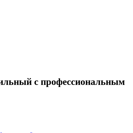
обильный с профессиональным