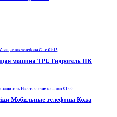
01:15
ущая машина TPU Гидрогель ПК
01:05
ейки Мобильные телефоны Кожа