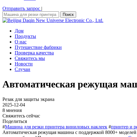
Отправить запрос
|
Поиск
Дом
Продукты
О нас
Путешествие фабрики
Проверка качества
Свяжитесь мы
Новости
Случаи
Автоматическая режущая маш
Резак для защиты экрана
2025-12-04
8 мнения
Свяжитесь сейчас
Поделиться
#
Машина для резки принтера виниловых наклеек
#
принтер и р
Автоматическая режущая машина с поддержкой 8000+ моделей