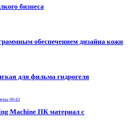
лкого бизнеса
ограммным обеспечением дизайна кожи
ягкая для фильма гидрогеля
00:43
ting Machine ПК материал с