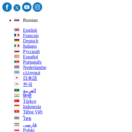
Russian
English
Français
Deutsch
Italiano
Русский
Español
Português
Nederlandse
ελληνικά
日本語
한국
العربية
हिन्दी
Türkçe
Indonesia
Tiếng Việt
ไทย
فارسی
Polski