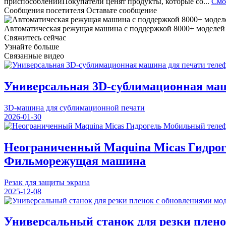
приспособленийПокупатели ценят продукты, которые со...
Смо
Сообщения посетителя
Оставьте сообщение
Автоматическая режущая машина с поддержкой 8000+ моделей
Свяжитесь сейчас
Узнайте больше
Связанные видео
Универсальная 3D-сублимационная маш
3D-машина для сублимационной печати
2026-01-30
Неограниченный Maquina Micas Гидро
Фильморежущая машина
Резак для защиты экрана
2025-12-08
Универсальный станок для резки плено