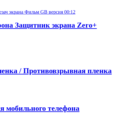
00:12
она Защитник экрана Zero+
ленка / Противовзрывная пленка
ля мобильного телефона