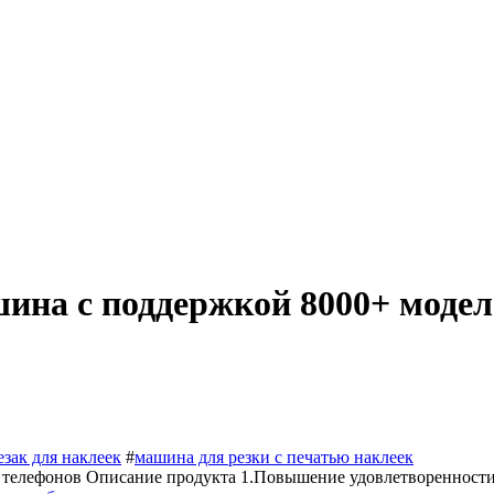
ина с поддержкой 8000+ модел
езак для наклеек
#
машина для резки с печатью наклеек
 телефонов Описание продукта 1.Повышение удовлетворенност