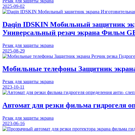
Резак для защиты экрана
2025-09-02
Daqin IDSKIN Мобильный защитник экр
Универсальный резач экрана Фильм GB
Резак для защиты экрана
2025-08-29
Мобильные телефоны Защитник экрана 
Резак для защиты экрана
2023-10-11
Автомат для резки фильма гидрогеля о
Резак для защиты экрана
2023-06-16