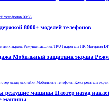
00:33
держкой 8000+ моделей телефонов
одажа Мобильный защитник экрана Реж
ы режущие машины Плотер назад накл
ие машины