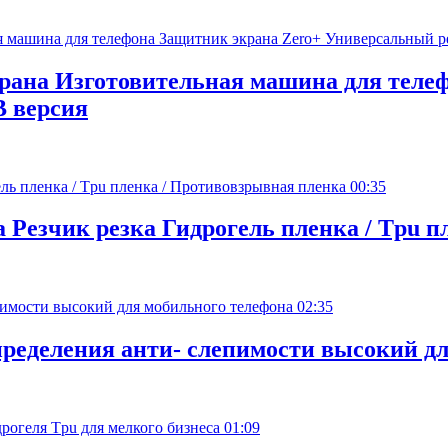
ана Изготовительная машина для телеф
 версия
00:35
Резчик резка Гидрогель пленка / Tpu п
02:35
пределения анти- слепимости высокий д
01:09