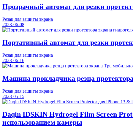
Прозрачный автомат для резки протект
Резак для защиты экрана
2023-06-08
Портативный автомат для резки проте
Резак для защиты экрана
2023-06-16
Машина прокладчика резца протектора 
Резак для защиты экрана
2023-05-15
Daqin IDSKIN Hydrogel Film Screen Prot
использованием камеры