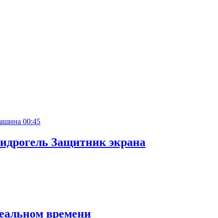
00:45
идрогель Защитник экрана
реальном времени