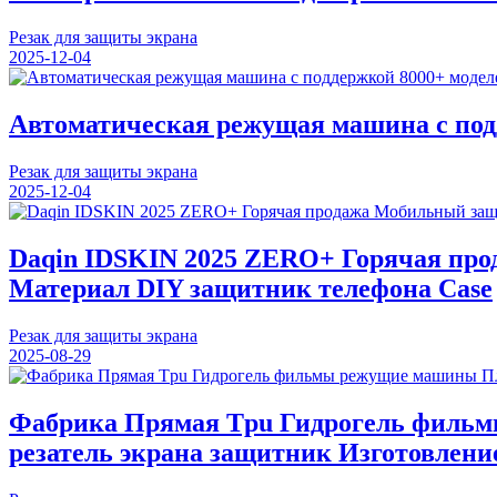
Резак для защиты экрана
2025-12-04
Автоматическая режущая машина с под
Резак для защиты экрана
2025-12-04
Daqin IDSKIN 2025 ZERO+ Горячая пр
Материал DIY защитник телефона Case
Резак для защиты экрана
2025-08-29
Фабрика Прямая Tpu Гидрогель фильм
резатель экрана защитник Изготовлен