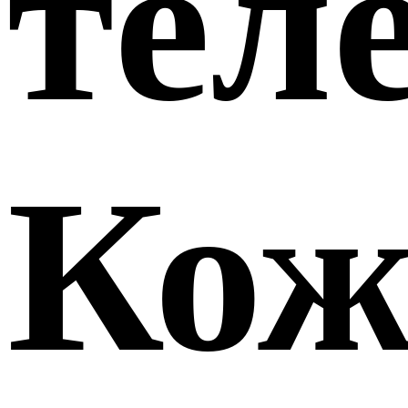
тел
Кож