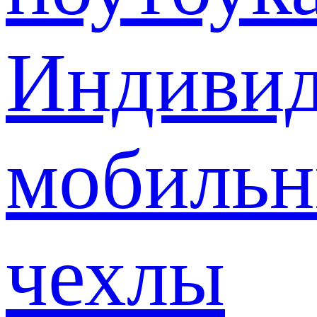
Индивид
мобиль
чехлы