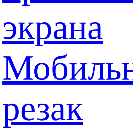
экрана
Мобиль
резак