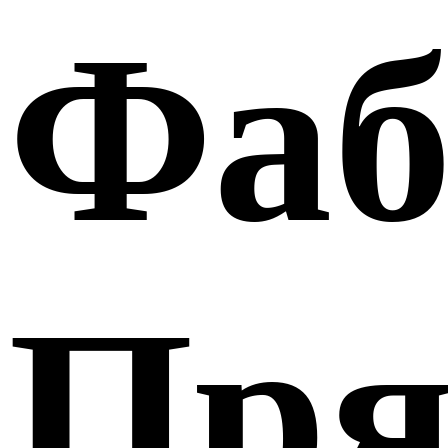
Фаб
Пря