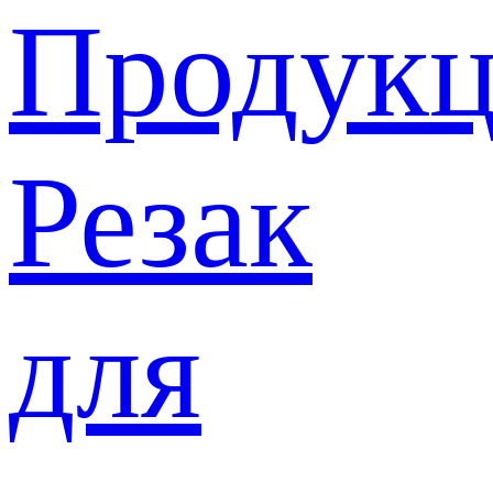
Продукц
Резак
для