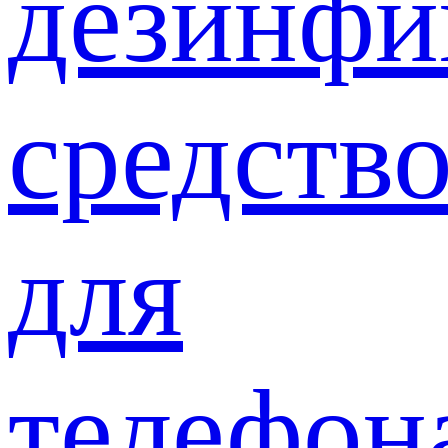
дезинф
средств
для
телефон