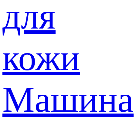
для
кожи
Машина