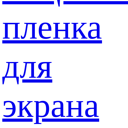
пленка
для
экрана