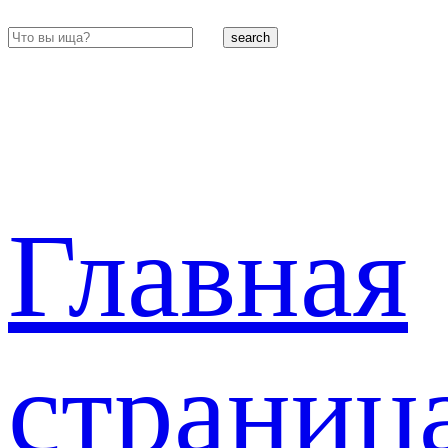
search
Главная
страниц