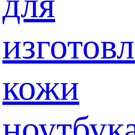
для
изготов
кожи
ноутбук