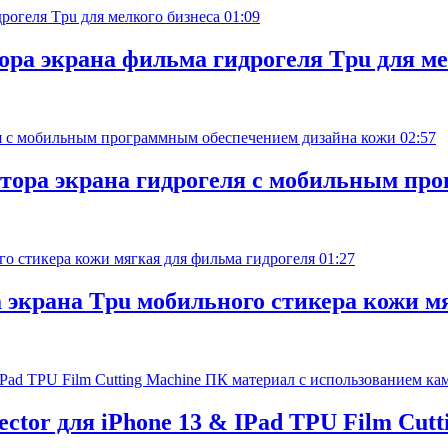
01:09
ора экрана фильма гидрогеля Tpu для ме
02:57
ктора экрана гидрогеля с мобильным пр
01:27
экрана Tpu мобильного стикера кожи м
ector для iPhone 13 & IPad TPU Film Cut