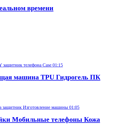
реальном времени
01:15
ущая машина TPU Гидрогель ПК
01:05
ейки Мобильные телефоны Кожа