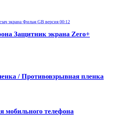
00:12
она Защитник экрана Zero+
ленка / Противовзрывная пленка
ля мобильного телефона