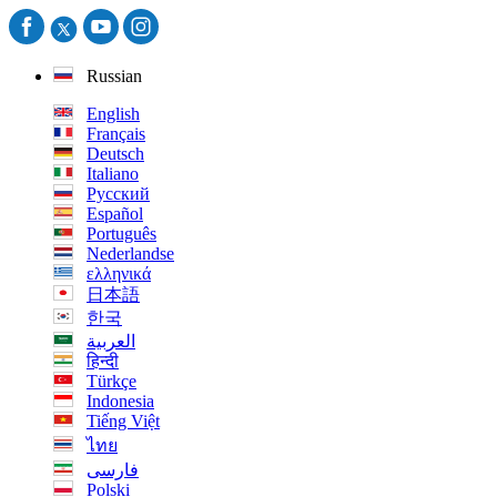
Russian
English
Français
Deutsch
Italiano
Русский
Español
Português
Nederlandse
ελληνικά
日本語
한국
العربية
हिन्दी
Türkçe
Indonesia
Tiếng Việt
ไทย
فارسی
Polski