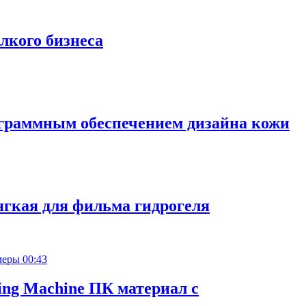
лкого бизнеса
ограммным обеспечением дизайна кожи
ягкая для фильма гидрогеля
00:43
ting Machine ПК материал с