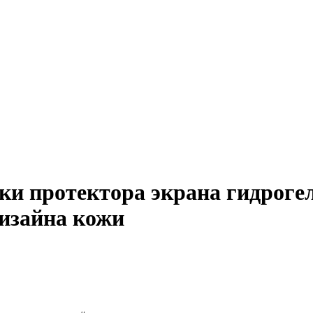
ки протектора экрана гидроге
изайна кожи