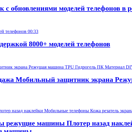
к с обновлениями моделей телефонов в 
00:33
держкой 8000+ моделей телефонов
одажа Мобильный защитник экрана Реж
ы режущие машины Плотер назад накл
ие машины