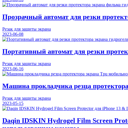
Прозрачный автомат для резки протект
Резак для защиты экрана
2023-06-08
Портативный автомат для резки проте
Резак для защиты экрана
2023-06-16
Машина прокладчика резца протектора 
Резак для защиты экрана
2023-05-15
Daqin IDSKIN Hydrogel Film Screen Prot