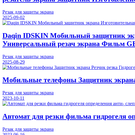
Резак для защиты экрана
2025-09-02
Daqin IDSKIN Мобильный защитник экр
Универсальный резач экрана Фильм GB
Резак для защиты экрана
2025-08-29
Мобильные телефоны Защитник экрана 
Резак для защиты экрана
2023-10-11
Автомат для резки фильма гидрогеля о
Резак для защиты экрана
2023-06-16