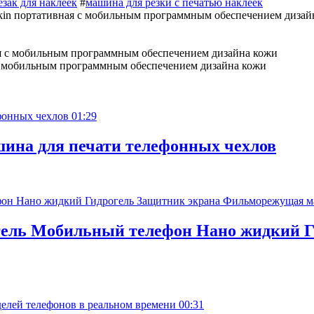
езак для наклеек
#
машина для резки с печатью наклеек
in портативная с мобильным программным обеспечением дизайна
 с мобильным программным обеспечением дизайна кожи
01:29
ина для печати телефонных чехлов
гель Мобильный телефон Нано жидкий Г
00:31