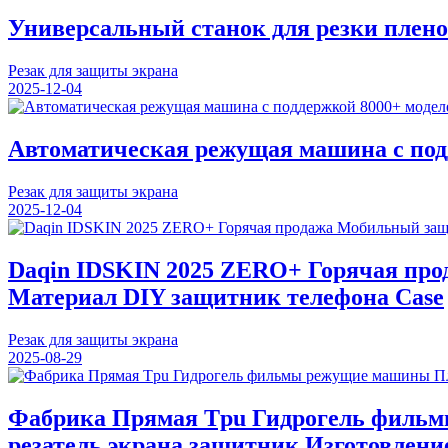
Универсальный станок для резки плено
Резак для защиты экрана
2025-12-04
Автоматическая режущая машина с под
Резак для защиты экрана
2025-12-04
Daqin IDSKIN 2025 ZERO+ Горячая пр
Материал DIY защитник телефона Case
Резак для защиты экрана
2025-08-29
Фабрика Прямая Tpu Гидрогель фильм
резатель экрана защитник Изготовлен