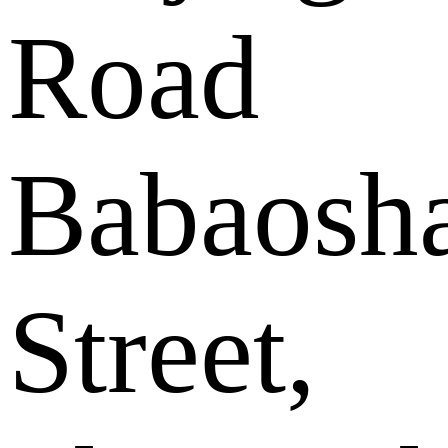
Road
Babaosh
Street,