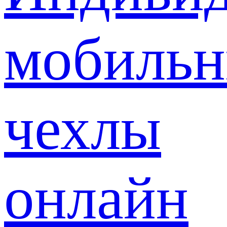
мобиль
чехлы
онлайн