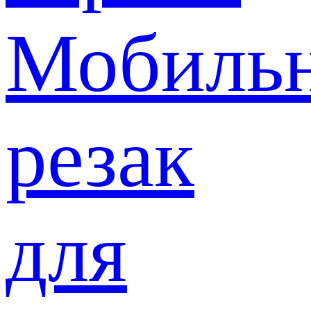
Мобиль
резак
для