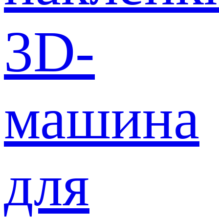
3D-
машина
для