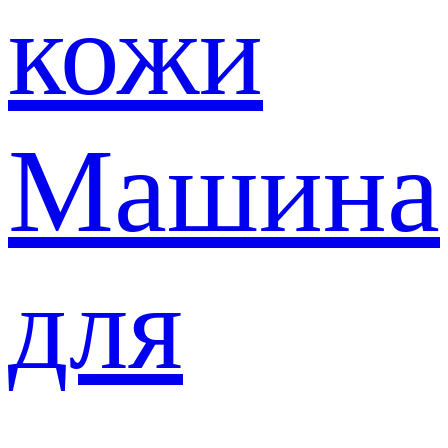
кожи
Машина
для