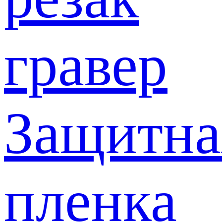
гравер
Защитна
пленка