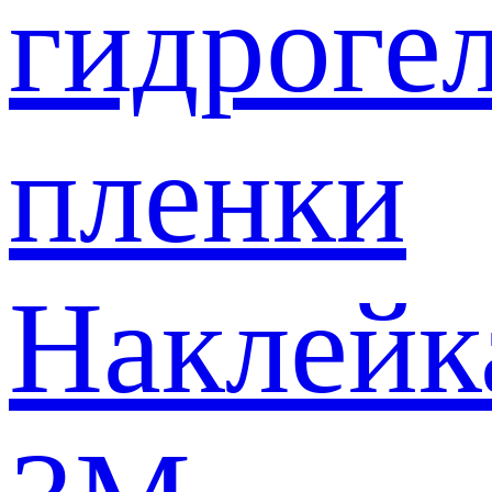
гидроге
пленки
Наклейк