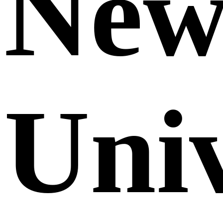
Ne
Uni