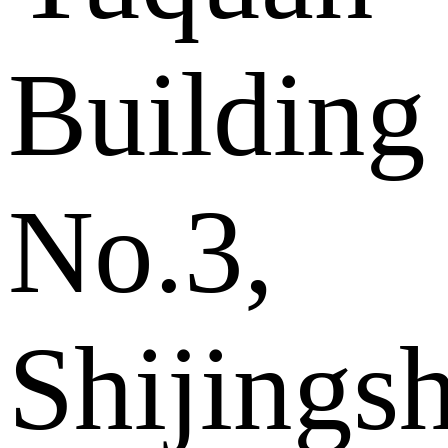
Building
No.3,
Shijings