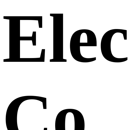
Elec
Co.,