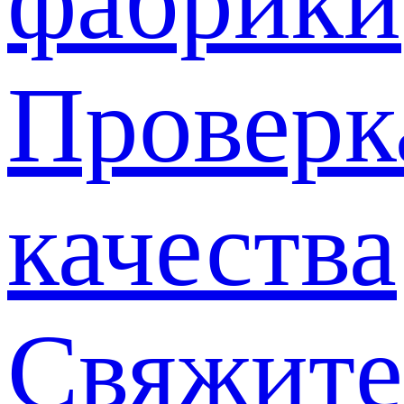
фабрики
Проверк
качества
Свяжите