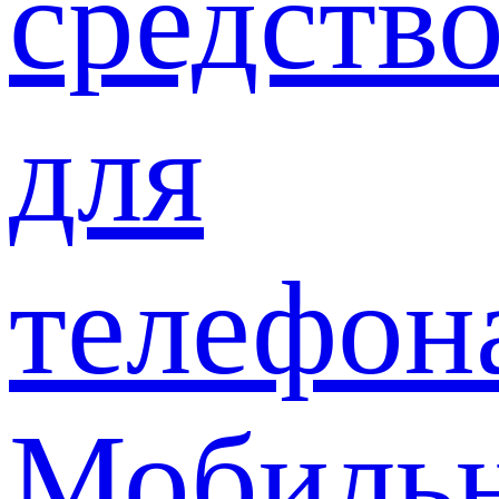
средств
для
телефон
Мобиль