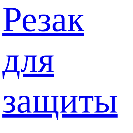
Резак
для
защиты