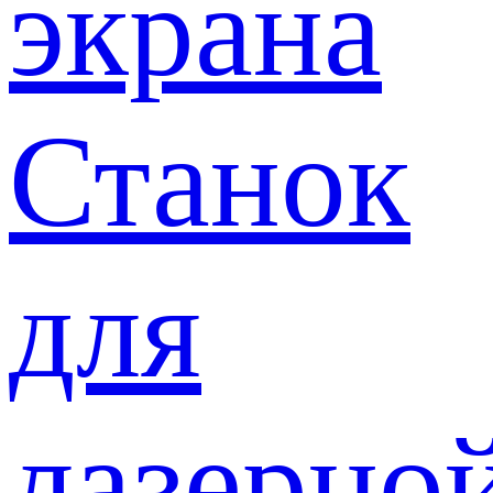
экрана
Станок
для
лазерно