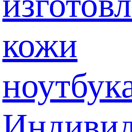
изготов
кожи
ноутбук
Индивид