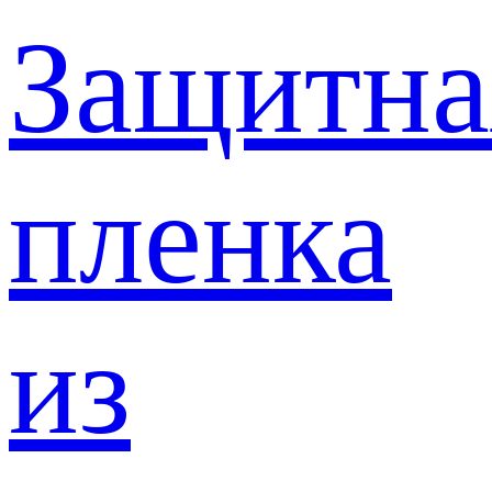
Защитна
пленка
из