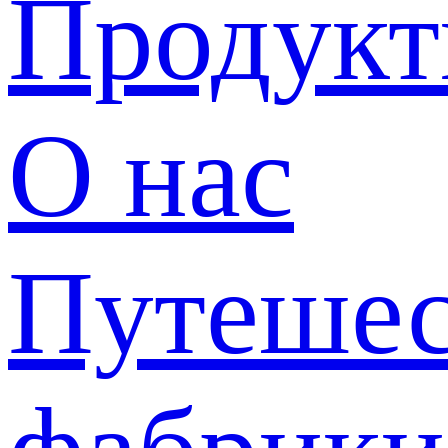
Продук
О нас
Путешес