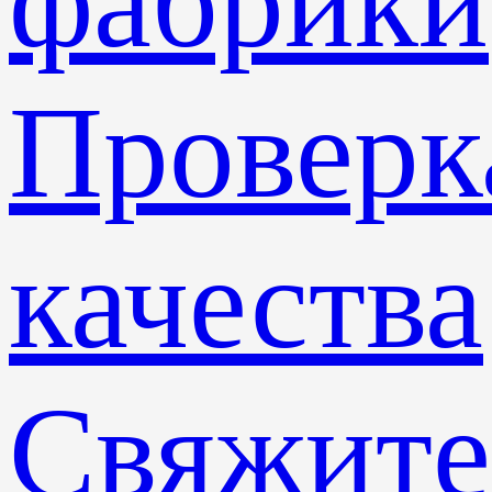
фабрики
Проверк
качества
Свяжите