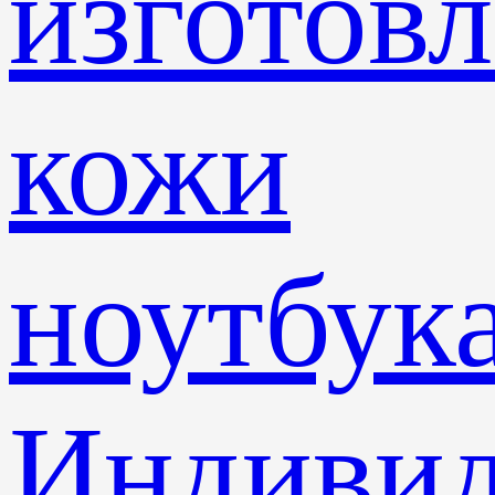
изготов
кожи
ноутбук
Индивид