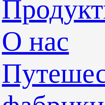
Продук
О нас
Путешес