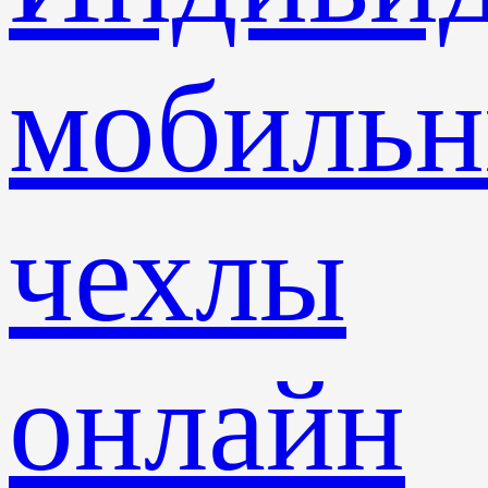
мобиль
чехлы
онлайн