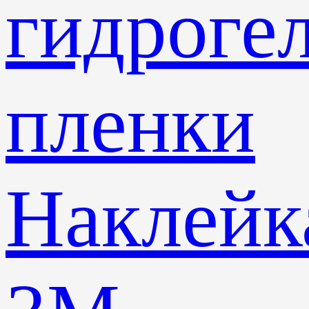
гидроге
пленки
Наклейк