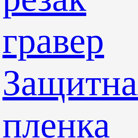
гравер
Защитна
пленка