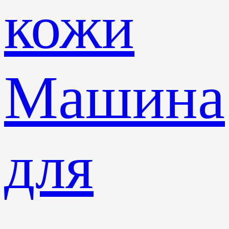
кожи
Машина
для