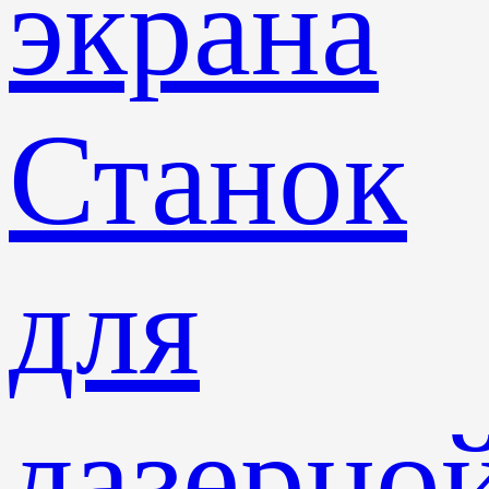
экрана
Станок
для
лазерно