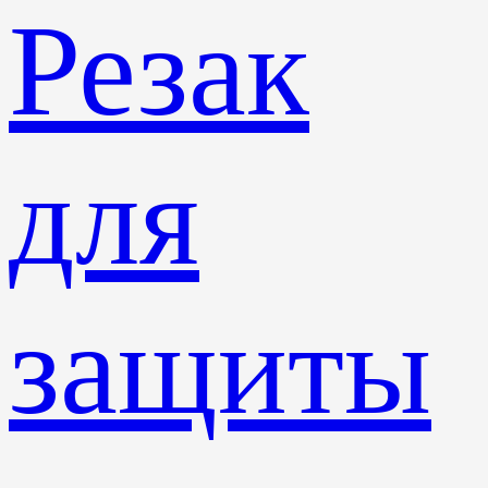
Резак
для
защиты