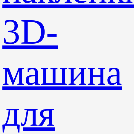
3D-
машина
для