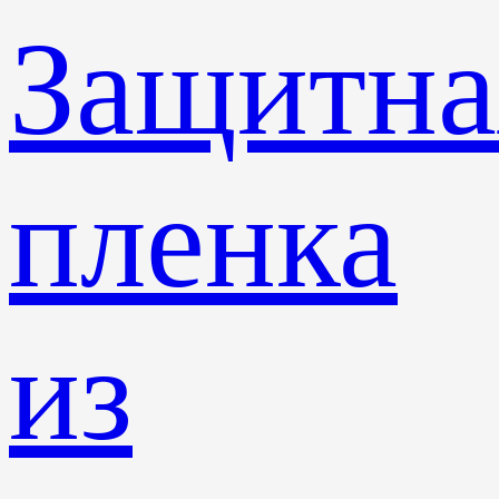
Защитна
пленка
из