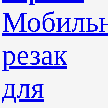
Мобиль
резак
для