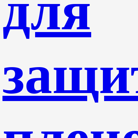
для
защи