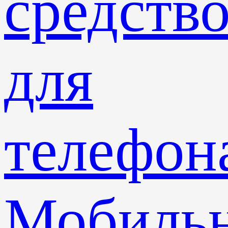
средств
для
телефон
Мобиль