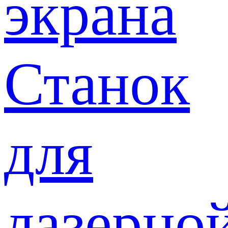
экрана
Станок
для
лазерно