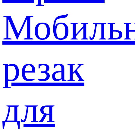
Мобиль
резак
для