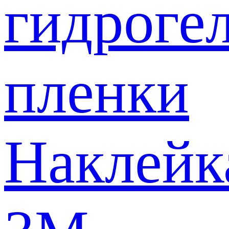
гидроге
пленки
Наклейк