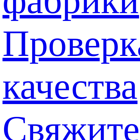
фабрики
Проверк
качества
Свяжите