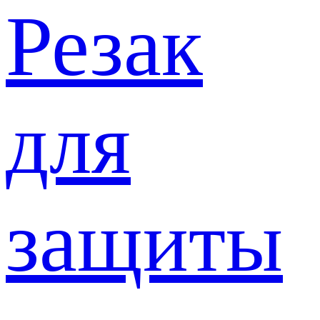
Резак
для
защиты