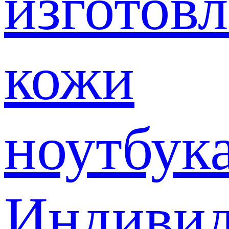
изготов
кожи
ноутбук
Индивид