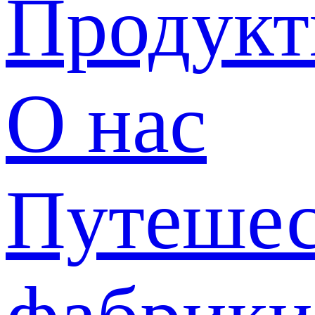
Продук
О нас
Путешес