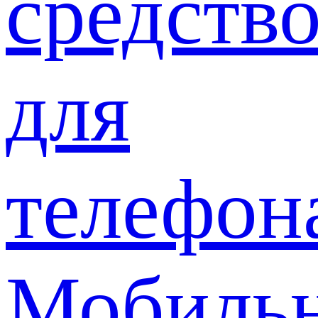
средств
для
телефон
Мобиль