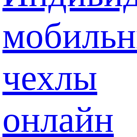
мобиль
чехлы
онлайн