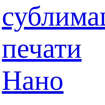
сублима
печати
Нано