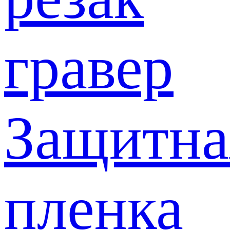
гравер
Защитна
пленка