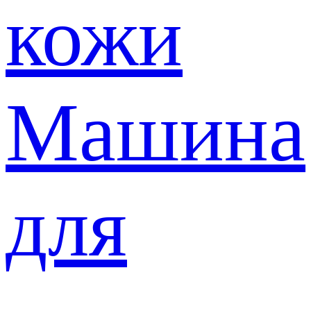
кожи
Машина
для