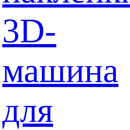
3D-
машина
для