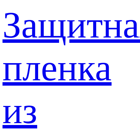
Защитна
пленка
из