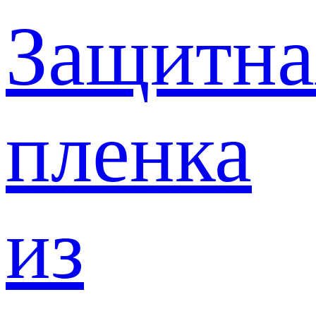
Защитна
пленка
из