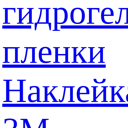
гидроге
пленки
Наклейк