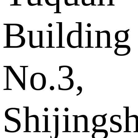
Building
No.3,
Shijings