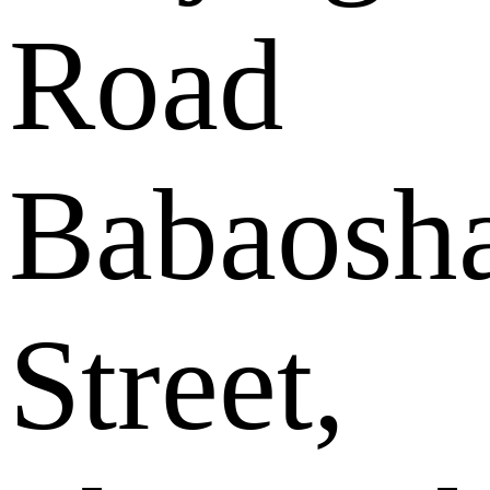
Road
Babaosh
Street,