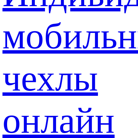
мобиль
чехлы
онлайн