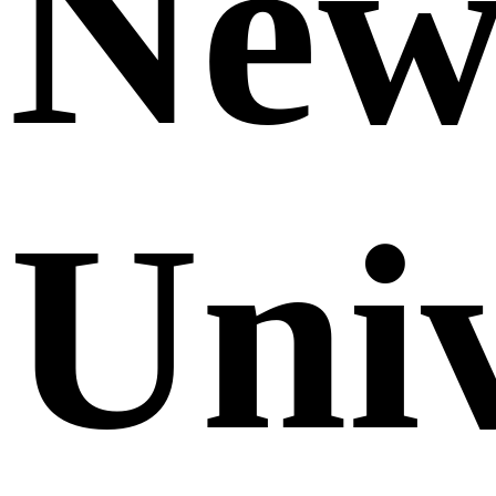
Ne
Uni