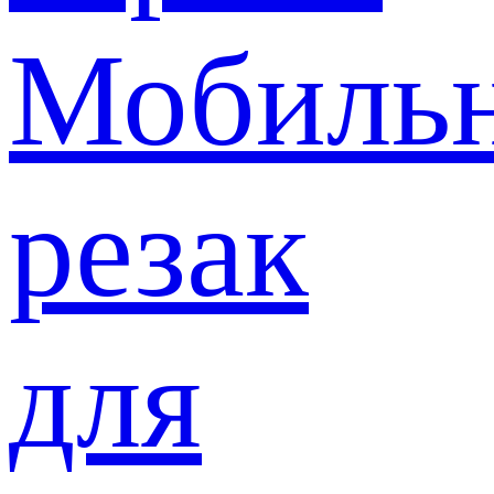
Мобиль
резак
для