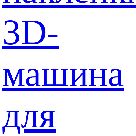
3D-
машина
для