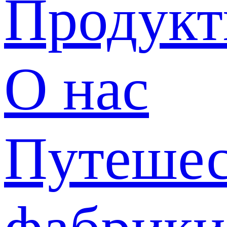
Продук
О нас
Путешес