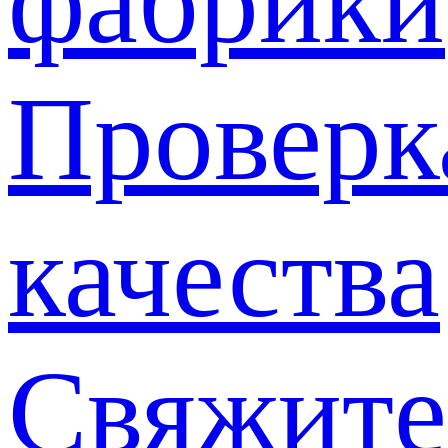
фабрики
Проверк
качества
Свяжите