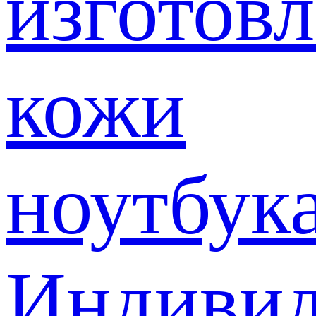
изготов
кожи
ноутбук
Индивид