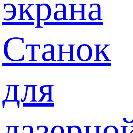
экрана
Станок
для
лазерно