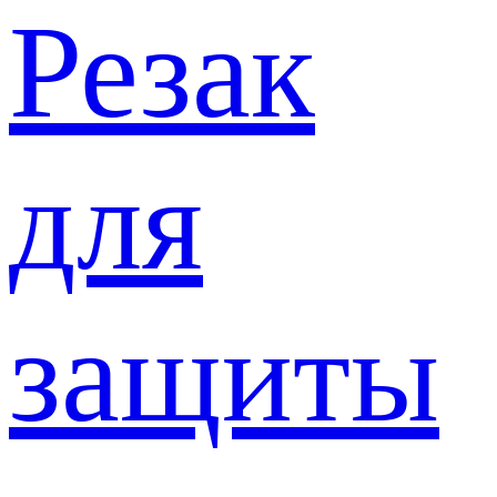
Резак
для
защиты