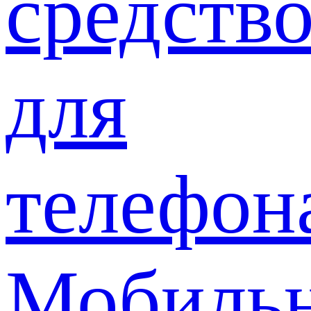
средств
для
телефон
Мобиль