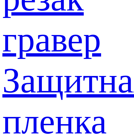
гравер
Защитна
пленка