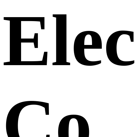
Elec
Co.,