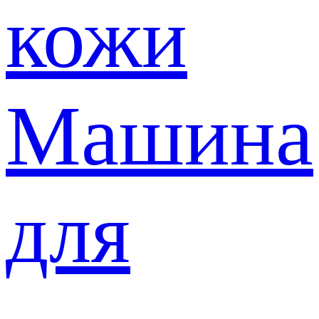
кожи
Машина
для