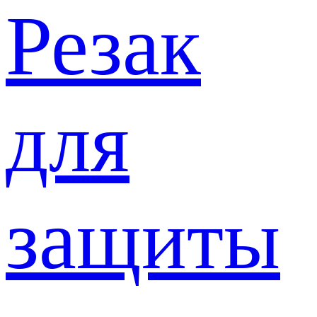
Резак
для
защиты