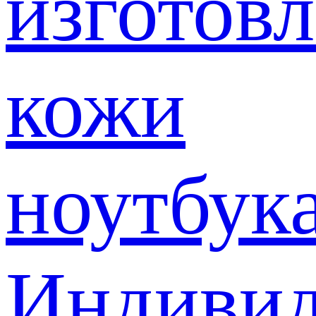
изготов
кожи
ноутбук
Индивид