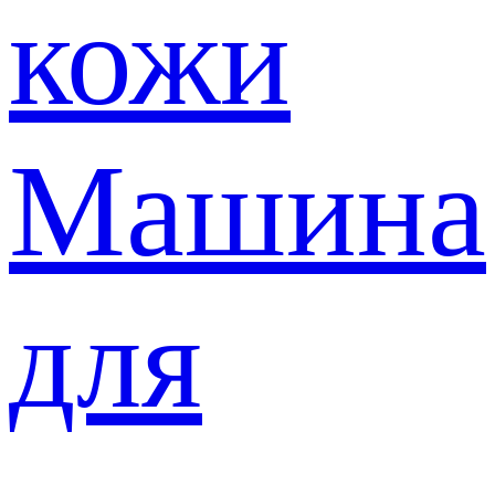
кожи
Машина
для