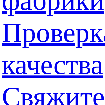
фабрики
Проверк
качества
Свяжите