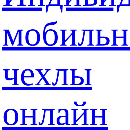
мобиль
чехлы
онлайн