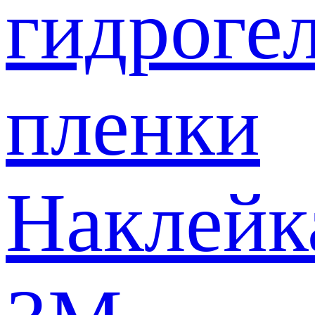
гидроге
пленки
Наклейк