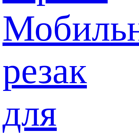
Мобиль
резак
для