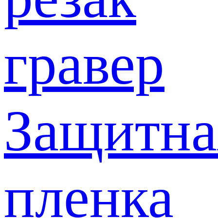
гравер
Защитна
пленка