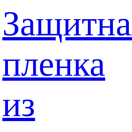
Защитна
пленка
из