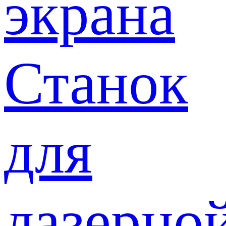
экрана
Станок
для
лазерно