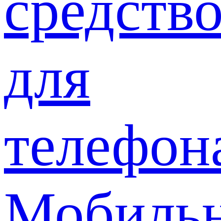
средств
для
телефон
Мобиль