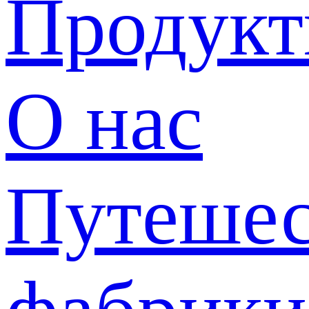
Продук
О нас
Путешес