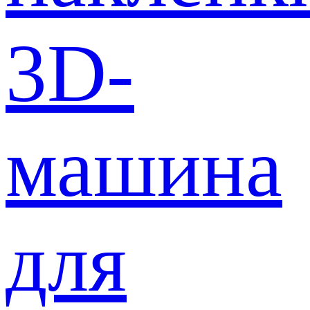
3D-
машина
для