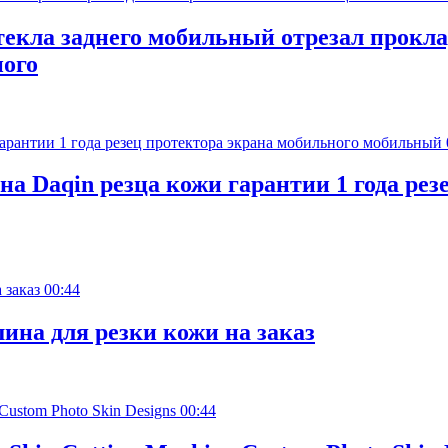
стекла заднего мобильный отрезал прок
ного
а Daqin резца кожи гарантии 1 года рез
00:44
на для резки кожи на заказ
00:44