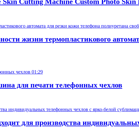
e Skin Cutting Machine Custom Photo Skin 
ости жизни термопластикового автомат
01:29
ина для печати телефонных чехлов
дходит для производства индивидуальных