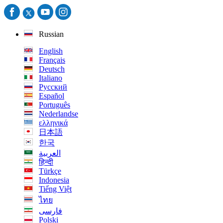
Russian
English
Français
Deutsch
Italiano
Русский
Español
Português
Nederlandse
ελληνικά
日本語
한국
العربية
हिन्दी
Türkçe
Indonesia
Tiếng Việt
ไทย
فارسی
Polski