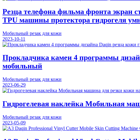
Резца телефона фильма фронта экран 
TPU машины протектора гидрогеля ум
Мобильный резак для кожи
2023-10-11
Прокладчика камеи 4 программы дизайн
мобильный
Мобильный резак для кожи
2023-06-29
Гидрогелевая наклейка Мобильная маши
Мобильный резак для кожи
2023-05-09