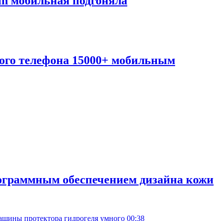
in мобильная подгоняла
ого телефона 15000+ мобильным
рограммным обеспечением дизайна кожи
00:38