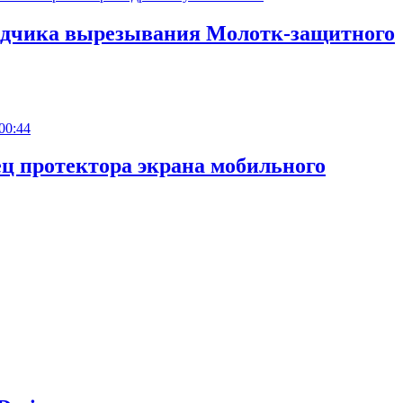
ладчика вырезывания Молотк-защитного
00:44
ец протектора экрана мобильного