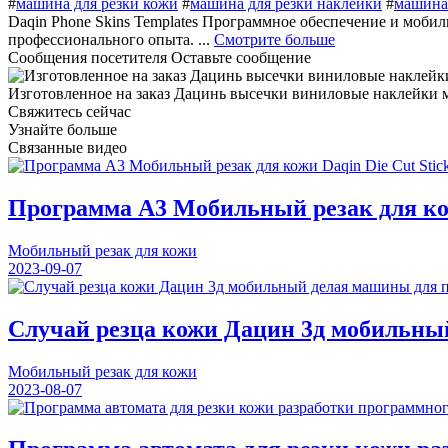
#
машина для резки кожи
#
машина для резки наклейки
#
машина 
Daqin Phone Skins Templates Программное обеспечение и мобил
профессионального опыта. ...
Смотрите больше
Сообщения посетителя
Оставьте сообщение
Изготовленное на заказ Дацинь высечки виниловые наклейки 
Свяжитесь сейчас
Узнайте больше
Связанные видео
Программа A3 Мобильный резак для кожи
Мобильный резак для кожи
2023-09-07
Случай резца кожи Дацин 3д мобильны
Мобильный резак для кожи
2023-08-07