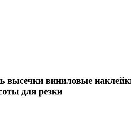
инь высечки виниловые наклей
соты для резки