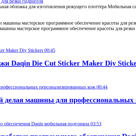
для резки гидрогеля
ьная обложка для изготовления режущего плоттера Мобильная сис
машины мастерское программное обеспечение красоты для резки
00:45
 Daqin Die Cut Sticker Maker Diy Sticke
00:44
й делая машины для профессиональных
03:53