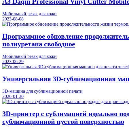
A3 Daqin Professional Vinyl Cutter Mobil
Мобильный резак для кожи
2023-08-08
Программное обновление продолжительн
полиуретана свободное
Мобильный резак для кожи
2023-06-29
Универсальная 3D-сублимационная маш
3D-машина для сублимационной печати
2026-01-30
3D-принтер с сублимацией идеально по
сублимационной пустой поверхностью