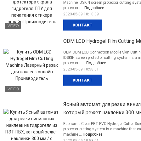
Machine IDSKIN screen protector cutting syst
protectors...
Подробнее
2023-05-09 10:10:39
КОНТАКТ
ODM LCD Hydrogel Film Cutting 
OEM ODM LCD Connection Mobile Skin Cutting 
IDSKIN screen protector cutting system is a 
protectors. ...
Подробнее
2023-05-09 10:58:01
КОНТАКТ
Ясный автомат для резки винил
который режет наклейки 300 мм
Economic Clear PET PVC Hydrogel Cutter Scre
protector cutting system is a machine that c
machine ...
Подробнее
2023-05-09 10:58:01