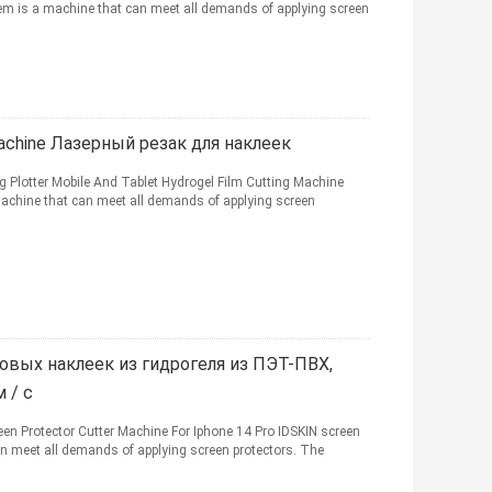
em is a machine that can meet all demands of applying screen
Machine Лазерный резак для наклеек
Plotter Mobile And Tablet Hydrogel Film Cutting Machine
machine that can meet all demands of applying screen
овых наклеек из гидрогеля из ПЭТ-ПВХ,
 / с
en Protector Cutter Machine For Iphone 14 Pro IDSKIN screen
an meet all demands of applying screen protectors. The