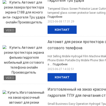
гидрогеля Tpu удара
Tempered Glass Screen Protector Laser Cuttin
tempered glass screen protector laser cutting 
Подробнее
2023-06-08 17:31:29
КОНТАКТ
Автомат для резки протектора 
сотового телефона
Hot Selling Mobile Hydrogel Film Machine Mak
Phone IDskin Portable Diy Mobile Phone Skin P
a ...
Подробнее
2023-06-27 14:32:51
КОНТАКТ
Изготовленный на заказ красоч
гидрогеля ТПУ для печатания с
Small Business Easy Operation Hydrogel Tpu