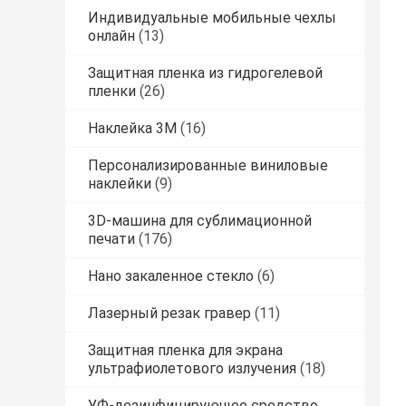
Индивидуальные мобильные чехлы
онлайн
(13)
Защитная пленка из гидрогелевой
пленки
(26)
Наклейка 3M
(16)
Персонализированные виниловые
наклейки
(9)
3D-машина для сублимационной
печати
(176)
Нано закаленное стекло
(6)
Лазерный резак гравер
(11)
Защитная пленка для экрана
ультрафиолетового излучения
(18)
УФ-дезинфицирующее средство