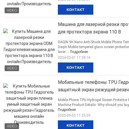
КОНТАКТ
Машина для лазерной резки пр
для протектора экрана 110 В
DAQIN 9H Nano Anti-Shock Mobile Phone Tempe
Daqin Mobile tempered glass screen protector
laser ...
Подробнее
2024-02-01 17:38:16
КОНТАКТ
Мобильные телефоны TPU Гидро
защитный экран режущий резач
Mobile Phone TPU Hydrogel Screen Protector Fi
Machine Product Details: Why should you buy 
Подробнее
2025-09-02 11:25:59
КОНТАКТ