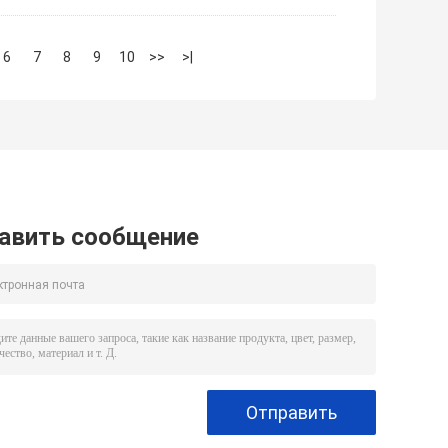
6
7
8
9
10
>>
>|
авить сообщение