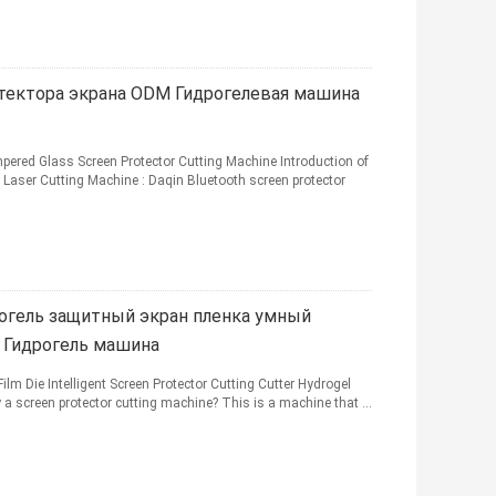
отектора экрана ODM Гидрогелевая машина
red Glass Screen Protector Cutting Machine Introduction of
 Laser Cutting Machine : Daqin Bluetooth screen protector
гель защитный экран пленка умный
 Гидрогель машина
lm Die Intelligent Screen Protector Cutting Cutter Hydrogel
a screen protector cutting machine? This is a machine that ...