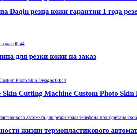
а Daqin резца кожи гарантии 1 года рез
00:44
на для резки кожи на заказ
00:44
e Skin Cutting Machine Custom Photo Skin 
ости жизни термопластикового автомат