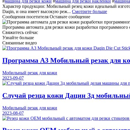
#
машина для резки кожи
#
машина для резки наклейки
#
машина 
Характер продукции: Мобильный резец кожи идеальный изготов
Daqin, и она имеет высокую реж...
Смотрите больше
Сообщения посетителя
Оставьте сообщение
Программа автомата для резки кожи разработки программного 
Свяжитесь сейчас
Узнайте больше
Связанные видео
Программа A3 Мобильный резак для кожи
Мобильный резак для кожи
2023-09-07
Случай резца кожи Дацин 3д мобильны
Мобильный резак для кожи
2023-08-07