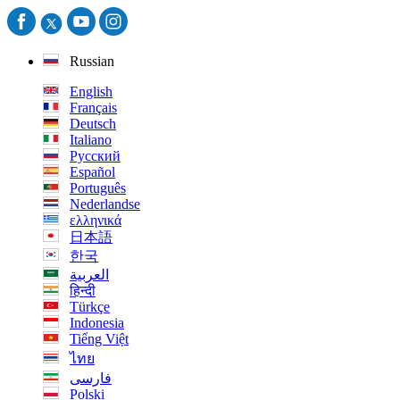
Russian
English
Français
Deutsch
Italiano
Русский
Español
Português
Nederlandse
ελληνικά
日本語
한국
العربية
हिन्दी
Türkçe
Indonesia
Tiếng Việt
ไทย
فارسی
Polski