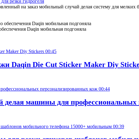
для резки гидрогеля
ленный на заказ мобильный случай делая систему для мелких б
обеспечения Daqin мобильная подгоняла
00:45
 Daqin Die Cut Sticker Maker Diy Sticke
00:44
й делая машины для профессиональных
00:39