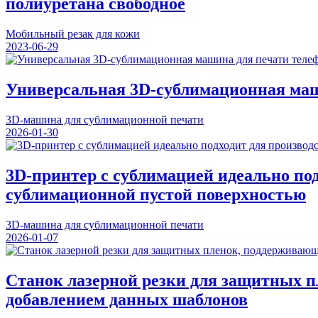
полиуретана свободное
Мобильный резак для кожи
2023-06-29
Универсальная 3D-сублимационная маш
3D-машина для сублимационной печати
2026-01-30
3D-принтер с сублимацией идеально по
сублимационной пустой поверхностью
3D-машина для сублимационной печати
2026-01-07
Станок лазерной резки для защитных 
добавлением данных шаблонов