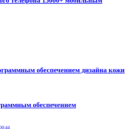
ого телефона 15000+ мобильным
рограммным обеспечением дизайна кожи
ограммным обеспечением
00:44