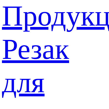
Продукц
Резак
для