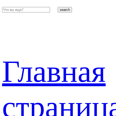
search
Главная
страниц