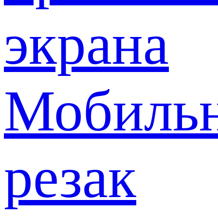
экрана
Мобиль
резак