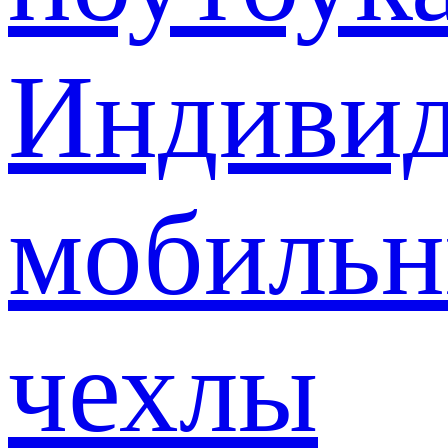
Индивид
мобиль
чехлы