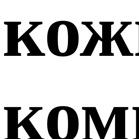
кож
ком