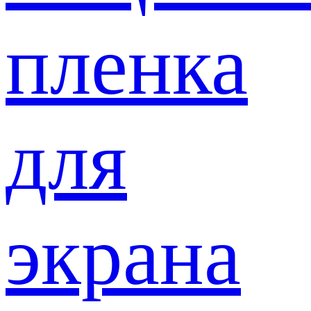
пленка
для
экрана