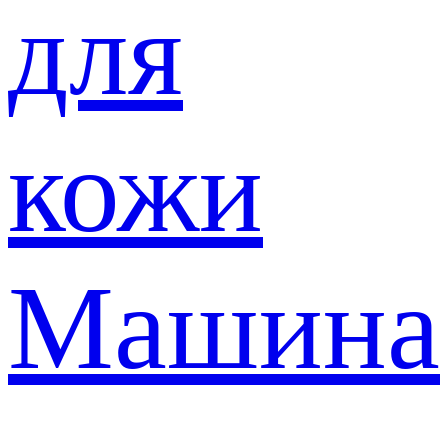
для
кожи
Машина