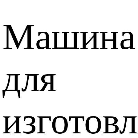
Машина
для
изготов