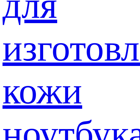
для
изготов
кожи
ноутбук