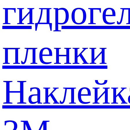
гидроге
пленки
Наклейк