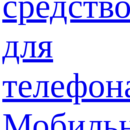
средств
для
телефон
Мобиль