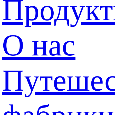
Продук
О нас
Путешес