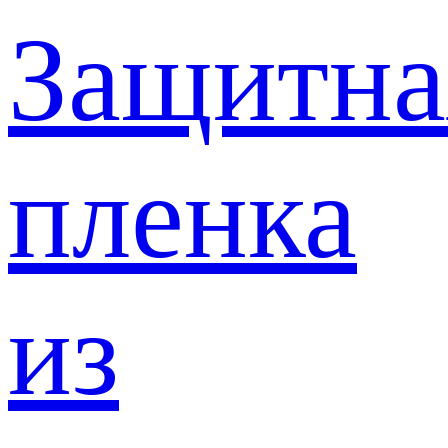
Защитна
пленка
из