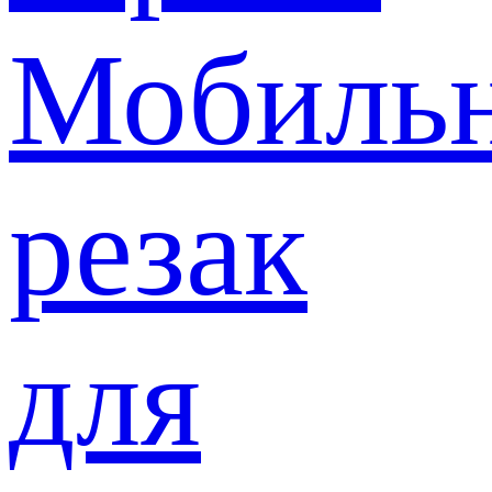
Мобиль
резак
для