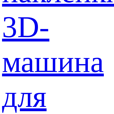
3D-
машина
для