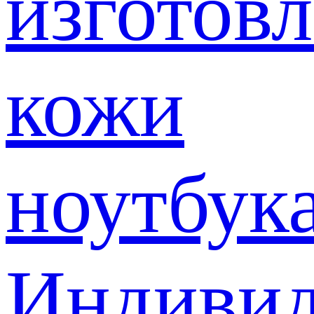
изготов
кожи
ноутбук
Индивид