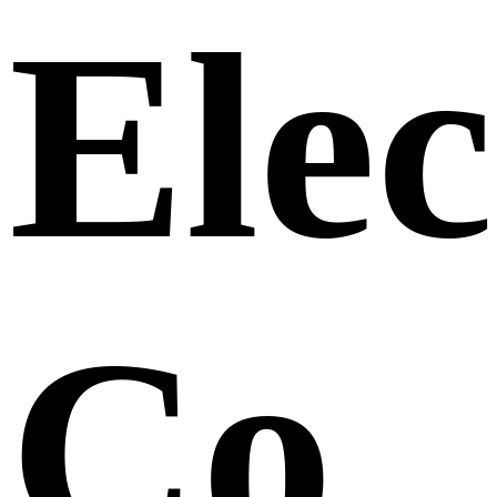
Elec
Co.,