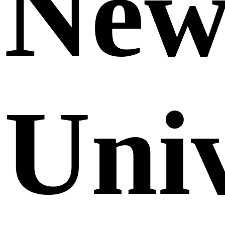
Ne
Uni