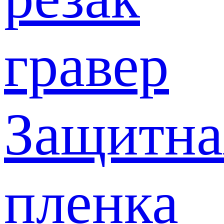
гравер
Защитна
пленка