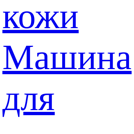
кожи
Машина
для