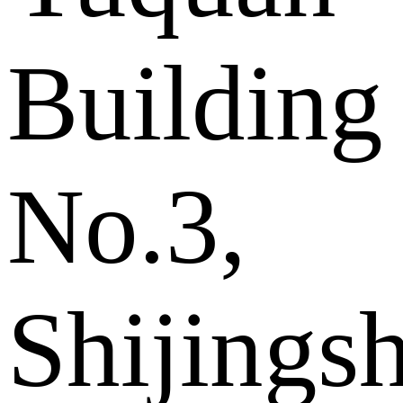
Building
No.3,
Shijings