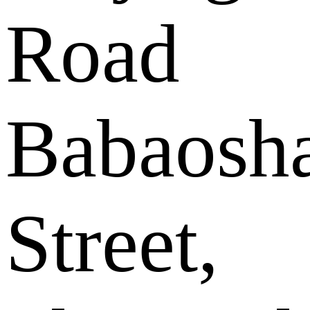
Road
Babaosh
Street,