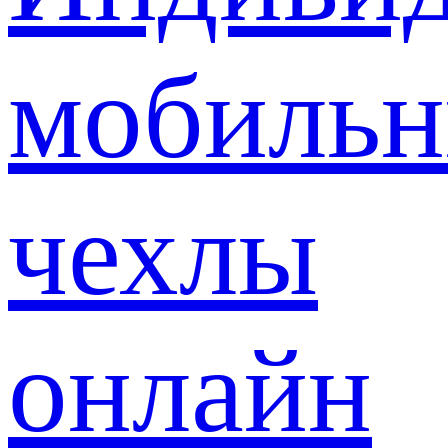
мобиль
чехлы
онлайн