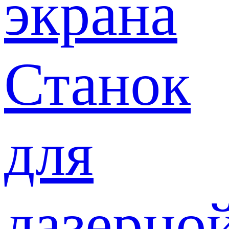
экрана
Станок
для
лазерно