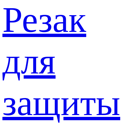
Резак
для
защиты