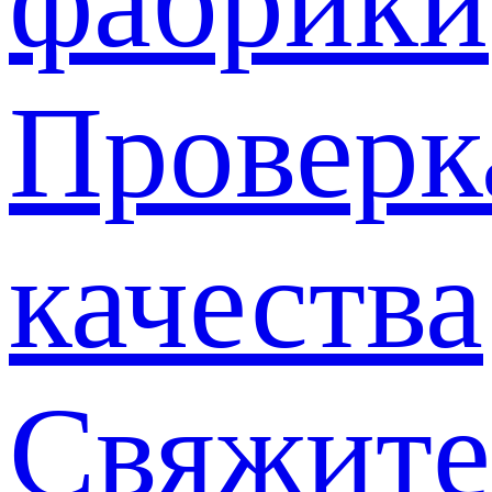
фабрики
Проверк
качества
Свяжите