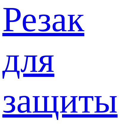
Резак
для
защиты