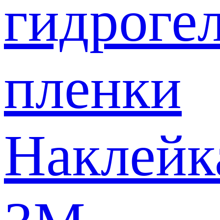
гидроге
пленки
Наклейк