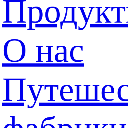
Продук
О нас
Путешес