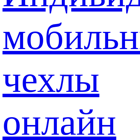
мобиль
чехлы
онлайн