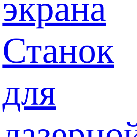
экрана
Станок
для
лазерно