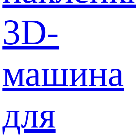
3D-
машина
для