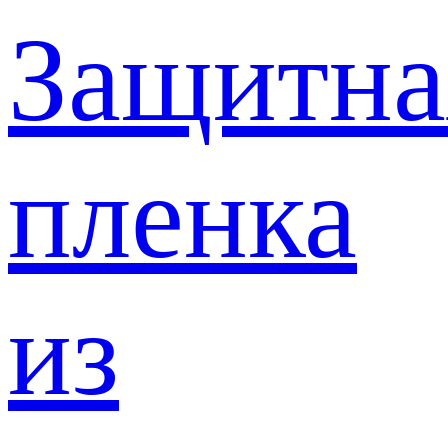
Защитна
пленка
из