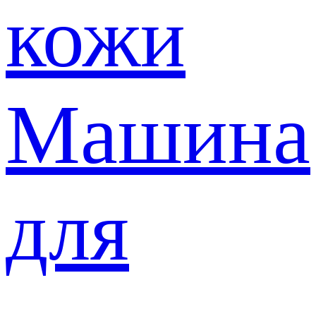
кожи
Машина
для