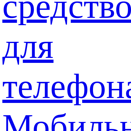
средств
для
телефон
Мобиль