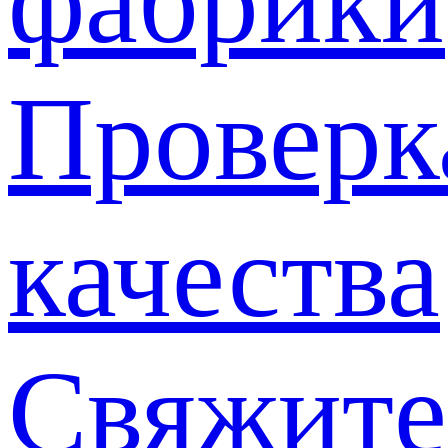
фабрики
Проверк
качества
Свяжите