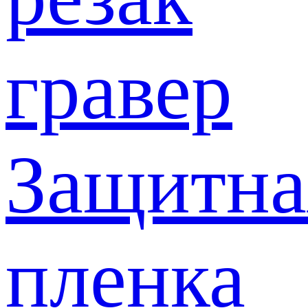
гравер
Защитна
пленка