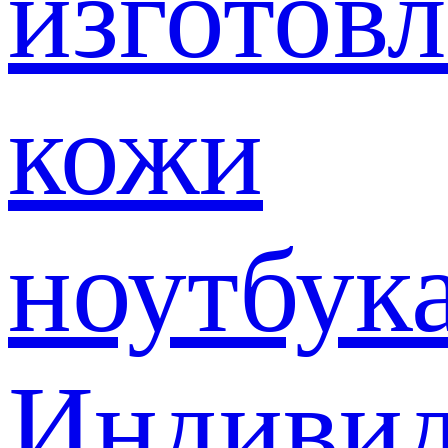
изготов
кожи
ноутбук
Индивид