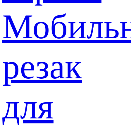
Мобиль
резак
для