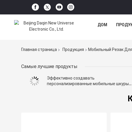
ДОМ
ПРОДУ
Главная страница
Продукция
Мобильный Резак Дл
Самые лучшие продукты
Эффективно создавать
персонализированные мобильные шкуры
ноутбуки лыжи с DAQIN мобильного
программного обеспечения для резки кож