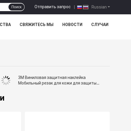
Отправить запрос
|
Russian
Поиск
ЕСТВА
СВЯЖИТЕСЬ МЫ
НОВОСТИ
СЛУЧАИ
3M Виниловая защитная наклейка
Мобильный резак для кожи для защиты
экрана MacBook
и