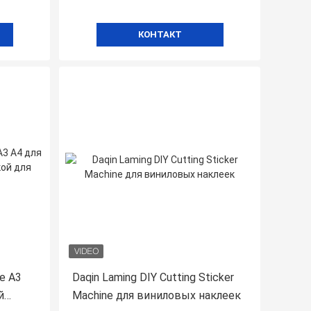
КОНТАКТ
е A3
Daqin Laming DIY Cutting Sticker
й
Machine для виниловых наклеек