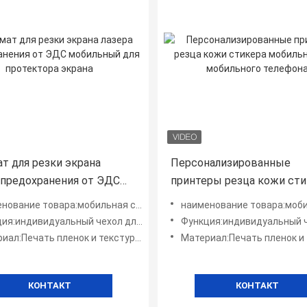
т для резки экрана
Персонализированные
 предохранения от ЭДС
принтеры резца кожи сти
ный для протектора
мобильные для мобильно
е товара:мобильная система для создания косметических средств
наименование товара:мобильная система для создания косм
телефона
индивидуальный чехол для мобильного телефона
Функция:индивидуальный чехол для мобильн
:Печать пленок и текстурных виниловых наклеек
Материал:Печать пленок и текстурных винил
КОНТАКТ
КОНТАКТ