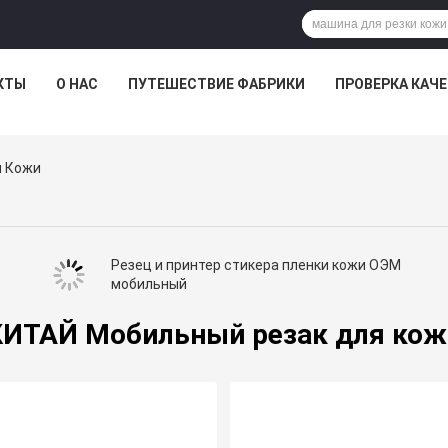
КТЫ
О НАС
ПУТЕШЕСТВИЕ ФАБРИКИ
ПРОВЕРКА КАЧ
я Кожи
Резец и принтер стикера пленки кожи ОЭМ
мобильный
и
КИТАЙ Мобильный резак для кож