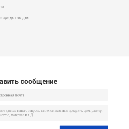
ло
 средство для
авить сообщение