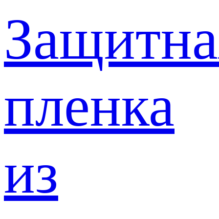
Защитна
пленка
из