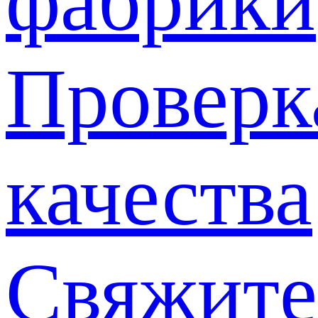
фабрики
Проверк
качества
Свяжите