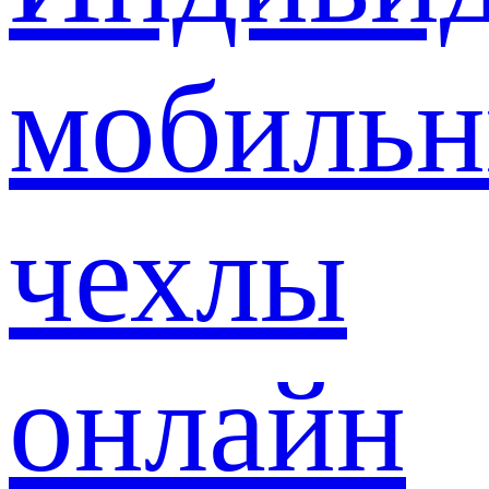
мобиль
чехлы
онлайн