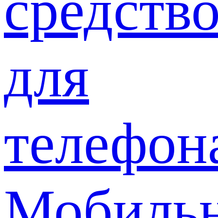
средств
для
телефон
Мобиль