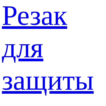
Резак
для
защиты