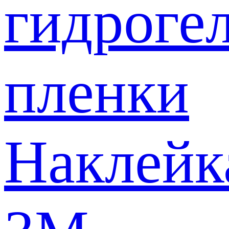
гидроге
пленки
Наклейк