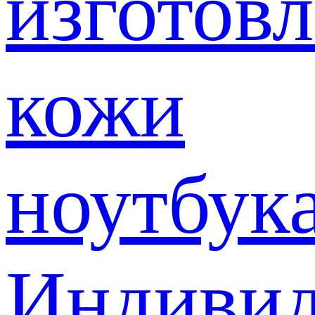
изготов
кожи
ноутбук
Индивид