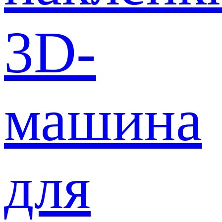
3D-
машина
для