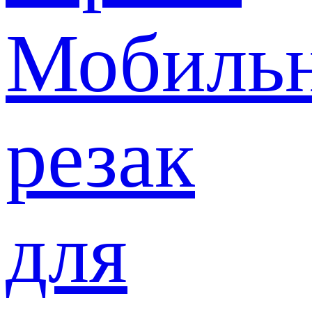
Мобиль
резак
для