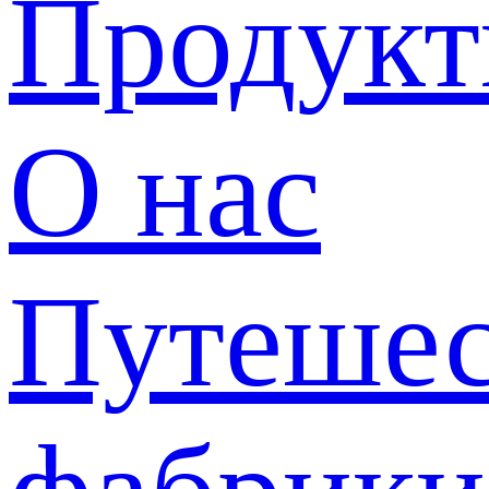
Продук
О нас
Путешес