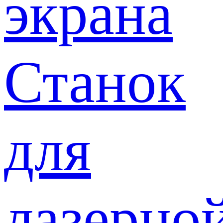
экрана
Станок
для
лазерно