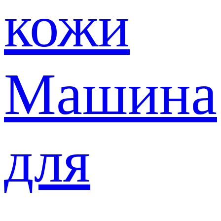
кожи
Машина
для