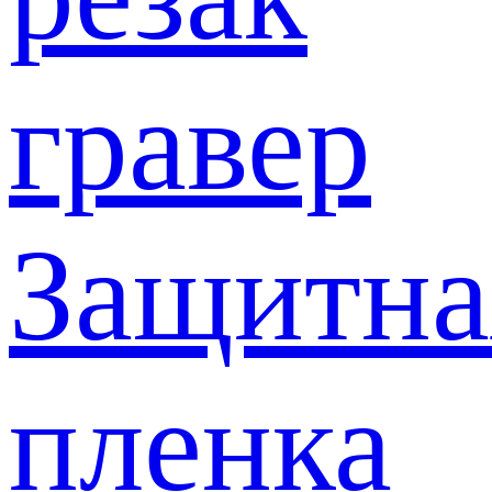
гравер
Защитна
пленка