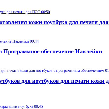
00:50
готовления кожи ноутбука для печати дл
00:44
та Программное обеспечение Наклейки
01
тбуков для ноутбуков для печати кожи 
00:45