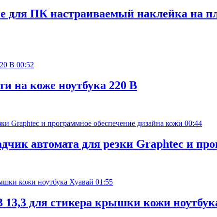
е для ПК настраиваемый наклейка на п
00:52
и на коже ноутбука 220 В
00:44
чик автомата для резки Graphtec и про
01:55
3 13,3 для стикера крышки кожи ноутбук