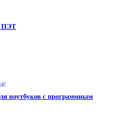
я ПЭТ
:47
для ноутбуков с программным