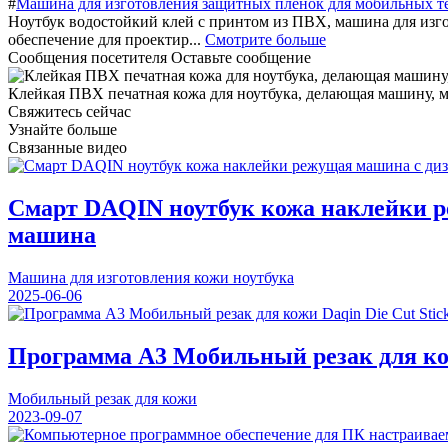
#
Машина для изготовления защитных пленок для мобильных т
Ноутбук водостойкий клей с принтом из ПВХ, машина для изгот
обеспечение для проектир...
Смотрите больше
Сообщения посетителя
Оставьте сообщение
Клейкая ПВХ печатная кожа для ноутбука, делающая машину, ма
Свяжитесь сейчас
Узнайте больше
Связанные видео
Смарт DAQIN ноутбук кожа наклейки р
машина
Машина для изготовления кожи ноутбука
2025-06-06
Программа A3 Мобильный резак для кожи
Мобильный резак для кожи
2023-09-07