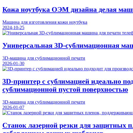
Кожа ноутбука ОЭМ дизайна делая маш
Машина для изготовления кожи ноутбука
2024-10-25
Универсальная 3D-сублимационная маш
3D-машина для сублимационной печати
2026-01-30
3D-принтер с сублимацией идеально по
сублимационной пустой поверхностью
3D-машина для сублимационной печати
2026-01-07
Станок лазерной резки для защитных 