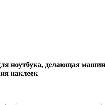
ля ноутбука, делающая машин
ния наклеек