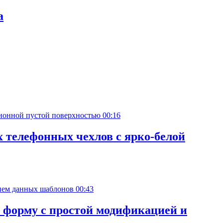
а
00:16
 телефонных чехлов с ярко-белой
00:43
 форму с простой модификацией и