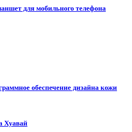
ланшет для мобильного телефона
граммное обеспечение дизайна кожи
а Хуавай