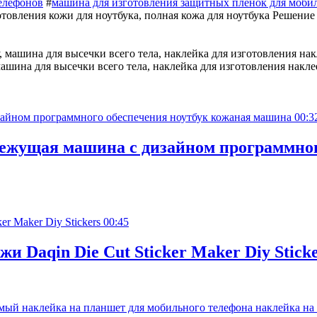
елефонов
#
машина для изготовления защитных пленок для моби
овления кожи для ноутбука, полная кожа для ноутбука Решение 
шина для высечки всего тела, наклейка для изготовления накле
00:3
ежущая машина с дизайном программног
00:45
 Daqin Die Cut Sticker Maker Diy Sticke