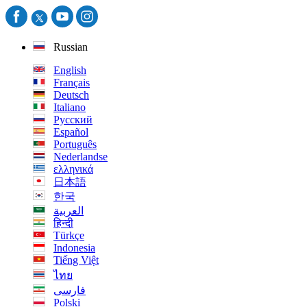
Russian
English
Français
Deutsch
Italiano
Русский
Español
Português
Nederlandse
ελληνικά
日本語
한국
العربية
हिन्दी
Türkçe
Indonesia
Tiếng Việt
ไทย
فارسی
Polski