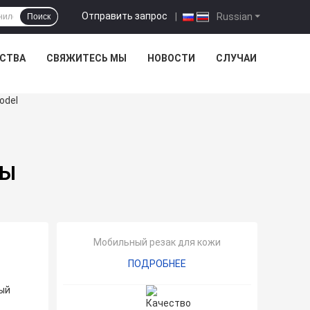
Отправить запрос
|
Russian
Поиск
ЕСТВА
СВЯЖИТЕСЬ МЫ
НОВОСТИ
СЛУЧАИ
ТЫ
Мобильный резак для кожи
ПОДРОБНЕЕ