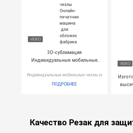
3D-сублимация
Индивидуальные мобильные
чехлы Онлайн-печатная машина
Индивидуальные мобильные чехлы онлайн
для обложек
Изгото
ПОДРОБНЕЕ
высеч
про
Качество Резак для защи