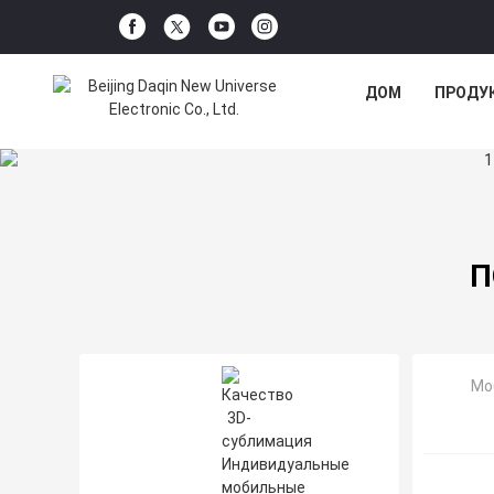
ДОМ
ПРОДУ
П
Мо