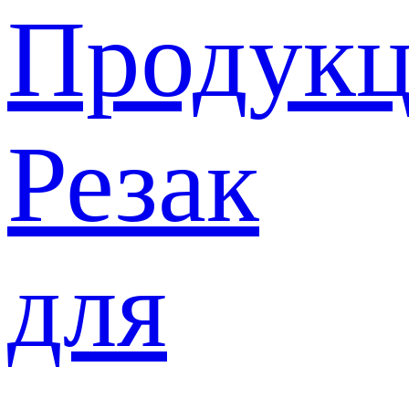
Продукц
Резак
для