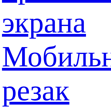
экрана
Мобиль
резак