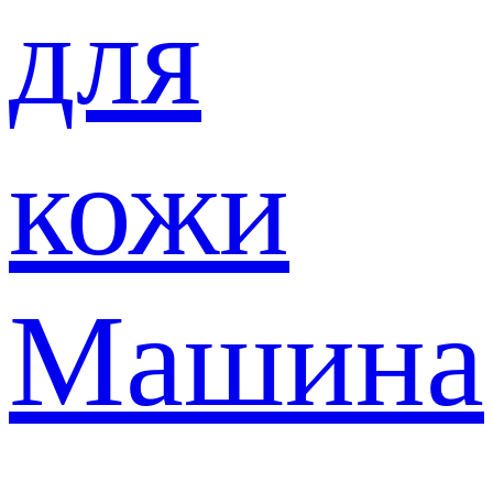
для
кожи
Машина