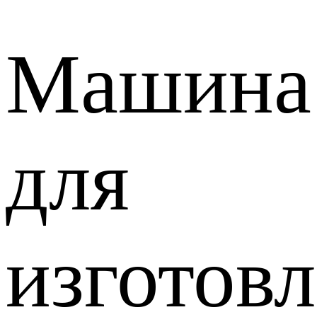
Машина
для
изготов