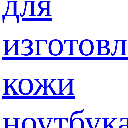
для
изготов
кожи
ноутбук