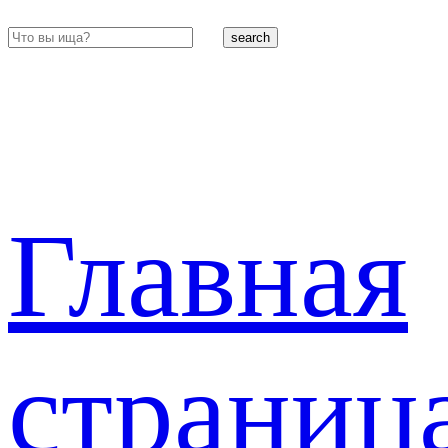
search
Главная
страниц