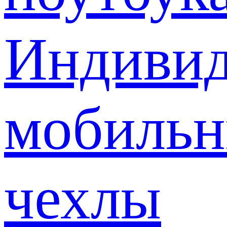
Индивид
мобиль
чехлы