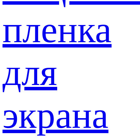
пленка
для
экрана