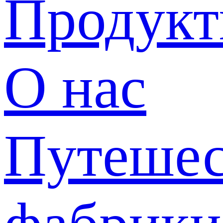
Продук
О нас
Путешес