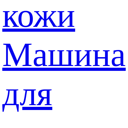
кожи
Машина
для