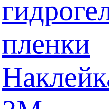
гидроге
пленки
Наклейк