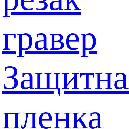
гравер
Защитна
пленка