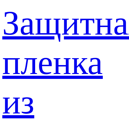
Защитна
пленка
из