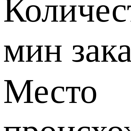
Количес
мин зака
Место