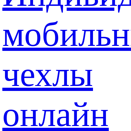
мобиль
чехлы
онлайн