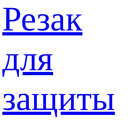
Резак
для
защиты