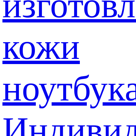
изготов
кожи
ноутбук
Индивид