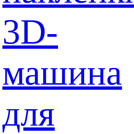
3D-
машина
для