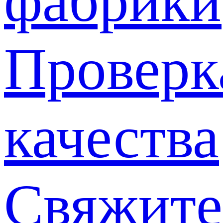
фабрики
Проверк
качества
Свяжите