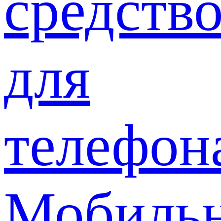
средств
для
телефон
Мобиль