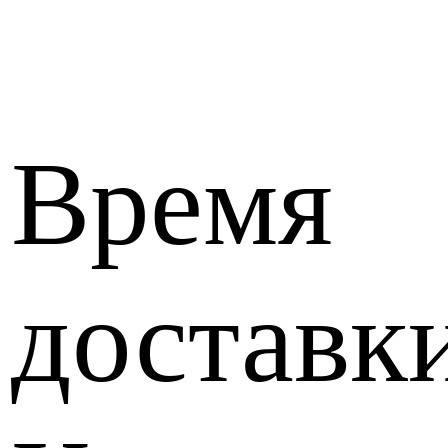
Время
доставк