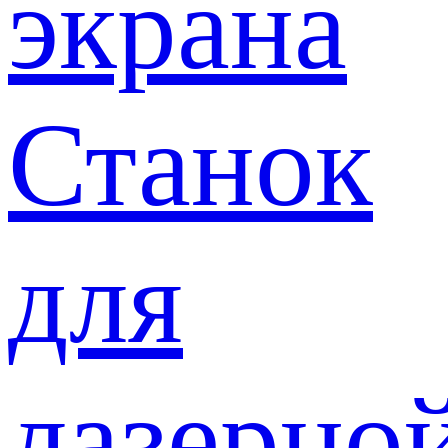
экрана
Станок
для
лазерно