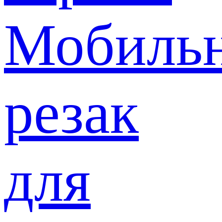
Мобиль
резак
для