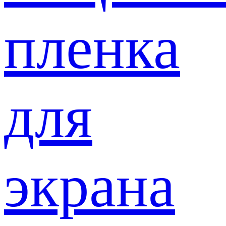
пленка
для
экрана