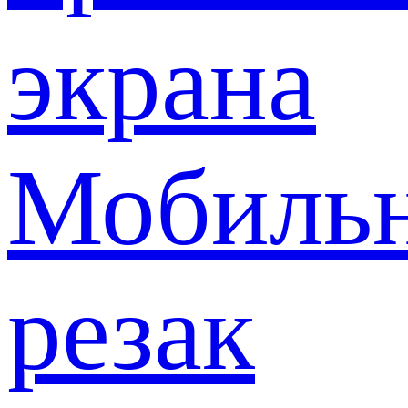
экрана
Мобиль
резак