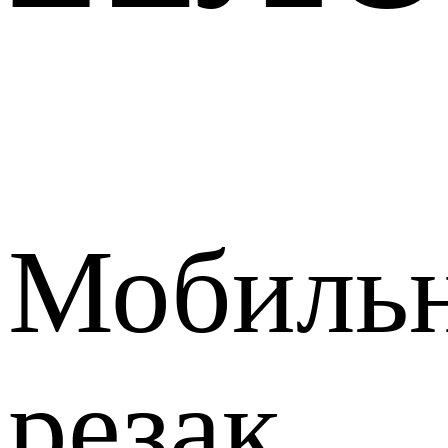
Мобиль
резак