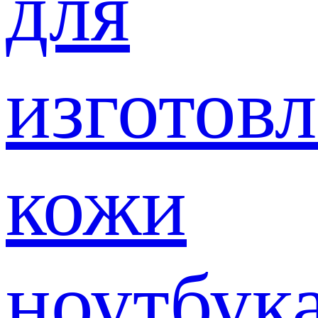
для
изготов
кожи
ноутбук