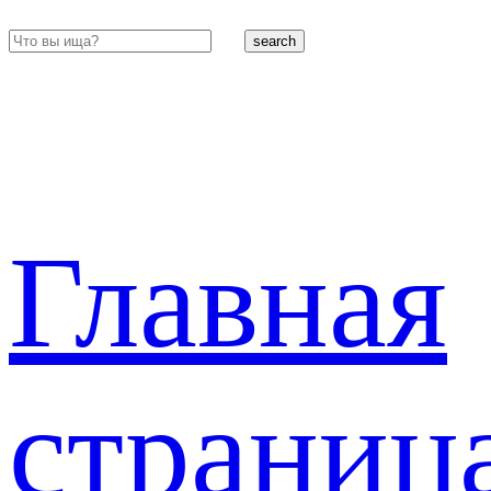
search
Главная
страниц