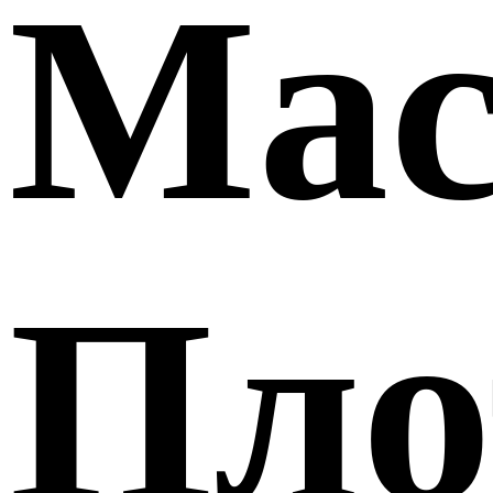
Mac
Пло