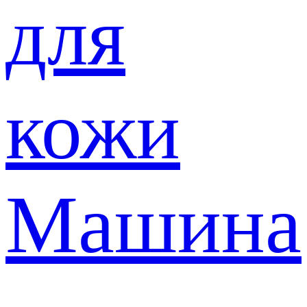
для
кожи
Машина