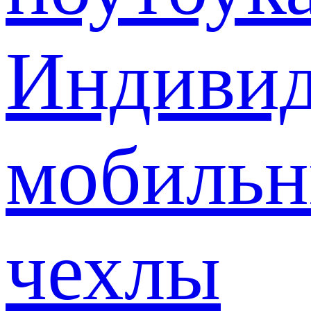
Индивид
мобиль
чехлы