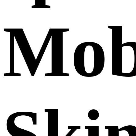
Mob
Ski