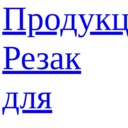
Продукц
Резак
для