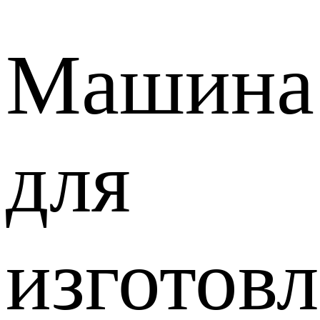
Машина
для
изготов