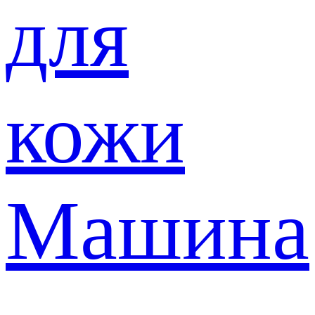
для
кожи
Машина