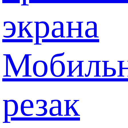
экрана
Мобиль
резак