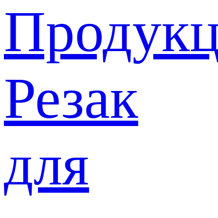
Продукц
Резак
для