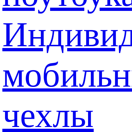
Индивид
мобиль
чехлы