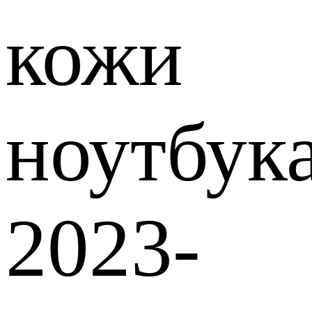
кожи
ноутбук
2023-