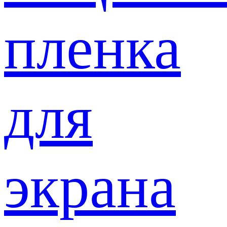
пленка
для
экрана