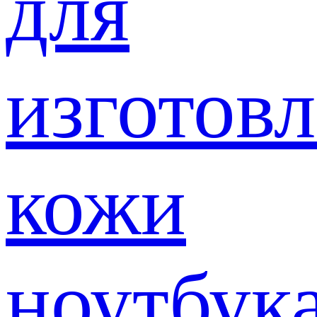
для
изготов
кожи
ноутбук