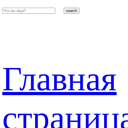
search
Главная
страниц