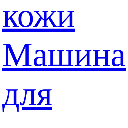
кожи
Машина
для