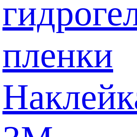
гидроге
пленки
Наклейк