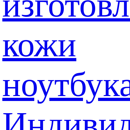
изготов
кожи
ноутбук
Индивид