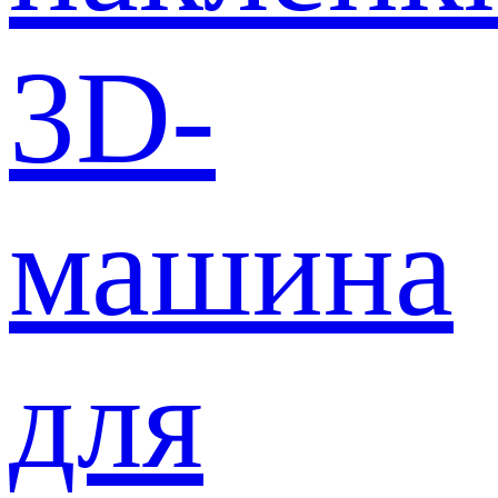
3D-
машина
для