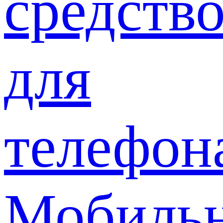
средств
для
телефон
Мобиль