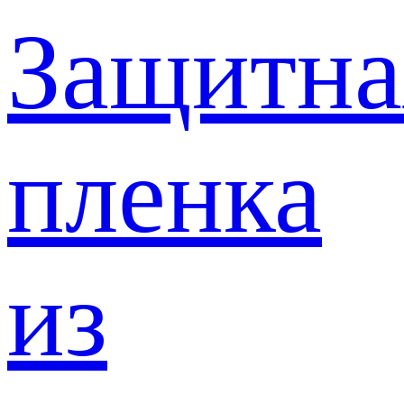
Защитна
пленка
из