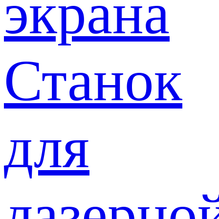
экрана
Станок
для
лазерно