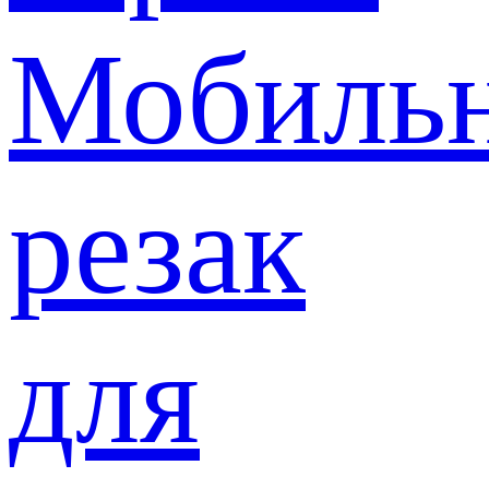
Мобиль
резак
для