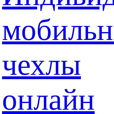
мобиль
чехлы
онлайн