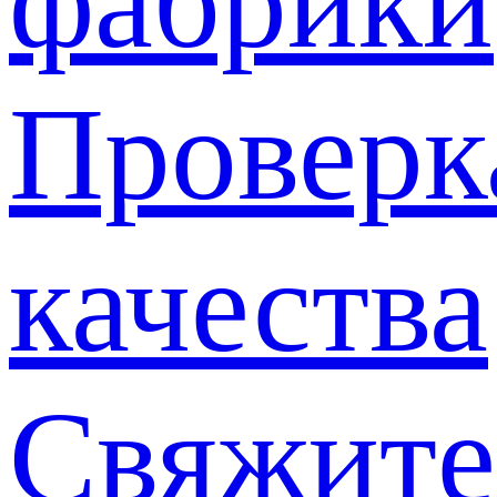
фабрики
Проверк
качества
Свяжите