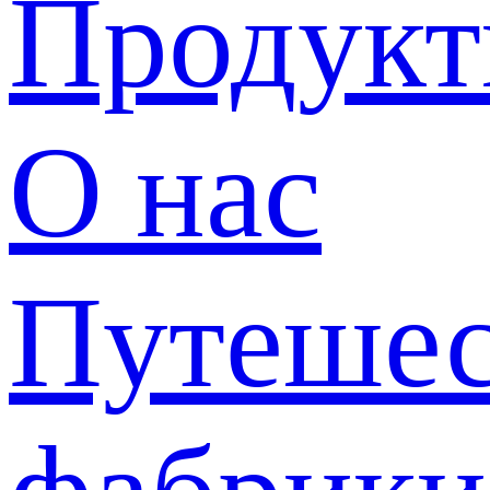
Продук
О нас
Путешес