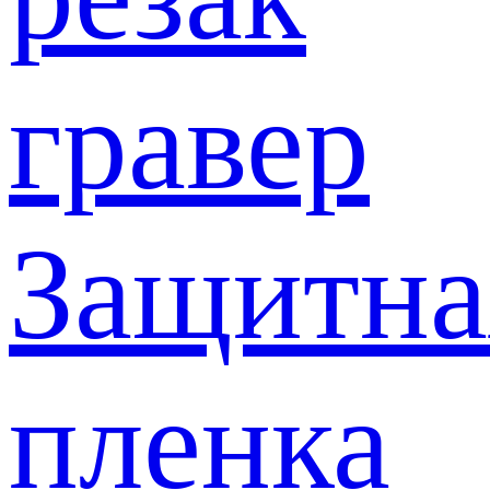
гравер
Защитна
пленка