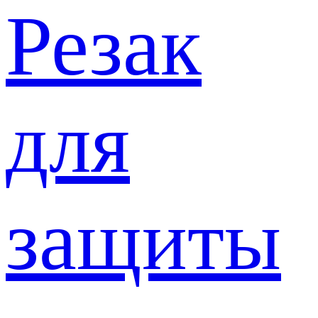
Резак
для
защиты