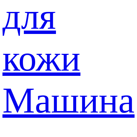
для
кожи
Машина