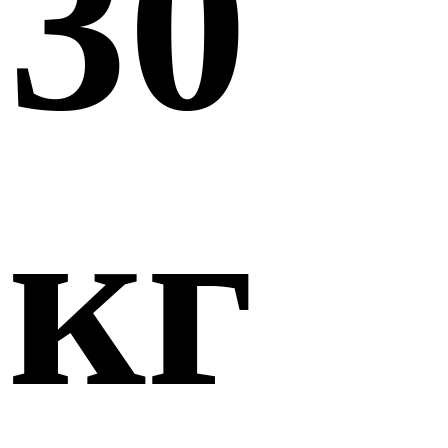
30
кг