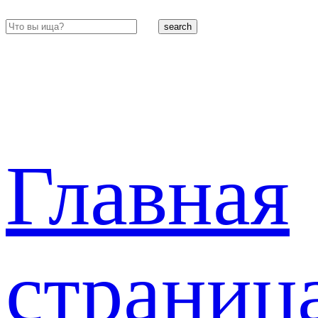
search
Главная
страниц