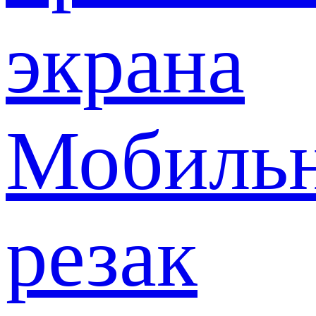
экрана
Мобиль
резак