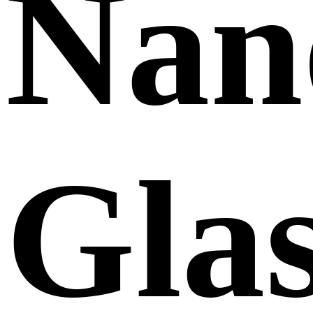
Nan
Gla