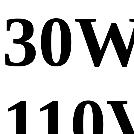
30
110