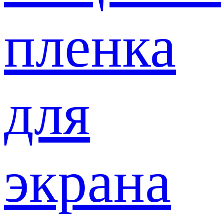
пленка
для
экрана