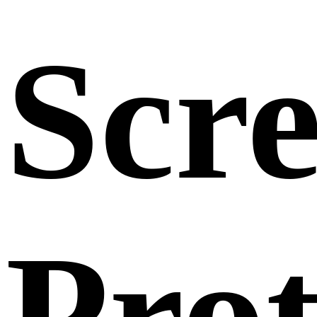
Scr
Prot