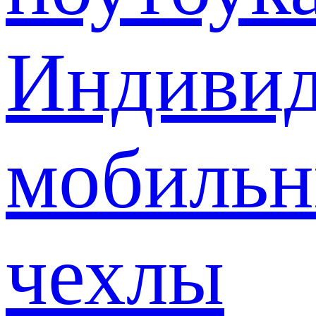
Индивид
мобиль
чехлы