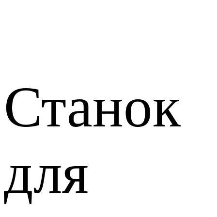
Станок
для