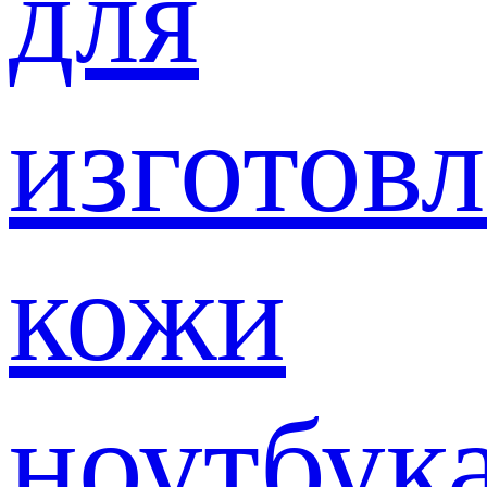
для
изготов
кожи
ноутбук