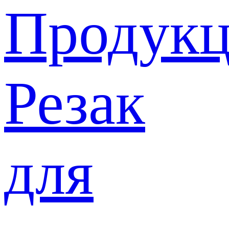
Продукц
Резак
для