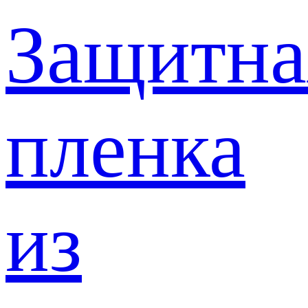
Защитна
пленка
из