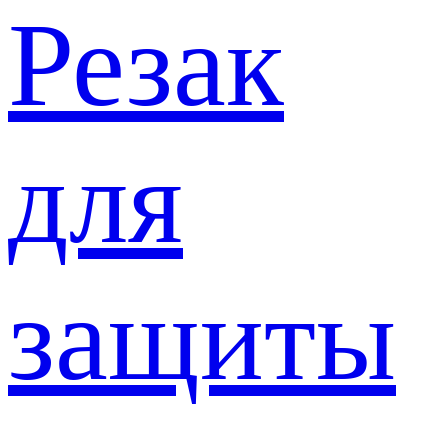
Резак
для
защиты