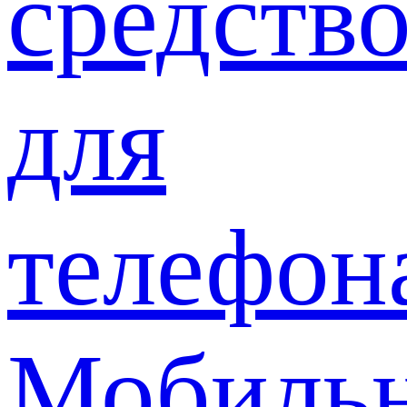
средств
для
телефон
Мобиль