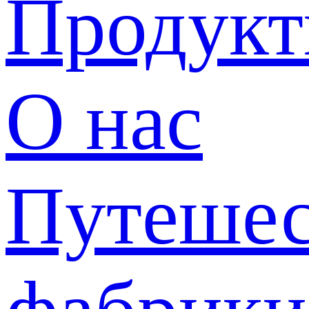
Продук
О нас
Путешес