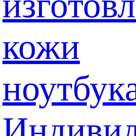
изготов
кожи
ноутбук
Индивид