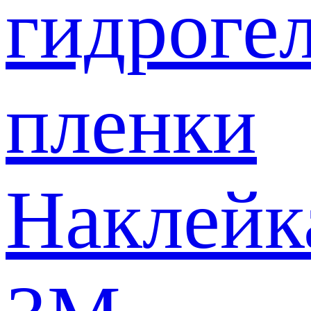
гидроге
пленки
Наклейк