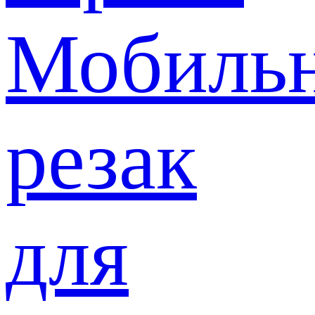
Мобиль
резак
для