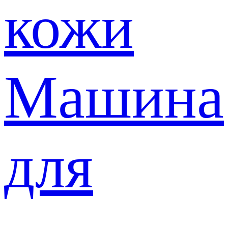
кожи
Машина
для