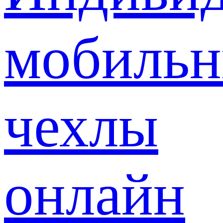
мобиль
чехлы
онлайн