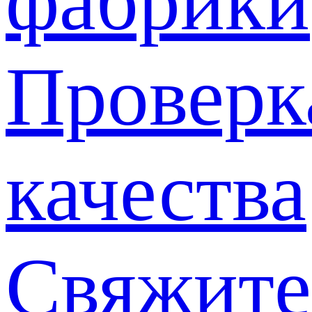
фабрики
Проверк
качества
Свяжите