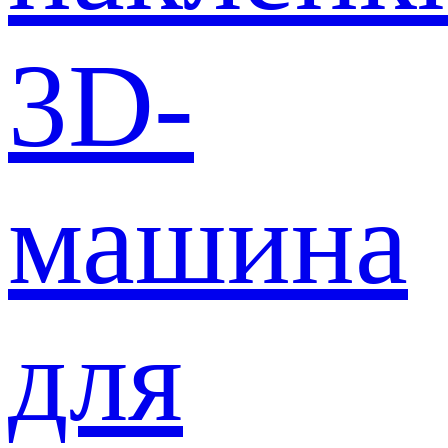
3D-
машина
для