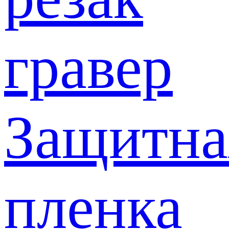
гравер
Защитна
пленка