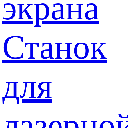
экрана
Станок
для
лазерно