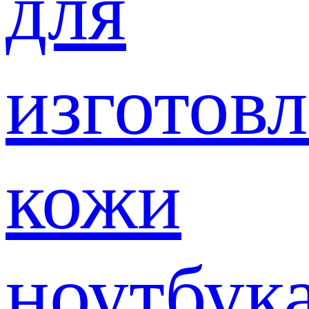
для
изготов
кожи
ноутбук