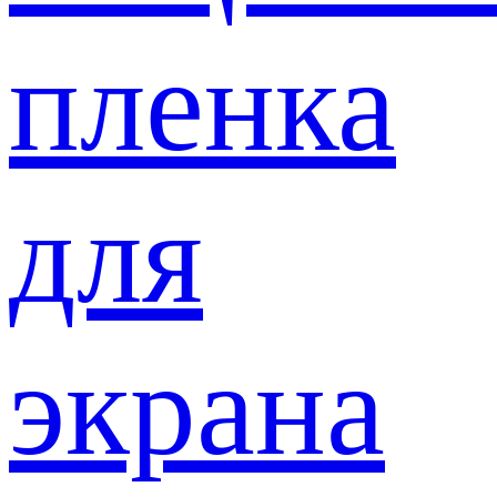
пленка
для
экрана