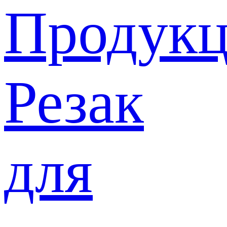
Продукц
Резак
для