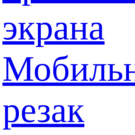
экрана
Мобиль
резак