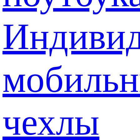
Индивид
мобиль
чехлы