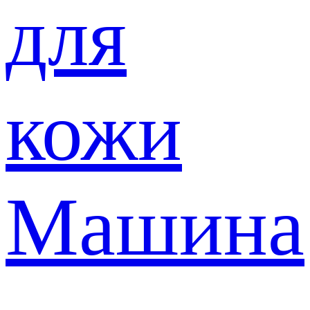
для
кожи
Машина