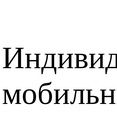
Индивид
мобиль