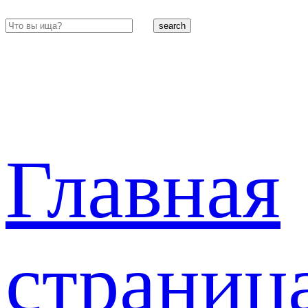
search
Главная
страниц