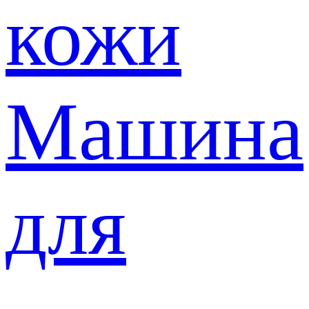
кожи
Машина
для