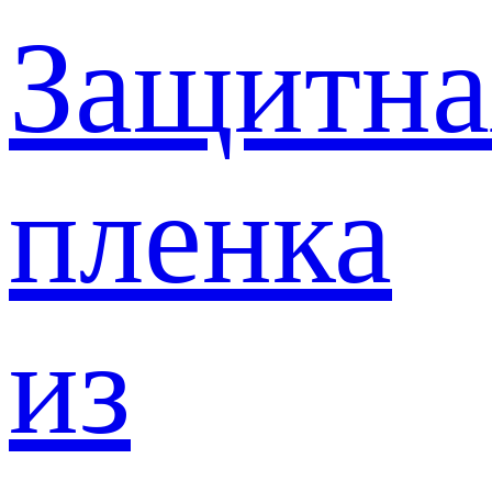
Защитна
пленка
из