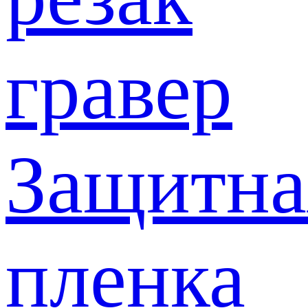
гравер
Защитна
пленка