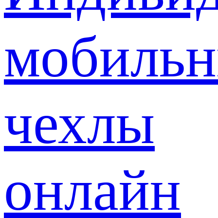
мобиль
чехлы
онлайн