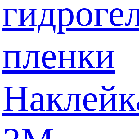
гидроге
пленки
Наклейк