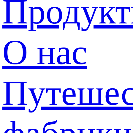
Продук
О нас
Путешес