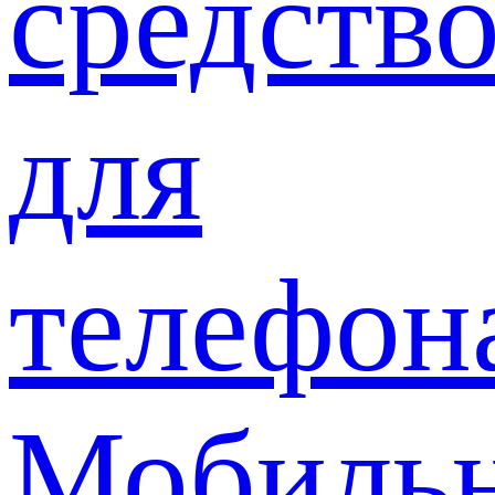
средств
для
телефон
Мобиль