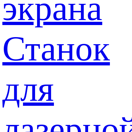
экрана
Станок
для
лазерно