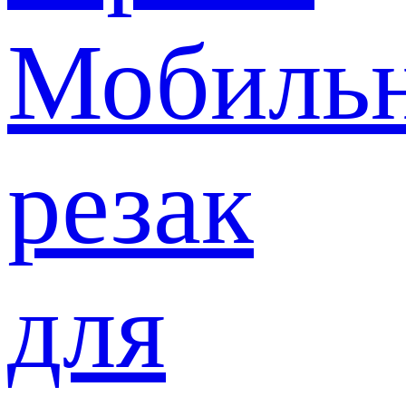
Мобиль
резак
для