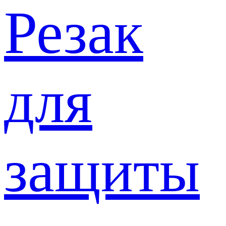
Резак
для
защиты