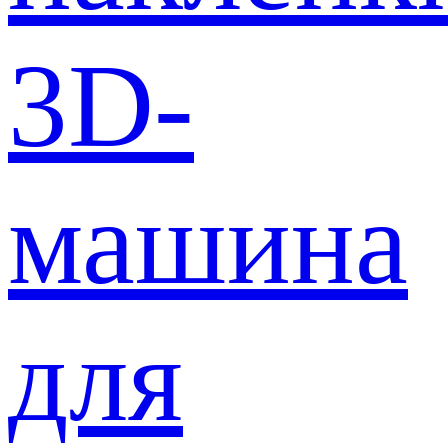
3D-
машина
для