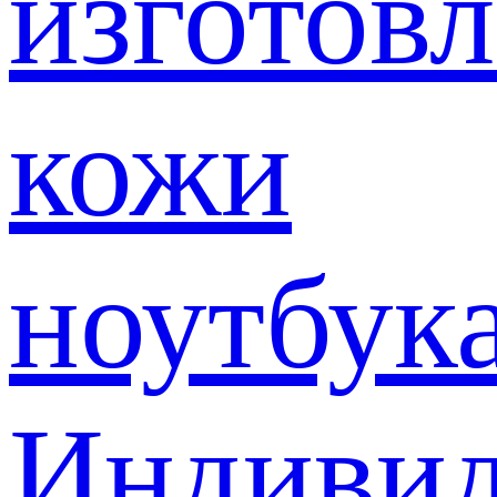
изготов
кожи
ноутбук
Индивид