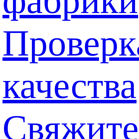
фабрики
Проверк
качества
Свяжите